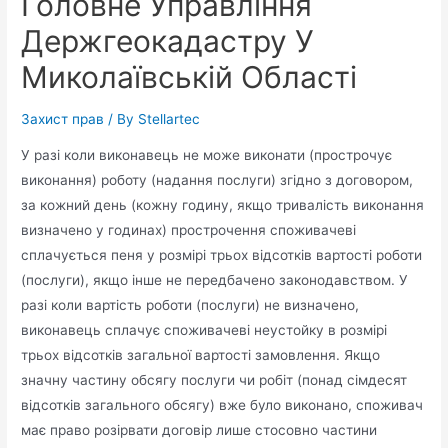
Головне Управління
Держгеокадастру У
Миколаївській Області
Захист прав
/ By
Stellartec
У разі коли виконавець не може виконати (прострочує
виконання) роботу (надання послуги) згідно з договором,
за кожний день (кожну годину, якщо тривалість виконання
визначено у годинах) прострочення споживачеві
сплачується пеня у розмірі трьох відсотків вартості роботи
(послуги), якщо інше не передбачено законодавством. У
разі коли вартість роботи (послуги) не визначено,
виконавець сплачує споживачеві неустойку в розмірі
трьох відсотків загальної вартості замовлення. Якщо
значну частину обсягу послуги чи робіт (понад сімдесят
відсотків загального обсягу) вже було виконано, споживач
має право розірвати договір лише стосовно частини