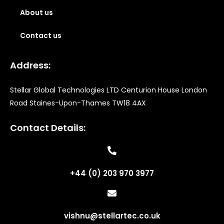
About us
Contact us
Address:
Stellar Global Technologies LTD Centurion House London
Road Staines-Upon-Thames TW18 4AX
Contact Details:
+44 (0) 203 970 3977
vishnu@stellartec.co.uk