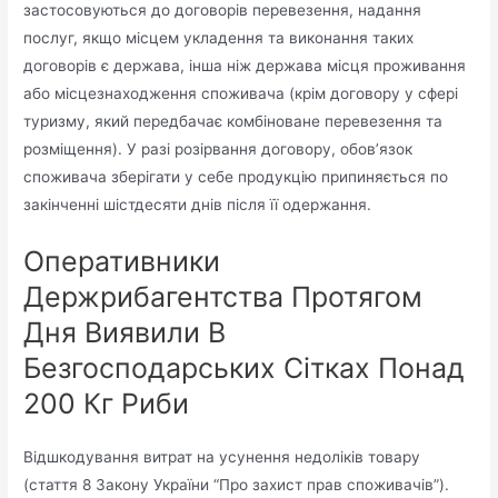
застосовуються до договорів перевезення, надання
послуг, якщо місцем укладення та виконання таких
договорів є держава, інша ніж держава місця проживання
або місцезнаходження споживача (крім договору у сфері
туризму, який передбачає комбіноване перевезення та
розміщення). У разі розірвання договору, обов’язок
споживача зберігати у себе продукцію припиняється по
закінченні шістдесяти днів після її одержання.
Оперативники
Держрибагентства Протягом
Дня Виявили В
Безгосподарських Сітках Понад
200 Кг Риби
Відшкодування витрат на усунення недоліків товару
(стаття 8 Закону України “Про захист прав споживачів”).