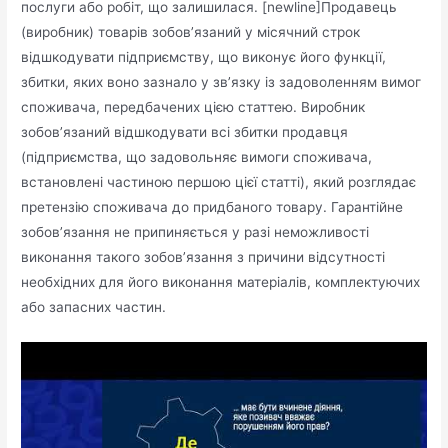
послуги або робіт, що залишилася. [newline]Продавець
(виробник) товарів зобов’язаний у місячний строк
відшкодувати підприємству, що виконує його функції,
збитки, яких воно зазнало у зв’язку із задоволенням вимог
споживача, передбачених цією статтею. Виробник
зобов’язаний відшкодувати всі збитки продавця
(підприємства, що задовольняє вимоги споживача,
встановлені частиною першою цієї статті), який розглядає
претензію споживача до придбаного товару. Гарантійне
зобов’язання не припиняється у разі неможливості
виконання такого зобов’язання з причини відсутності
необхідних для його виконання матеріалів, комплектуючих
або запасних частин.