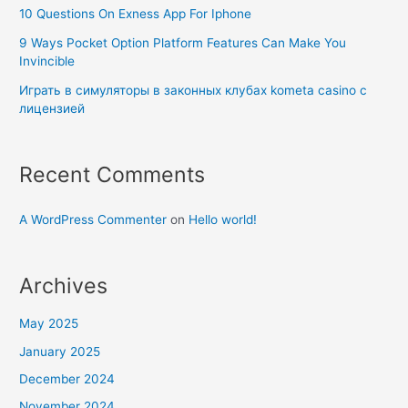
10 Questions On Exness App For Iphone
9 Ways Pocket Option Platform Features Can Make You
Invincible
Играть в симуляторы в законных клубах kometa casino с
лицензией
Recent Comments
A WordPress Commenter
on
Hello world!
Archives
May 2025
January 2025
December 2024
November 2024