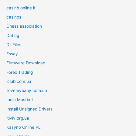
casinò online it
casinos
Chess association
Dating
Dll Files
Essay
Firmware Download
Forex Trading
iclub.com.ua
ilovemybaby.com.ua
India Mostbet
Install Unsigned Drivers
itlviv.org.ua
Kasyno Online PL