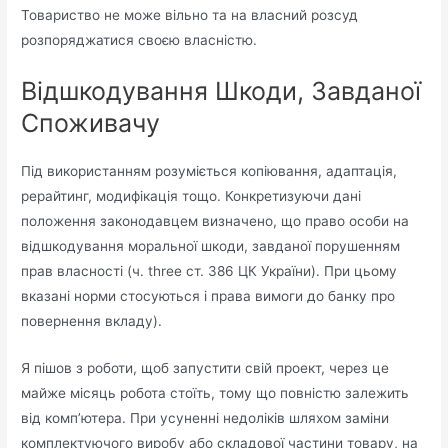
Товариство не може вільно та на власний розсуд
розпоряджатися своєю власністю.
Відшкодування Шкоди, Завданої
Споживачу
Під використанням розуміється копіювання, адаптація,
рерайтинг, модифікація тощо. Конкретизуючи дані
положення законодавцем визначено, що право особи на
відшкодування моральної шкоди, завданої порушенням
прав власності (ч. three ст. 386 ЦК України). При цьому
вказані норми стосуються і права вимоги до банку про
повернення вкладу).
Я пішов з роботи, щоб запустити свій проект, через це
майже місяць робота стоїть, тому що повністю залежить
від комп’ютера. При усуненні недоліків шляхом заміни
комплектуючого виробу або складової частини товару, на