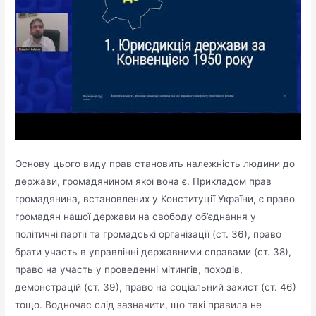
Основу цього виду прав становить належність людини до
держави, громадянином якої вона є. Прикладом прав
громадянина, встановлених у Конституції України, є право
громадян нашої держави на свободу об’єднання у
політичні партії та громадські організації (ст. 36), право
брати участь в управлінні державними справами (ст. 38),
право на участь у проведенні мітингів, походів,
демонстрацій (ст. 39), право на соціальний захист (ст. 46)
тощо. Водночас слід зазначити, що такі правила не