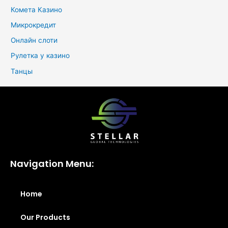
Комета Казино
Микрокредит
Онлайн слоти
Рулетка у казино
Танцы
Navigation Menu:
Home
Our Products