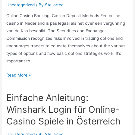
Uncategorized
/ By
Stellartec
Online Casino Banking: Casino Deposit Methods Een online
casino in Nederland is pas legaal als het over een vergunning
van de Ksa beschikt. The Securities and Exchange
Commission recognizes risks involved in trading options and
encourages traders to educate themselves about the various
types of options and how basic options strategies work. It’s
important to …
Read More »
Einfache Anleitung:
Winshark Login für Online-
Casino Spiele in Österreich
Uncategorized
/ By
Stellartec