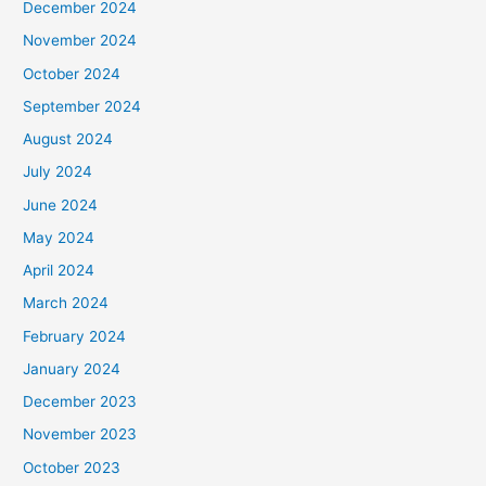
December 2024
November 2024
October 2024
September 2024
August 2024
July 2024
June 2024
May 2024
April 2024
March 2024
February 2024
January 2024
December 2023
November 2023
October 2023