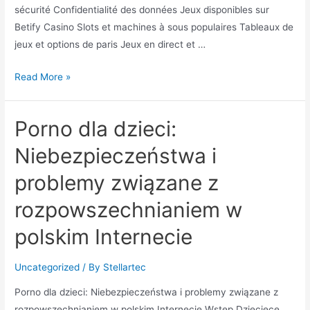
sécurité Confidentialité des données Jeux disponibles sur
Betify Casino Slots et machines à sous populaires Tableaux de
jeux et options de paris Jeux en direct et …
Read More »
Porno dla dzieci:
Niebezpieczeństwa i
problemy związane z
rozpowszechnianiem w
polskim Internecie
Uncategorized
/ By
Stellartec
Porno dla dzieci: Niebezpieczeństwa i problemy związane z
rozpowszechnianiem w polskim Internecie Wstęp Dzieciece