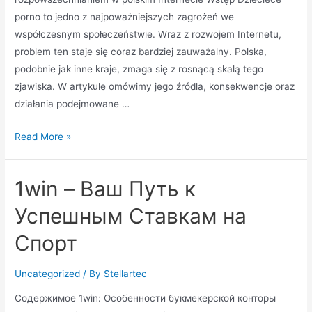
porno to jedno z najpoważniejszych zagrożeń we
współczesnym społeczeństwie. Wraz z rozwojem Internetu,
problem ten staje się coraz bardziej zauważalny. Polska,
podobnie jak inne kraje, zmaga się z rosnącą skalą tego
zjawiska. W artykule omówimy jego źródła, konsekwencje oraz
działania podejmowane …
Read More »
1win – Ваш Путь к
Успешным Ставкам на
Спорт
Uncategorized
/ By
Stellartec
Содержимое 1win: Особенности букмекерской конторы