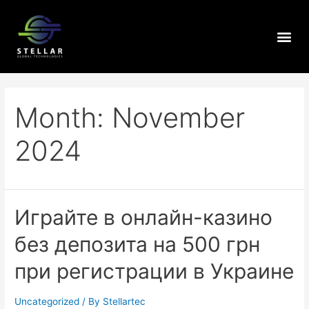
Month:
November
2024
Играйте в онлайн-казино
без депозита на 500 грн
при регистрации в Украине
Uncategorized
/ By
Stellartec