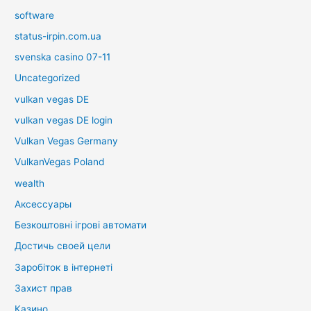
software
status-irpin.com.ua
svenska casino 07-11
Uncategorized
vulkan vegas DE
vulkan vegas DE login
Vulkan Vegas Germany
VulkanVegas Poland
wealth
Аксессуары
Безкоштовні ігрові автомати
Достичь своей цели
Заробіток в інтернеті
Захист прав
Казино