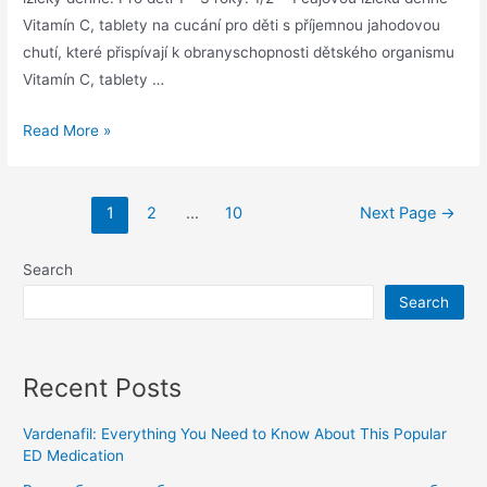
Vitamín C, tablety na cucání pro děti s příjemnou jahodovou
chutí, které přispívají k obranyschopnosti dětského organismu
Vitamín C, tablety …
Read More »
1
2
…
10
Next Page
→
Search
Search
Recent Posts
Vardenafil: Everything You Need to Know About This Popular
ED Medication