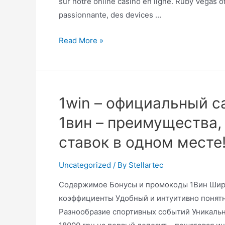
sur notre online casino en ligne. Ruby Vegas o
passionnante, des devices …
Read More »
1win – официальный с
1вин – преимущества,
ставок в одном месте
Uncategorized
/ By
Stellartec
Содержимое Бонусы и промокоды 1Вин Шир
коэффициенты Удобный и интуитивно понят
Разнообразие спортивных событий Уникальн