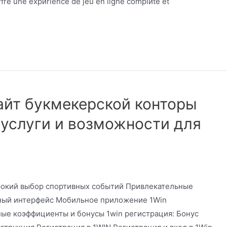
ffre une expйrience de jeu en ligne complиte et
айт букмекерской конторы
 услуги и возможности для
!
окий выбор спортивных событий Привлекательные
ный интерфейс Мобильное приложение 1Win
ые коэффициенты и бонусы 1win регистрация: Бонус