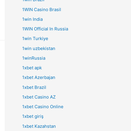
1WIN Casino Brasil
1win India
1WIN Official In Russia
1win Turkiye
1win uzbekistan
1winRussia
1xbet apk
1xbet Azerbajan
1xbet Brazil
1xbet Casino AZ
1xbet Casino Online
1xbet giriş
1xbet Kazahstan