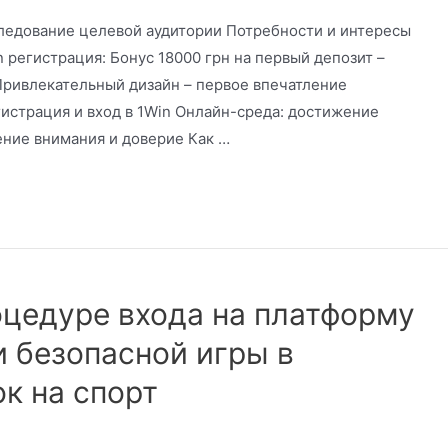
едование целевой аудитории Потребности и интересы
регистрация: Бонус 18000 грн на первый депозит –
Привлекательный дизайн – первое впечатление
истрация и вход в 1Win Онлайн-среда: достижение
ние внимания и доверие Как …
оцедуре входа на платформу
и безопасной игры в
ок на спорт