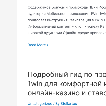
Содержимое Бонусы и промокоды 1Вин Иссл
аудитории Мобильное приложение 1Win 1win 
пошаговая инструкция Регистрация в 1WIN 
Информативный контент – ключ к успеху Рег
широкой аудитории Офлайн-среда: привлече
Read More »
Подробный гид по пр
1win для комфортной 
онлайн-казино и став
Uncategorized
/ By
Stellartec