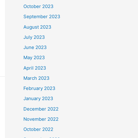
October 2023
September 2023
August 2023
July 2023
June 2023
May 2023
April 2023
March 2023
February 2023
January 2023
December 2022
November 2022
October 2022