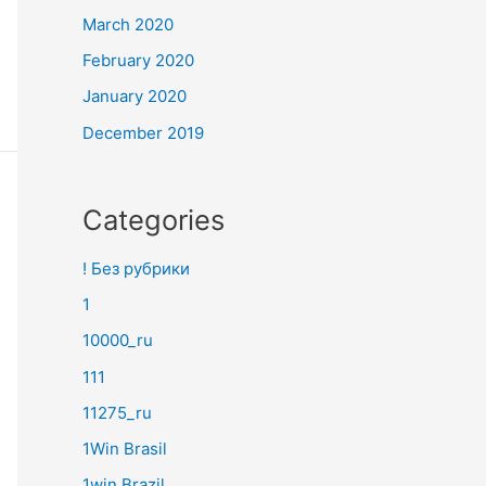
March 2020
February 2020
January 2020
December 2019
Categories
! Без рубрики
1
10000_ru
111
11275_ru
1Win Brasil
1win Brazil