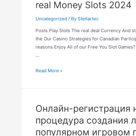
real Money Slots 2024
Uncategorized
/ By
Stellartec
Posts Play Slots The real deal Currency And s
the Our Casino Strategies for Canadian Partici
reasons Enjoy All of our Free You Slot Games? 
…
Read More »
Онлайн-регистрация н
процедура создания л
популярном игровом 