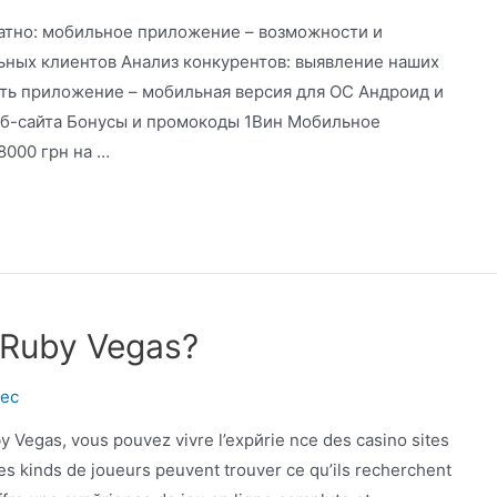
атно: мобильное приложение – возможности и
ьных клиентов Анализ конкурентов: выявление наших
ать приложение – мобильная версия для ОС Андроид и
еб-сайта Бонусы и промокоды 1Вин Мобильное
8000 грн на …
r Ruby Vegas?
tec
y Vegas, vous pouvez vivre l’expйrie nce des casino sites
es kinds de joueurs peuvent trouver ce qu’ils recherchent