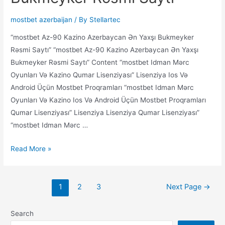
mostbet azerbaijan
/ By
Stellartec
“mostbet Az-90 Kazino Azerbaycan Ən Yaxşı Bukmeyker
Rəsmi Saytı” “mostbet Az-90 Kazino Azerbaycan Ən Yaxşı
Bukmeyker Rəsmi Saytı” Content “mostbet Idman Mərc
Oyunları Və Kazino Qumar Lisenziyası” Lisenziya Ios Və
Android Üçün Mostbet Proqramları “mostbet Idman Mərc
Oyunları Və Kazino Ios Və Android Üçün Mostbet Proqramları
Qumar Lisenziyası” Lisenziya Lisenziya Qumar Lisenziyası”
“mostbet Idman Mərc …
Read More »
1
2
3
Next Page
→
Search