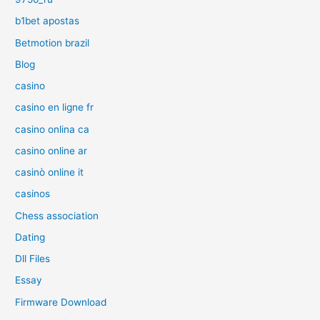
b1bet apostas
Betmotion brazil
Blog
casino
casino en ligne fr
casino onlina ca
casino online ar
casinò online it
casinos
Chess association
Dating
Dll Files
Essay
Firmware Download