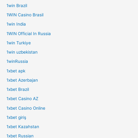
1win Brazil
1WIN Casino Brasil
1win India
1WIN Official In Russia
1win Turkiye
1win uzbekistan
1winRussia
1xbet apk
1xbet Azerbajan
1xbet Brazil
1xbet Casino AZ
1xbet Casino Online
1xbet giriş
1xbet Kazahstan
1xbet Russian