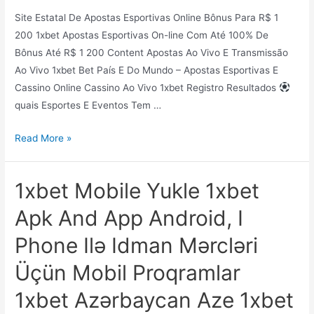
Site Estatal De Apostas Esportivas Online Bônus Para R$ 1
200 1xbet Apostas Esportivas On-line Com Até 100% De
Bônus Até R$ 1 200 Content Apostas Ao Vivo E Transmissão
Ao Vivo 1xbet Bet País E Do Mundo – Apostas Esportivas E
Cassino Online Cassino Ao Vivo 1xbet Registro Resultados
quais Esportes E Eventos Tem …
Read More »
1xbet Mobile Yukle 1xbet
Apk And App Android, I
Phone Ilə Idman Mərcləri
Üçün Mobil Proqramlar
1xbet Azərbaycan Aze 1xbet