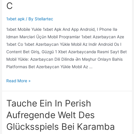
C
1xbet apk
/ By
Stellartec
1xbet Mobile Yukle 1xbet Apk And App Android, I Phone Ilə
Idman Mərcləri Üçün Mobil Proqramlar 1xbet Azərbaycan Aze
1xbet Co 1xbet Azerbaycan Yükle Mobil Az Indir Android Os I
Content Bet Giriş, Güzgü 1 Xbet Azərbaycanda Rəsmi Sayt Bet
Mobil Yükle: Azərbaycan Dili Dilində Ən Məşhur Onlayn Bahis
Platformas Bet Azerbaycan Yükle Mobil Az …
Read More »
Tauche Ein In Perish
Aufregende Welt Des
Glücksspiels Bei Karamba