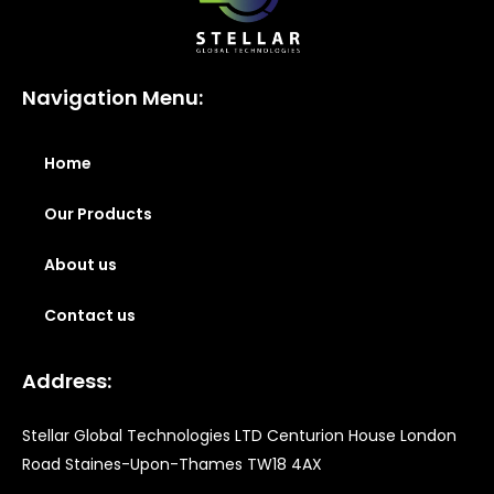
Navigation Menu:
Home
Our Products
About us
Contact us
Address:
Stellar Global Technologies LTD Centurion House London
Road Staines-Upon-Thames TW18 4AX