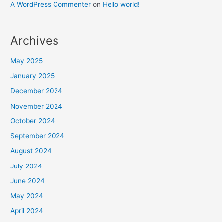
A WordPress Commenter
on
Hello world!
Archives
May 2025
January 2025
December 2024
November 2024
October 2024
September 2024
August 2024
July 2024
June 2024
May 2024
April 2024