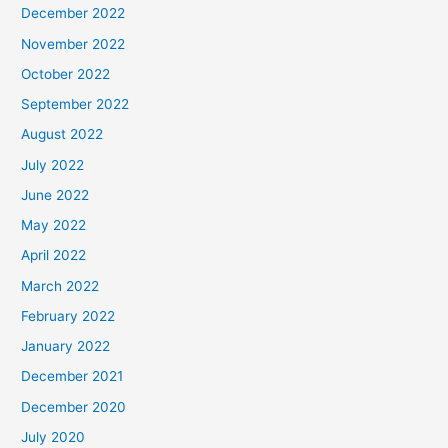
December 2022
November 2022
October 2022
September 2022
August 2022
July 2022
June 2022
May 2022
April 2022
March 2022
February 2022
January 2022
December 2021
December 2020
July 2020