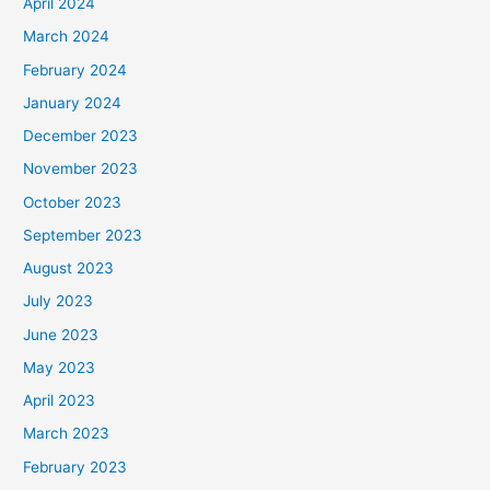
April 2024
March 2024
February 2024
January 2024
December 2023
November 2023
October 2023
September 2023
August 2023
July 2023
June 2023
May 2023
April 2023
March 2023
February 2023