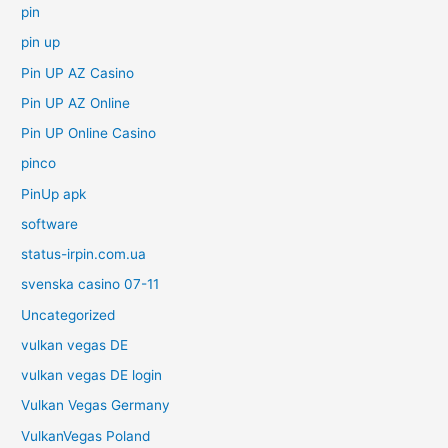
pin
pin up
Pin UP AZ Casino
Pin UP AZ Online
Pin UP Online Casino
pinco
PinUp apk
software
status-irpin.com.ua
svenska casino 07-11
Uncategorized
vulkan vegas DE
vulkan vegas DE login
Vulkan Vegas Germany
VulkanVegas Poland