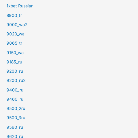
1xbet Russian
8900_tr
9000_wa2
9020_wa
9065_tr
9150_wa
9185_ru
9200_ru
9200_ru2
9400_ru
9460_ru
9500_2ru
9500_3ru
9560_ru
9620_ru