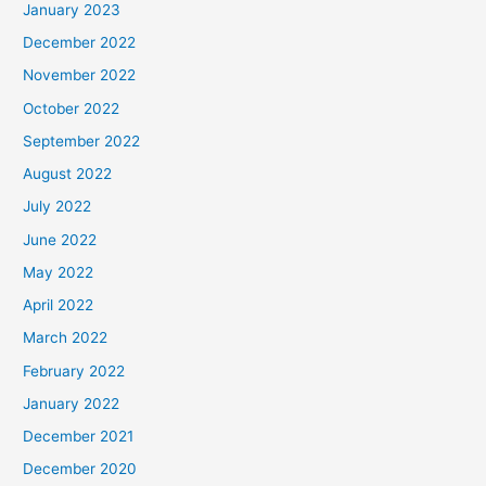
January 2023
December 2022
November 2022
October 2022
September 2022
August 2022
July 2022
June 2022
May 2022
April 2022
March 2022
February 2022
January 2022
December 2021
December 2020