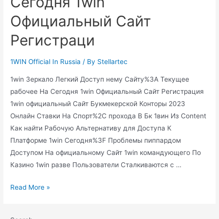
Сегодня 1win
Официальный Сайт
Регистраци
1WIN Official In Russia
/ By
Stellartec
1win Зеркало Легкий Доступ нему Сайту%3A Текущее
рабочее На Сегодня 1win Официальный Сайт Регистрация
1win официальный Сайт Букмекерской Конторы 2023
Онлайн Ставки На Спорт%2C прохода В Бк 1вин Из Content
Как найти Рабочую Альтернативу для Доступа К
Платформе 1win Сегодня%3F Проблемы пиппардом
Доступом На официальному Сайт 1win командующего По
Казино 1win разве Пользователи Сталкиваются с …
Read More »