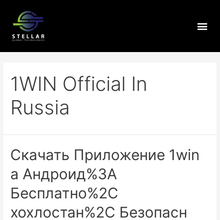
1WIN Official In
Russia
Скачать Приложение 1win
а Андроид%3A
Бесплатно%2C
хохлостан%2C Безопасн