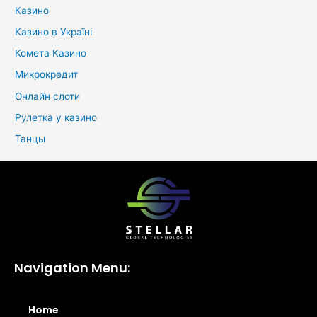
Казино
Казино в Україні
Комета Казино
Микрокредит
Онлайн слоти
Рулетка у казино
Танцы
Navigation Menu:
Home