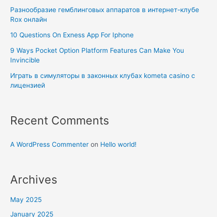
Разнообразие гемблинговых аппаратов в интернет-клубе
Rox онлайн
10 Questions On Exness App For Iphone
9 Ways Pocket Option Platform Features Can Make You
Invincible
Играть в симуляторы в законных клубах kometa casino с
лицензией
Recent Comments
A WordPress Commenter
on
Hello world!
Archives
May 2025
January 2025