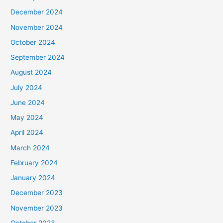
December 2024
November 2024
October 2024
September 2024
August 2024
July 2024
June 2024
May 2024
April 2024
March 2024
February 2024
January 2024
December 2023
November 2023
October 2023