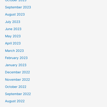
September 2023
August 2023
July 2023
June 2023
May 2023
April 2023
March 2023
February 2023
January 2023
December 2022
November 2022
October 2022
September 2022
August 2022