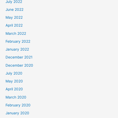
July 2022
June 2022
May 2022
April 2022
March 2022
February 2022
January 2022
December 2021
December 2020
July 2020
May 2020
April 2020
March 2020
February 2020
January 2020