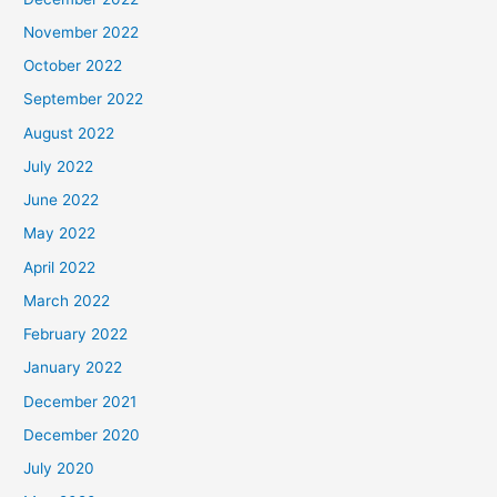
November 2022
October 2022
September 2022
August 2022
July 2022
June 2022
May 2022
April 2022
March 2022
February 2022
January 2022
December 2021
December 2020
July 2020