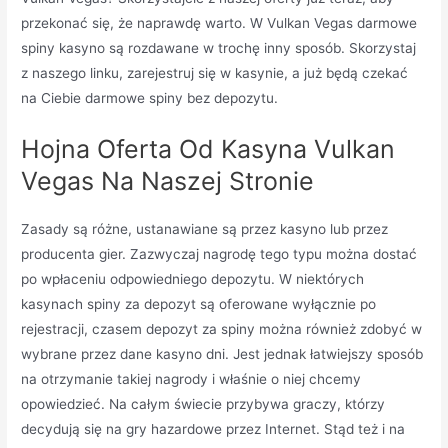
przekonać się, że naprawdę warto. W Vulkan Vegas darmowe
spiny kasyno są rozdawane w trochę inny sposób. Skorzystaj
z naszego linku, zarejestruj się w kasynie, a już będą czekać
na Ciebie darmowe spiny bez depozytu.
Hojna Oferta Od Kasyna Vulkan
Vegas Na Naszej Stronie
Zasady są różne, ustanawiane są przez kasyno lub przez
producenta gier. Zazwyczaj nagrodę tego typu można dostać
po wpłaceniu odpowiedniego depozytu. W niektórych
kasynach spiny za depozyt są oferowane wyłącznie po
rejestracji, czasem depozyt za spiny można również zdobyć w
wybrane przez dane kasyno dni. Jest jednak łatwiejszy sposób
na otrzymanie takiej nagrody i właśnie o niej chcemy
opowiedzieć. Na całym świecie przybywa graczy, którzy
decydują się na gry hazardowe przez Internet. Stąd też i na