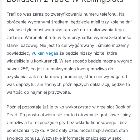
Trafi do was zaraz po zweryfikowaniu numeru telefonu. Na
obrócenie wygranymi środkami będziecie mieli trzy kolejne dni
i właśnie tyle musi wam wystarczyć do zrealizowania tego
zadania. Warunek obrotu w tym przypadku wynosi 3-krotność
stawki bazowej. Nie jest to cel wygórowany i śmiało możemy
powiedzieć,
vulkan vegas
że będzie niższy niż te, które
widzieliście u konkurencji. W ten sposób będzie można wygrać
nawet 25€, co jest tu maksymalną kwotą możliwą do
uzyskania. Jak na darmową promocję, która nie wymaga od
was depozytu, ani żadnych późniejszych deklaracji, będzie to
wartość co najmniej przyzwoita.
Później pozostaje już je tylko wykorzystać w grze slot Book of
Dead. Po prostu otwiera się konto i otrzymuje gratisowe spiny.
Umożliwia to rozpoczęcie gry bez wkładu finansowego i bez
ponoszenia ryzyka. Przez cały czas możesz sprawdzać stan
swojego bonusu. Wszystkie informacje znajdziesz w sekcji