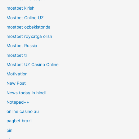
mostbet kirish
Mostbet Online UZ
mostbet ozbekistonda
mostbet royxatga olish
Mostbet Russia
mostbet tr
Mostbet UZ Casino Online
Motivation
New Post
News today in hindi
Notepad++
online casino au
pagbet brazil
pin