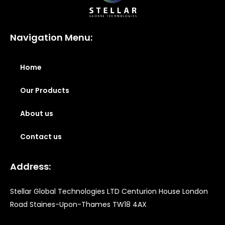
Navigation Menu:
Home
Our Products
About us
Contact us
Address:
Stellar Global Technologies LTD Centurion House London
Road Staines-Upon-Thames TW18 4AX