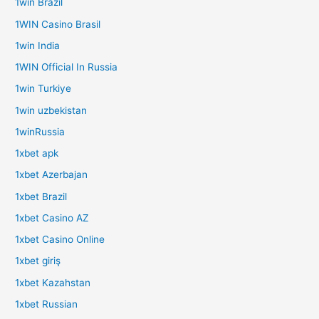
1win Brazil
1WIN Casino Brasil
1win India
1WIN Official In Russia
1win Turkiye
1win uzbekistan
1winRussia
1xbet apk
1xbet Azerbajan
1xbet Brazil
1xbet Casino AZ
1xbet Casino Online
1xbet giriş
1xbet Kazahstan
1xbet Russian