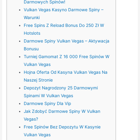
Darmowych Spinów!
Vulkan Vegas Kasyno Darmowe Spiny –
Warunki
Free Spins Z Reload Bonus Do 250 Zł W
Hotslots
Darmowe Spiny Vulkan Vegas – Aktywacja
Bonusu
Turniej Gamomat Z 16 000 Free Spinów W
Vulkan Vegas
Hojna Oferta Od Kasyna Vulkan Vegas Na
Naszej Stronie
Depozyt Nagrodzony 25 Darmowymi
Spinami W Vulkan Vegas
Darmowe Spiny Dla Vip
Jak Zdobyć Darmowe Spiny W Vulkan
Vegas?
Free Spinów Bez Depozytu W Kasynie
Vulkan Vegas