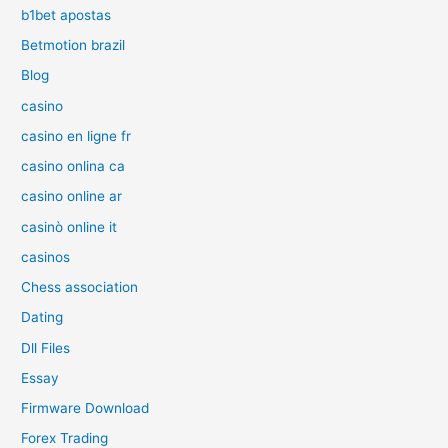
b1bet apostas
Betmotion brazil
Blog
casino
casino en ligne fr
casino onlina ca
casino online ar
casinò online it
casinos
Chess association
Dating
Dll Files
Essay
Firmware Download
Forex Trading