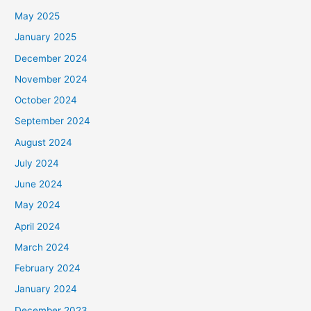
May 2025
January 2025
December 2024
November 2024
October 2024
September 2024
August 2024
July 2024
June 2024
May 2024
April 2024
March 2024
February 2024
January 2024
December 2023