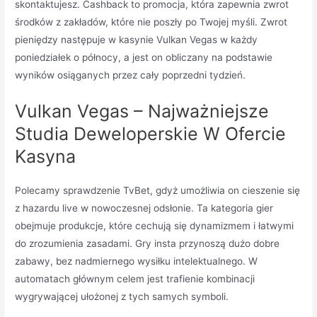
skontaktujesz. Cashback to promocja, która zapewnia zwrot
środków z zakładów, które nie poszły po Twojej myśli. Zwrot
pieniędzy następuje w kasynie Vulkan Vegas w każdy
poniedziałek o północy, a jest on obliczany na podstawie
wyników osiąganych przez cały poprzedni tydzień.
Vulkan Vegas – Najważniejsze
Studia Deweloperskie W Ofercie
Kasyna
Polecamy sprawdzenie TvBet, gdyż umożliwia on cieszenie się
z hazardu live w nowoczesnej odsłonie. Ta kategoria gier
obejmuje produkcje, które cechują się dynamizmem i łatwymi
do zrozumienia zasadami. Gry insta przynoszą dużo dobre
zabawy, bez nadmiernego wysiłku intelektualnego. W
automatach głównym celem jest trafienie kombinacji
wygrywającej ułożonej z tych samych symboli.