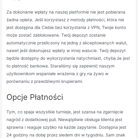
Za dokonanie wpłaty na naszej platformie nie jest pobierana
żadna opłata. Jeśli korzystasz z metody płatności, która nie
jest dostępna dla Ciebie bez korzystania z VPN, Twoje konto
może zostać zablokowane. Twój depozyt zostanie
automatycznie przeliczony na jedną z akceptowanych walut,
nawet jeśli dokonujesz wpłaty w innej walucie. Twój depozyt
będzie dostępny do wykorzystania natychmiast, chyba że jest
to płatność bankowa. Staraliśmy się zapewnić naszym
użytkownikom wspaniałe wrażenia z gry na żywo w
porównaniu z prawdziwymi krupierami.
Opcje Płatności
Tym, co spaja wszystkie turnieje, jest szansa na zgarnięcie
nagród z dodatkowej puli. Niewątpliwie obsługa klienta jest
sprawna i reaguje szybko na każde zapytanie. Dostępna jest
24 godziny na dobę przez siedem dni w tygodniu. Sam znak