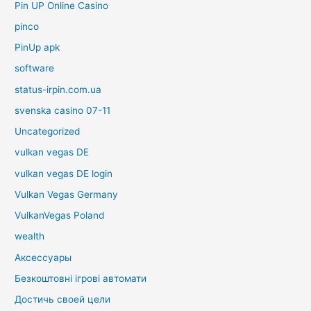
Pin UP Online Casino
pinco
PinUp apk
software
status-irpin.com.ua
svenska casino 07-11
Uncategorized
vulkan vegas DE
vulkan vegas DE login
Vulkan Vegas Germany
VulkanVegas Poland
wealth
Аксессуары
Безкоштовні ігрові автомати
Достичь своей цели