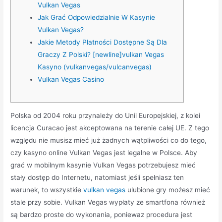
Vulkan Vegas
Jak Grać Odpowiedzialnie W Kasynie
Vulkan Vegas?
Jakie Metody Płatności Dostępne Są Dla
Graczy Z Polski? [newline]vulkan Vegas
Kasyno (vulkanvegas/vulcanvegas)
Vulkan Vegas Casino
Polska od 2004 roku przynależy do Unii Europejskiej, z kolei
licencja Curacao jest akceptowana na terenie całej UE. Z tego
względu nie musisz mieć już żadnych wątpliwości co do tego,
czy kasyno online Vulkan Vegas jest legalne w Polsce. Aby
grać w mobilnym kasynie Vulkan Vegas potrzebujesz mieć
stały dostęp do Internetu, natomiast jeśli spełniasz ten
warunek, to wszystkie
vulkan vegas
ulubione gry możesz mieć
stale przy sobie. Vulkan Vegas wypłaty ze smartfona również
są bardzo proste do wykonania, poniewaz procedura jest