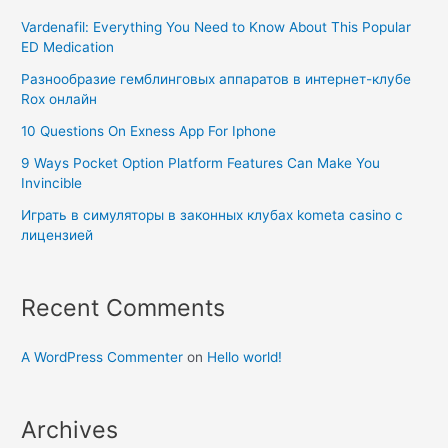
Vardenafil: Everything You Need to Know About This Popular
ED Medication
Разнообразие гемблинговых аппаратов в интернет-клубе
Rox онлайн
10 Questions On Exness App For Iphone
9 Ways Pocket Option Platform Features Can Make You
Invincible
Играть в симуляторы в законных клубах kometa casino с
лицензией
Recent Comments
A WordPress Commenter
on
Hello world!
Archives