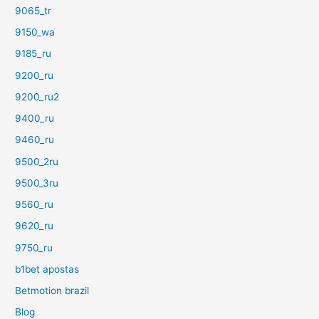
9065_tr
9150_wa
9185_ru
9200_ru
9200_ru2
9400_ru
9460_ru
9500_2ru
9500_3ru
9560_ru
9620_ru
9750_ru
b1bet apostas
Betmotion brazil
Blog