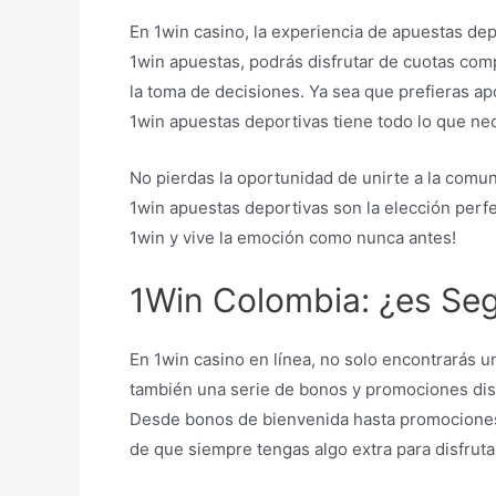
En 1win casino, la experiencia de apuestas de
1win apuestas, podrás disfrutar de cuotas compet
la toma de decisiones. Ya sea que prefieras apo
1win apuestas deportivas tiene todo lo que nec
No pierdas la oportunidad de unirte a la comun
1win apuestas deportivas son la elección perfe
1win y vive la emoción como nunca antes!
1Win Colombia: ¿es Seg
En 1win casino en línea, no solo encontrarás u
también una serie de bonos y promociones dis
Desde bonos de bienvenida hasta promociones
de que siempre tengas algo extra para disfruta