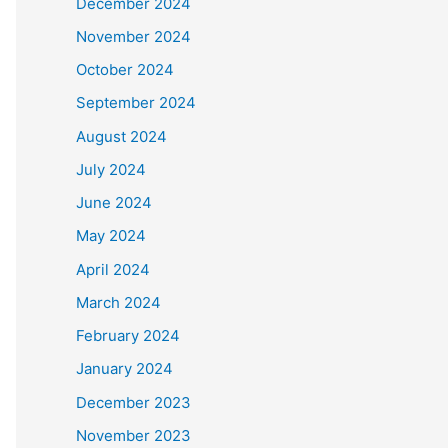
December 2024
November 2024
October 2024
September 2024
August 2024
July 2024
June 2024
May 2024
April 2024
March 2024
February 2024
January 2024
December 2023
November 2023