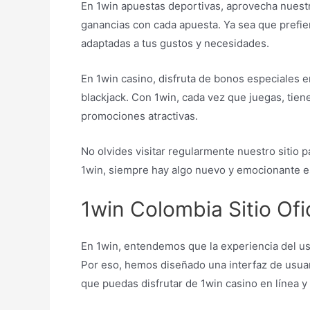
En 1win apuestas deportivas, aprovecha nuestr
ganancias con cada apuesta. Ya sea que prefier
adaptadas a tus gustos y necesidades.
En 1win casino, disfruta de bonos especiales e
blackjack. Con 1win, cada vez que juegas, tien
promociones atractivas.
No olvides visitar regularmente nuestro sitio p
1win, siempre hay algo nuevo y emocionante e
1win Colombia Sitio Ofic
En 1win, entendemos que la experiencia del usu
Por eso, hemos diseñado una interfaz de usuari
que puedas disfrutar de 1win casino en línea y