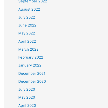
September 2022
August 2022
July 2022
June 2022
May 2022
April 2022
March 2022
February 2022
January 2022
December 2021
December 2020
July 2020
May 2020
April 2020