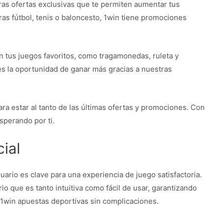
as ofertas exclusivas que te permiten aumentar tus
as fútbol, tenis o baloncesto, 1win tiene promociones
n tus juegos favoritos, como tragamonedas, ruleta y
es la oportunidad de ganar más gracias a nuestras
ara estar al tanto de las últimas ofertas y promociones. Con
sperando por ti.
ial
ario es clave para una experiencia de juego satisfactoria.
o que es tanto intuitiva como fácil de usar, garantizando
 1win apuestas deportivas sin complicaciones.