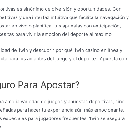
portivas es sinónimo de diversión y oportunidades. Con
itivas y una interfaz intuitiva que facilita la navegación y
star en vivo o planificar tus apuestas con anticipación,
esitas para vivir la emoción del deporte al máximo.
idad de 1win y descubrir por qué 1win casino en línea y
cta para los amantes del juego y el deporte. ¡Apuesta con
uro Para Apostar?
na amplia variedad de juegos y apuestas deportivas, sino
eñadas para hacer tu experiencia aún más emocionante.
 especiales para jugadores frecuentes, 1win se asegura
r.