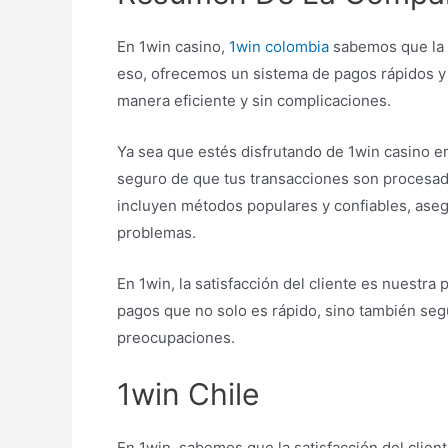
En 1win casino,
1win colombia
sabemos que la 
eso, ofrecemos un sistema de pagos rápidos y 
manera eficiente y sin complicaciones.
Ya sea que estés disfrutando de 1win casino e
seguro de que tus transacciones son procesad
incluyen métodos populares y confiables, aseg
problemas.
En 1win, la satisfacción del cliente es nuestr
pagos que no solo es rápido, sino también segu
preocupaciones.
1win Chile
En 1win, sabemos que la satisfacción del clien