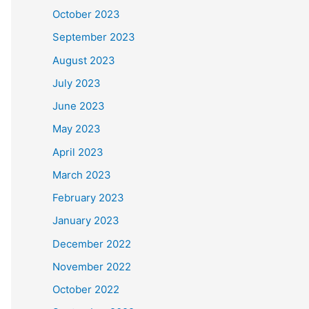
October 2023
September 2023
August 2023
July 2023
June 2023
May 2023
April 2023
March 2023
February 2023
January 2023
December 2022
November 2022
October 2022