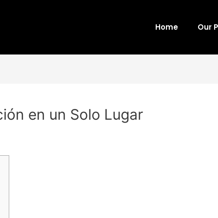
Home
Our 
ción en un Solo Lugar