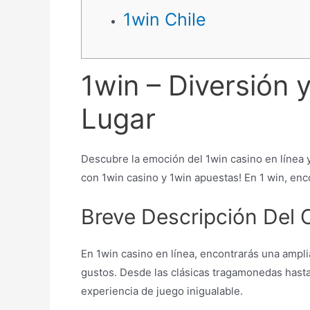
1win Chile
1win – Diversión 
Lugar
Descubre la emoción del 1win casino en línea y
con 1win casino y 1win apuestas! En 1 win, enco
Breve Descripción Del 
En 1win casino en línea, encontrarás una ampl
gustos. Desde las clásicas tragamonedas hast
experiencia de juego inigualable.