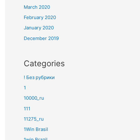
March 2020
February 2020
January 2020
December 2019
Categories
! Без рубрики
1
10000_ru
111
11275_ru
1Win Brasil
1win Brazil