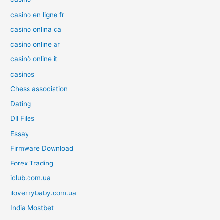
casino en ligne fr
casino onlina ca
casino online ar
casinò online it
casinos
Chess association
Dating
Dll Files
Essay
Firmware Download
Forex Trading
iclub.com.ua
ilovemybaby.com.ua
India Mostbet