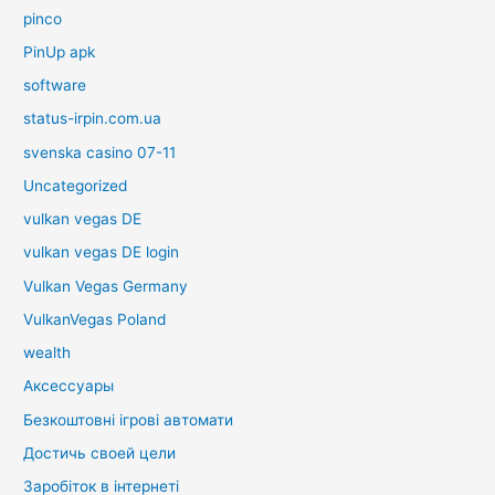
pinco
PinUp apk
software
status-irpin.com.ua
svenska casino 07-11
Uncategorized
vulkan vegas DE
vulkan vegas DE login
Vulkan Vegas Germany
VulkanVegas Poland
wealth
Аксессуары
Безкоштовні ігрові автомати
Достичь своей цели
Заробіток в інтернеті