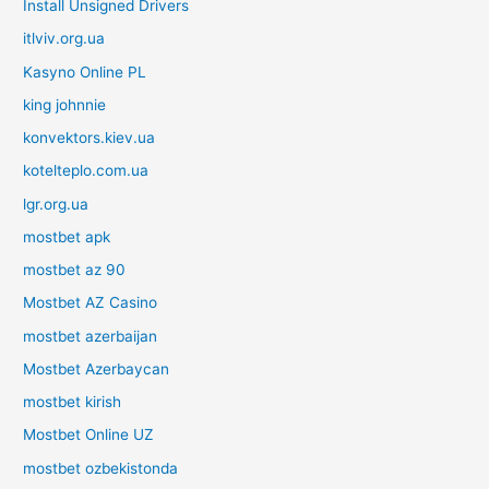
Install Unsigned Drivers
itlviv.org.ua
Kasyno Online PL
king johnnie
konvektors.kiev.ua
kotelteplo.com.ua
lgr.org.ua
mostbet apk
mostbet az 90
Mostbet AZ Casino
mostbet azerbaijan
Mostbet Azerbaycan
mostbet kirish
Mostbet Online UZ
mostbet ozbekistonda