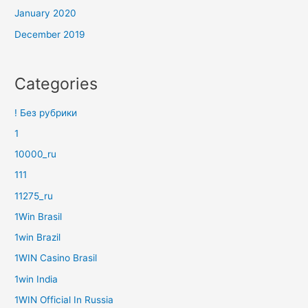
January 2020
December 2019
Categories
! Без рубрики
1
10000_ru
111
11275_ru
1Win Brasil
1win Brazil
1WIN Casino Brasil
1win India
1WIN Official In Russia