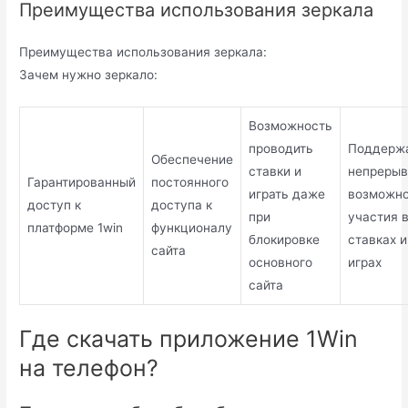
Преимущества использования зеркала
Преимущества использования зеркала:
Зачем нужно зеркало:
Возможность
проводить
Поддерж
Обеспечение
ставки и
непрерыв
Гарантированный
постоянного
играть даже
возможн
доступ к
доступа к
при
участия 
платформе 1win
функционалу
блокировке
ставках и
сайта
основного
играх
сайта
Где скачать приложение 1Win
на телефон?