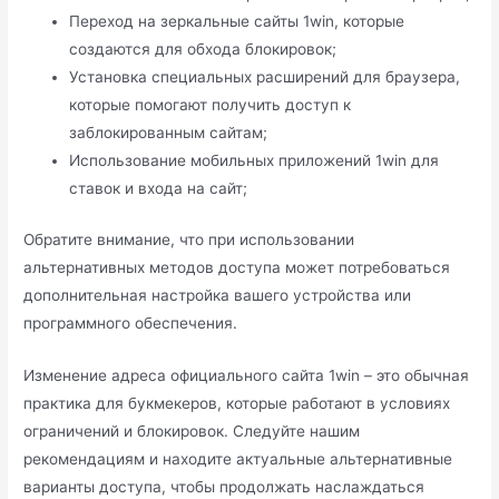
Переход на зеркальные сайты 1win, которые
создаются для обхода блокировок;
Установка специальных расширений для браузера,
которые помогают получить доступ к
заблокированным сайтам;
Использование мобильных приложений 1win для
ставок и входа на сайт;
Обратите внимание, что при использовании
альтернативных методов доступа может потребоваться
дополнительная настройка вашего устройства или
программного обеспечения.
Изменение адреса официального сайта 1win – это обычная
практика для букмекеров, которые работают в условиях
ограничений и блокировок. Следуйте нашим
рекомендациям и находите актуальные альтернативные
варианты доступа, чтобы продолжать наслаждаться