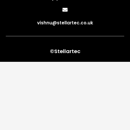
vishnu@stellartec.co.uk
©Stellartec