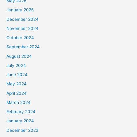
May 2025
January 2025
December 2024
November 2024
October 2024
September 2024
August 2024
July 2024
June 2024
May 2024
April 2024
March 2024
February 2024
January 2024
December 2023