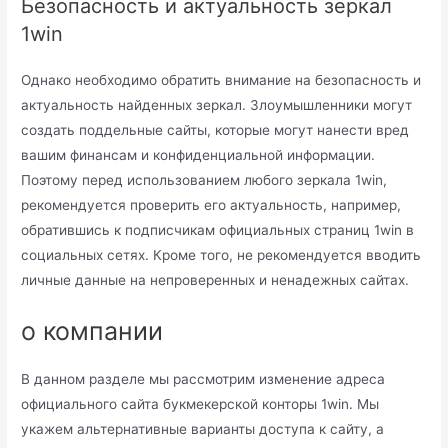
Безопасность и актуальность зеркал
1win
Однако необходимо обратить внимание на безопасность и
актуальность найденных зеркал. Злоумышленники могут
создать поддельные сайты, которые могут нанести вред
вашим финансам и конфиденциальной информации.
Поэтому перед использованием любого зеркала 1win,
рекомендуется проверить его актуальность, например,
обратившись к подписчикам официальных страниц 1win в
социальных сетях. Кроме того, не рекомендуется вводить
личные данные на непроверенных и ненадежных сайтах.
о компании
В данном разделе мы рассмотрим изменение адреса
официального сайта букмекерской конторы 1win. Мы
укажем альтернативные варианты доступа к сайту, а