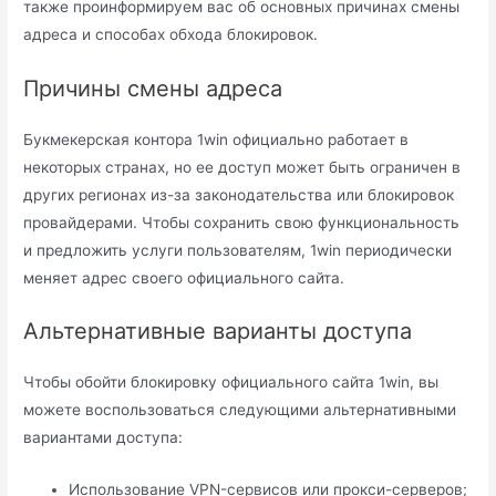
также проинформируем вас об основных причинах смены
адреса и способах обхода блокировок.
Причины смены адреса
Букмекерская контора 1win официально работает в
некоторых странах, но ее доступ может быть ограничен в
других регионах из-за законодательства или блокировок
провайдерами. Чтобы сохранить свою функциональность
и предложить услуги пользователям, 1win периодически
меняет адрес своего официального сайта.
Альтернативные варианты доступа
Чтобы обойти блокировку официального сайта 1win, вы
можете воспользоваться следующими альтернативными
вариантами доступа:
Использование VPN-сервисов или прокси-серверов;