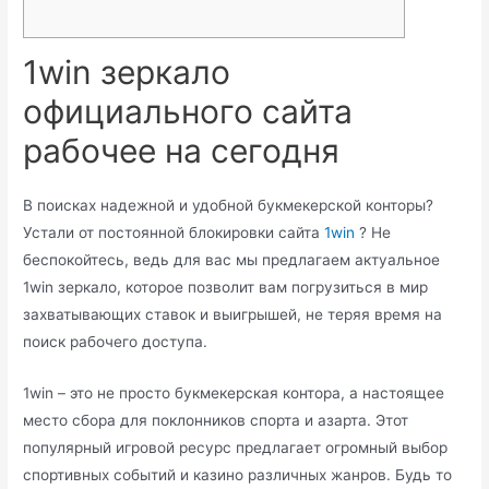
1win зеркало
официального сайта
рабочее на сегодня
В поисках надежной и удобной букмекерской конторы?
Устали от постоянной блокировки сайта
1win
? Не
беспокойтесь, ведь для вас мы предлагаем актуальное
1win зеркало, которое позволит вам погрузиться в мир
захватывающих ставок и выигрышей, не теряя время на
поиск рабочего доступа.
1win – это не просто букмекерская контора, а настоящее
место сбора для поклонников спорта и азарта. Этот
популярный игровой ресурс предлагает огромный выбор
спортивных событий и казино различных жанров. Будь то