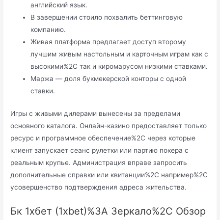
английский язык.
В завершении стоило похвалить беттинговую
компанию.
Живая платформа предлагает доступ второму
лучшим живым настольным и карточным играм как с
высокими%2C так и киромарусом низкими ставками.
Маржа — доля букмекерской конторы с одной
ставки.
Игры с живыми дилерами вынесены за пределами
основного каталога. Онлайн-казино предоставляет только
ресурс и программное обеспечение%2C через которые
клиент запускает сеанс рулетки или партию покера с
реальным крупье. Администрация вправе запросить
дополнительные справки или квитанции%2C например%2C
усовершенство подтверждения адреса жительства.
Бк 1хбет (1xbet)%3A Зеркало%2C Обзор