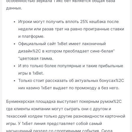
особенностью зеркала 1 икс бет является общая база
данных.
Игроки могут получить вплоть 25% кешбэка после
недели или разав трат на равно проигранные ставки
и платформе.
Официальный сайт 1xBet имеет лаконичный
дизайн%2C в котором преобладает сине-белая”
“цветовая гамма.
И это только более популярные и такие прибыльные
игры в 1xBet.
Только стоит рассказать об актуальных бонусах%2C
них казино 1хБет выдает по промокоду а без него.
Букмекерская площадка выступает покерным румом%2C
где клиенты компании могут сыграть они с другом и
техасский холдем только другие разновидности карточной
игры. У 1хБет линия представляет собой самый
насыщенный раздел со спортивными события. Сюда