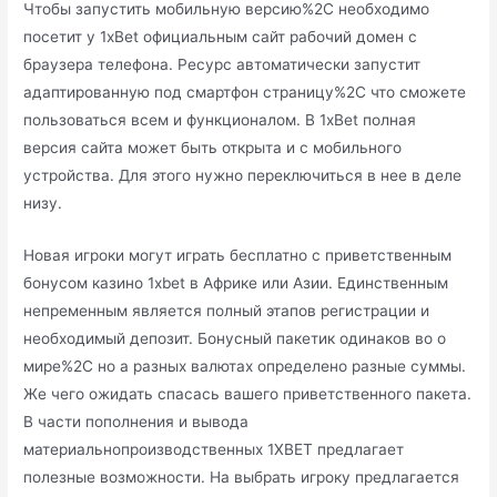
Чтобы запустить мобильную версию%2C необходимо
посетит у 1xBet официальным сайт рабочий домен с
браузера телефона. Ресурс автоматически запустит
адаптированную под смартфон страницу%2C что сможете
пользоваться всем и функционалом. В 1xBet полная
версия сайта может быть открыта и с мобильного
устройства. Для этого нужно переключиться в нее в деле
низу.
Новая игроки могут играть бесплатно с приветственным
бонусом казино 1xbet в Африке или Азии. Единственным
непременным является полный этапов регистрации и
необходимый депозит. Бонусный пакетик одинаков во о
мире%2C но а разных валютах определено разные суммы.
Же чего ожидать спасась вашего приветственного пакета.
В части пополнения и вывода
материальнопроизводственных 1XBET предлагает
полезные возможности. На выбрать игроку предлагается