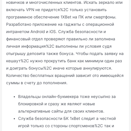
новичков и многочисленных клиентов. Искать зеркало или
включать VPN не придется%2C только установить
программное обеспечение 1XBet на ПК или смартфоны.
Разработано приложение на гаджеты с операционной
интранетом Android и iOS. Служба безопасности и
финансовый отдел проверяют правильно ли заполнена
личная информация%2C выполнены ли условия судя
отыгрышу депозита также бонуса. Чтобы подать заявку на
кешаут%2C нужно прокрутить банк как минимум один раз
и доиграть бонусы%2C иначе которые аннулируются.
Количество бесплатных вращений зависит ото имеющейся
суммы в счету до пополнения.
Владельцы онлайн-букмекера тоже неусыпно за
блокировкой и сразу же являют новые
альтернативные сайты для своих клиентов.
Служба безопасности БК 1xBet следит а честной
игрой только со стороны спортсменов%2C так и