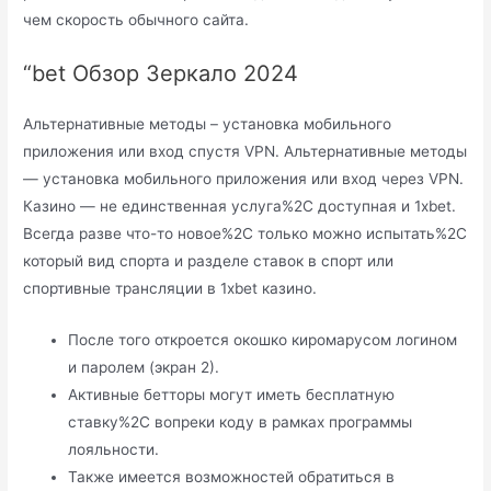
чем скорость обычного сайта.
“bet Обзор Зеркало 2024
Альтернативные методы – установка мобильного
приложения или вход спустя VPN. Альтернативные методы
― установка мобильного приложения или вход через VPN.
Казино — не единственная услуга%2C доступная и 1xbet.
Всегда разве что-то новое%2C только можно испытать%2C
который вид спорта и разделе ставок в спорт или
спортивные трансляции в 1xbet казино.
После того откроется окошко киромарусом логином
и паролем (экран 2).
Активные бетторы могут иметь бесплатную
ставку%2C вопреки коду в рамках программы
лояльности.
Также имеется возможностей обратиться в