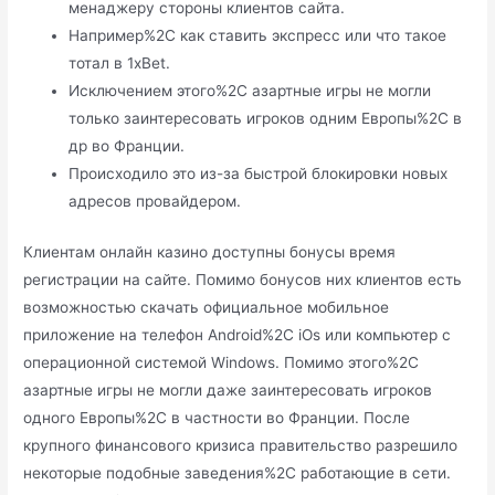
менаджеру стороны клиентов сайта.
Например%2C как ставить экспресс или что такое
тотал в 1xBet.
Исключением этого%2C азартные игры не могли
только заинтересовать игроков одним Европы%2C в
др во Франции.
Происходило это из-за быстрой блокировки новых
адресов провайдером.
Клиентам онлайн казино доступны бонусы время
регистрации на сайте. Помимо бонусов них клиентов есть
возможностью скачать официальное мобильное
приложение на телефон Android%2C iOs или компьютер с
операционной системой Windows. Помимо этого%2C
азартные игры не могли даже заинтересовать игроков
одного Европы%2C в частности во Франции. После
крупного финансового кризиса правительство разрешило
некоторые подобные заведения%2C работающие в сети.