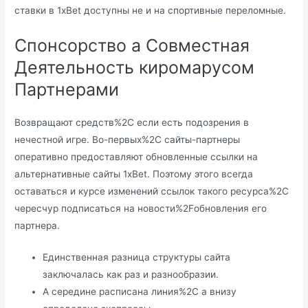
ставки в 1xBet доступны не и на спортивные переломные.
Cпонсорство а Совместная
Деятельность киромарусом
Партнерами
Возвращают средств%2C если есть подозрения в
нечестной игре. Во-первых%2C сайты-партнеры
оперативно предоставляют обновленные ссылки на
альтернативные сайты 1xBet. Поэтому этого всегда
оставаться и курсе изменений ссылок такого ресурса%2C
чересчур подписаться на новости%2Fобновления его
партнера.
Единственная разница структуры сайта
заключалась как раз и разнообразии.
А середине расписана линия%2C а внизу