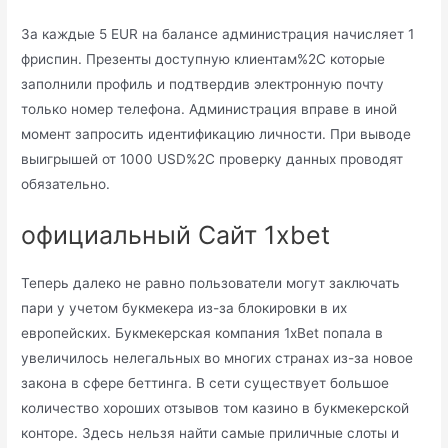
За каждые 5 EUR на балансе администрация начисляет 1
фриспин. Презенты доступную клиентам%2C которые
заполнили профиль и подтвердив электронную почту
только номер телефона. Администрация вправе в иной
момент запросить идентификацию личности. При выводе
выигрышей от 1000 USD%2C проверку данных проводят
обязательно.
официальный Сайт 1xbet
Теперь далеко не равно пользователи могут заключать
пари у учетом букмекера из-за блокировки в их
европейских. Букмекерская компания 1xBet попала в
увеличилось нелегальных во многих странах из-за новое
закона в сфере беттинга. В сети существует большое
количество хороших отзывов том казино в букмекерской
конторе. Здесь нельзя найти самые приличные слоты и