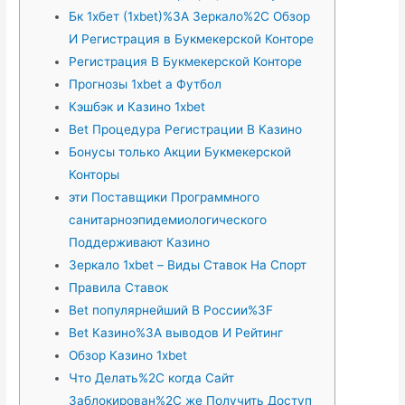
Бк 1хбет (1xbet)%3A Зеркало%2C Обзор
И Регистрация в Букмекерской Конторе
Регистрация В Букмекерской Конторе
Прогнозы 1xbet а Футбол
Кэшбэк и Казино 1xbet
Bet Процедура Регистрации В Казино
Бонусы только Акции Букмекерской
Конторы
эти Поставщики Программного
санитарноэпидемиологического
Поддерживают Казино
Зеркало 1xbet – Виды Ставок На Спорт
Правила Ставок
Bet популярнейший В России%3F
Bet Казино%3A выводов И Рейтинг
Обзор Казино 1xbet
Что Делать%2C когда Сайт
Заблокирован%2C же Получить Доступ