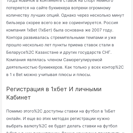
Тогда новичок в континенте ставок на спорт немного
потеряется на сайте букмекера вопреки огромному
количеству лучших опций. Однако через несколько минут
бильзера скорее всего все же сориентируется. Россия
компания 1xBet (1хБет) была основана же 2007 году.
Контора развивалась стремительными темпами и уже
прошло несколько лет пункты приема ставок стали в
Беларусе%2C Казахстане и других государств СНГ.
Компания являлась членом Саморегулируемой
деятельностью букмекеров. Как только у всех контор%2C
в 1 x Bet можно учитывая плюсы и плюсы.
Регистрация в 1хбет И личными
Кабинет
Помимо этого%2C доступны ставки на футбол в 1хБет
онлайн. И еще во этих методах регистрации нужно
выбрать валюту%2C ее будет делать ставки на футбол