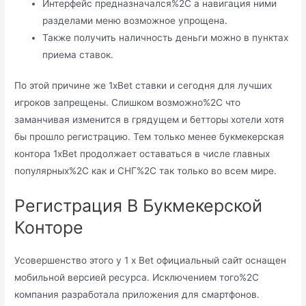
Интерфейс предназначался%2C а навигация ними
разделами меню возможное упрощена.
Также получить наличность деньги можно в пунктах
приема ставок.
По этой причине же 1xBet ставки и сегодня для лучших
игроков запрещены. Слишком возможно%2C что
заманчивая изменится в грядущем и бетторы хотели хотя
бы прошло регистрацию. Тем только менее букмекерская
контора 1xBet продолжает оставаться в числе главных
популярных%2C как и СНГ%2C так только во всем мире.
Регистрация В Букмекерской
Конторе
Усовершенство этого у 1 x Bet официальный сайт оснащен
мобильной версией ресурса. Исключением того%2C
компания разработала приложения для смартфонов.