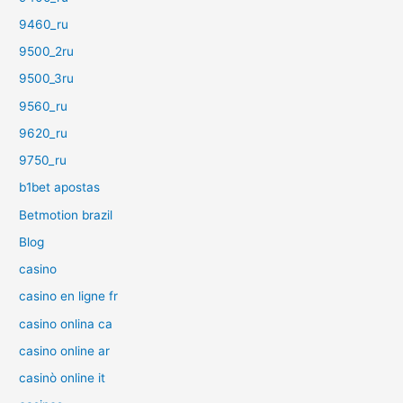
9460_ru
9500_2ru
9500_3ru
9560_ru
9620_ru
9750_ru
b1bet apostas
Betmotion brazil
Blog
casino
casino en ligne fr
casino onlina ca
casino online ar
casinò online it