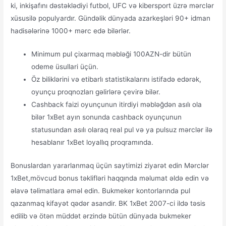
ki, inkişafını dəstəklədiyi futbol, UFC və kibersport üzrə mərclər
xüsusilə populyardır. Gündəlik dünyada azarkeşləri 90+ idman
hadisələrinə 1000+ mərc edə bilərlər.
Minimum pul çixarmaq məbləği 100AZN-dir bütün
odeme üsullari üçün.
Öz biliklərini və etibarlı statistikalarını istifadə edərək,
oyunçu proqnozları gəlirlərə çevirə bilər.
Cashback faizi oyunçunun itirdiyi məbləğdən asılı ola
bilər 1xBet ayın sonunda cashback oyunçunun
statusundan asılı olaraq real pul və ya pulsuz mərclər ilə
hesablanır 1xBet loyallıq proqramında.
Bonuslardan yararlanmaq üçün saytimizi ziyarət edin Mərclər
1xBet,mövcud bonus təklifləri haqqında məlumat əldə edin və
əlavə təlimatlara əməl edin. Bukmeker kontorlarında pul
qazanmaq kifayət qədər asandir. BK 1xBet 2007-ci ildə təsis
edilib və ötən müddət ərzində bütün dünyada bukmeker