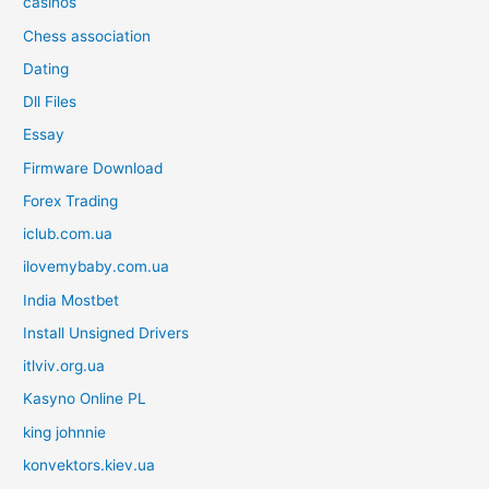
casinos
Chess association
Dating
Dll Files
Essay
Firmware Download
Forex Trading
iclub.com.ua
ilovemybaby.com.ua
India Mostbet
Install Unsigned Drivers
itlviv.org.ua
Kasyno Online PL
king johnnie
konvektors.kiev.ua