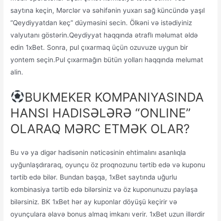
saytına keçin, Mərclər və səhifənin yuxarı sağ küncündə yaşıl
“Qeydiyyatdan keç” düyməsini secin. Ölkəni və istədiyiniz
valyutanı göstərin.Qeydiyyat haqqında ətraflı məlumat əldə
edin 1xBet. Sonra, pul çıxarmaq üçün ozuvuze uygun bir
yontem seçin.Pul çıxarmağın bütün yolları haqqında melumat
alin.
BUKMEKER KOMPANIYASINDA
HANSI HADISƏLƏRƏ “ONLINE”
OLARAQ MƏRC ETMƏK OLAR?
Bu və ya digər hadisənin nəticəsinin ehtimalını asanlıqla
uyğunlaşdıraraq, oyunçu öz proqnozunu tərtib edə və kuponu
tərtib edə bilər. Bundan başqa, 1xBet saytında uğurlu
kombinasiya tərtib edə bilərsiniz və öz kuponunuzu paylaşa
bilərsiniz. BK 1xBet hər ay kuponlar döyüşü keçirir və
oyunçulara əlavə bonus almaq imkanı verir. 1xBet uzun illərdir