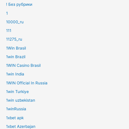
! Без рубрики
1
10000_ru
111
11275_ru
1Win Brasil
1win Brazil
1WIN Casino Brasil
1win India
1WIN Official In Russia
1win Turkiye
1win uzbekistan
1winRussia
1xbet apk
1xbet Azerbajan