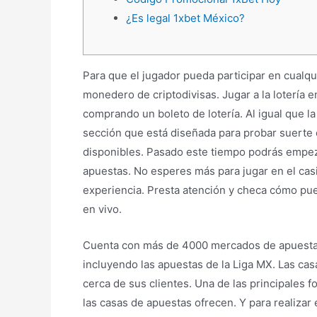
¿Es legal 1xbet México?
Para que el jugador pueda participar en cualqu
monedero de criptodivisas. Jugar a la lotería e
comprando un boleto de lotería. Al igual que l
sección que está diseñada para probar suerte c
disponibles. Pasado este tiempo podrás empezar
apuestas. No esperes más para jugar en el cas
experiencia. Presta atención y checa cómo pue
en vivo.
Cuenta con más de 4000 mercados de apuestas
incluyendo las apuestas de la Liga MX. Las ca
cerca de sus clientes. Una de las principales f
las casas de apuestas ofrecen. Y para realiza