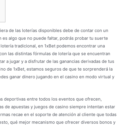
iera de las loterías disponibles debe de contar con un
n es algo que no puede faltar, podrás probar tu suerte
a lotería tradicional, en 1xBet podemos encontrar una
on las distintas fórmulas de lotería que se encuentran
 a jugar y a disfrutar de las ganancias derivadas de tus
ino de 1xBet, estamos seguros de que te sorprenderá la
des ganar dinero jugando en el casino en modo virtual y
 deportivas entre todos los eventos que ofrecen,
sas de apuestas y juegos de casino siempre intentan estar
ormas recae en el soporte de atención al cliente que todas
r esto, qué mejor mecanismo que ofrecer diversos bonos y