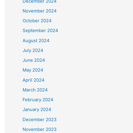
December 2024
November 2024
October 2024
September 2024
August 2024
July 2024
June 2024
May 2024
April 2024
March 2024
February 2024
January 2024
December 2023
November 2023