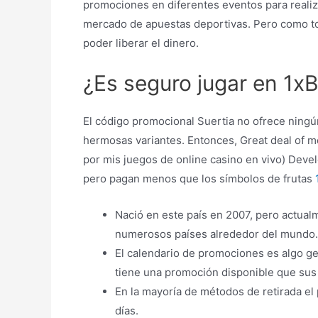
promociones en diferentes eventos para realiz
mercado de apuestas deportivas. Pero como to
poder liberar el dinero.
¿Es seguro jugar en 1x
El código promocional Suertia no ofrece ningú
hermosas variantes. Entonces, Great deal of
por mis juegos de online casino en vivo) Devel
pero pagan menos que los símbolos de frutas
Nació en este país en 2007, pero actual
numerosos países alrededor del mundo.
El calendario de promociones es algo ge
tiene una promoción disponible que sus 
En la mayoría de métodos de retirada e
días.