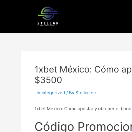
1xbet México: Cómo apo
$3500
Uncategorized
/ By
Stellartec
1xbet México: Cómo apostar y obtener el bon
Código Promocion