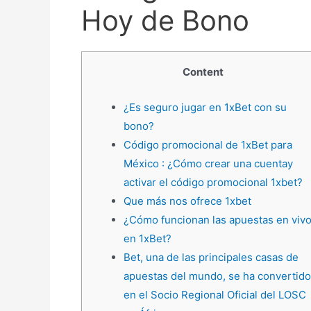
Hoy de Bono
Content
¿Es seguro jugar en 1xBet con su
bono?
Código promocional de 1xBet para
México : ¿Cómo crear una cuentay
activar el código promocional 1xbet?
Que más nos ofrece 1xbet
¿Cómo funcionan las apuestas en viv
en 1xBet?
Bet, una de las principales casas de
apuestas del mundo, se ha convertido
en el Socio Regional Oficial del LOSC