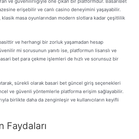
n ve güvenilirliğiyle öne çıkan bir platformdur. BasariBet
pazesine erişebilir ve canlı casino deneyimini yaşayabilir.
 klasik masa oyunlarından modern slotlara kadar çeşitlilik
a basittir ve herhangi bir zorluk yaşamadan hesap
güvenilir mi sorusunun yanıtı ise, platformun lisanslı ve
 basari bet para çekme işlemleri de hızlı ve sorunsuz bir
tarak, sürekli olarak basari bet güncel giriş seçenekleri
cel ve güvenli yöntemlerle platforma erişim sağlayabilir.
la birlikte daha da zenginleşir ve kullanıcıların keyifli
n Faydaları