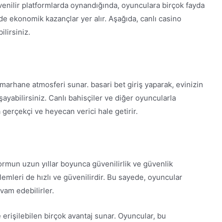
üvenilir platformlarda oynandığında, oyunculara birçok fayda
e ekonomik kazançlar yer alır. Aşağıda, canlı casino
lirsiniz.
marhane atmosferi sunar. basari bet giriş yaparak, evinizin
ayabilirsiniz. Canlı bahisçiler ve diğer oyuncularla
gerçekçi ve heyecan verici hale getirir.
ormun uzun yıllar boyunca güvenilirlik ve güvenlik
lemleri de hızlı ve güvenilirdir. Bu sayede, oyuncular
vam edebilirler.
e erişilebilen birçok avantaj sunar. Oyuncular, bu