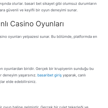
ında olurlar. basari bet sikayet gibi olumsuz durumların
ara güvenli ve keyifli bir oyun deneyimi sunar.
nlı Casino Oyunları
asino oyunları yelpazesi sunar. Bu bölümde, platformda en
len oyunlardan biridir. Gerçek bir krupiyenin sunduğu bu
bir deneyim yaşarsınız.
basaribet giriş
yaparak, canlı
lar elde edebilirsiniz.
r oyun haline gelmiştir. Gerçek bir rulet tekerleği ve