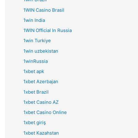
1WIN Casino Brasil
1win India
1WIN Official In Russia
1win Turkiye
1win uzbekistan
1winRussia
1xbet apk
1xbet Azerbajan
1xbet Brazil
1xbet Casino AZ
1xbet Casino Online
1xbet giriş
1xbet Kazahstan