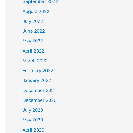
September 2022
August 2022
July 2022
June 2022
May 2022
April 2022
March 2022
February 2022
January 2022
December 2021
December 2020
July 2020
May 2020
April 2020