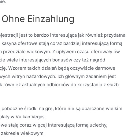
ie.
 Ohne Einzahlung
stracji jest to bardzo interesująca jak również przydatna
 kasyna ofertowe stają coraz bardziej interesującą formą
m przedziale wiekowym. Z upływem czasu oferowały ów
ie wiele interesujących bonusów czy też nagród
ację. Wzorem takich działań będą oczywiście darmowe
towych witryn hazardowych. Ich głównym zadaniem jest
 również aktualnych odbiorców do korzystania z służb
poboczne środki na grę, które nie są obarczone wielkim
łaty w Vulkan Vegas.
we stają coraz więcej interesującą formą uciechy,
 zakresie wiekowym.