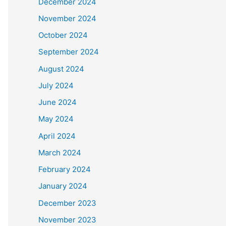
December 2024
November 2024
October 2024
September 2024
August 2024
July 2024
June 2024
May 2024
April 2024
March 2024
February 2024
January 2024
December 2023
November 2023