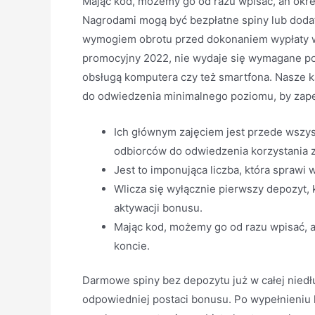
Mając kod, możemy go od razu wpisać, an okreś
Nagrodami mogą być bezpłatne spiny lub dodat
wymogiem obrotu przed dokonaniem wypłaty w
promocyjny 2022, nie wydaje się wymagane po
obsługą komputera czy też smartfona. Nasze k
do odwiedzenia minimalnego poziomu, by zap
Ich głównym zajęciem jest przede wszys
odbiorców do odwiedzenia korzystania z
Jest to imponująca liczba, która sprawi
Wlicza się wyłącznie pierwszy depozyt,
aktywacji bonusu.
Mając kod, możemy go od razu wpisać, a
koncie.
Darmowe spiny bez depozytu już w całej nie
odpowiedniej postaci bonusu. Po wypełnieniu