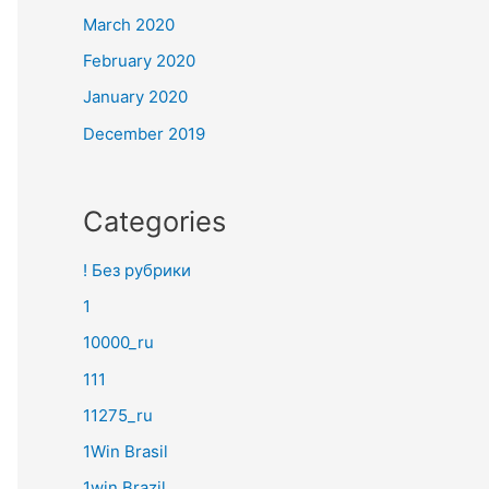
March 2020
February 2020
January 2020
December 2019
Categories
! Без рубрики
1
10000_ru
111
11275_ru
1Win Brasil
1win Brazil