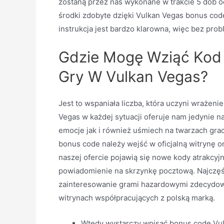
zostaną przez nas wykonane w trakcie 5 dób od
środki zdobyte dzięki Vulkan Vegas bonus cod
instrukcja jest bardzo klarowna, więc bez p
Gdzie Mogę Wziąć Kod
Gry W Vulkan Vegas?
Jest to wspaniała liczba, która uczyni wrażen
Vegas w każdej sytuacji oferuje nam jedynie 
emocje jak i również uśmiech na twarzach gra
bonus code należy wejść w oficjalną witrynę o
naszej ofercie pojawią się nowe kody atrakc
powiadomienie na skrzynkę pocztową. Najczęśc
zainteresowanie grami hazardowymi zdecydow
witrynach współpracujących z polską marką.
Wtedy wystarczy wpisać bonus code Vulk