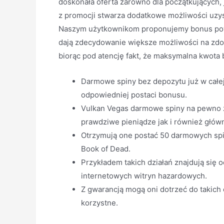
doskonała oferta zarówno dla początkujących,
z promocji stwarza dodatkowe możliwości uzy
Naszym użytkownikom proponujemy bonus powi
dają zdecydowanie większe możliwości na zdob
biorąc pod atencję fakt, że maksymalna kwot
Darmowe spiny bez depozytu już w całe
odpowiedniej postaci bonusu.
Vulkan Vegas darmowe spiny na pewno 
prawdziwe pieniądze jak i również główn
Otrzymują one postać 50 darmowych spi
Book of Dead.
Przykładem takich działań znajdują się 
internetowych witryn hazardowych.
Z gwarancją mogą oni dotrzeć do takich 
korzystne.