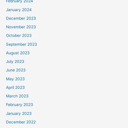
February 2024
January 2024
December 2023
November 2023
October 2023
September 2023
August 2023
July 2023
June 2023
May 2023
April 2023
March 2023
February 2023
January 2023
December 2022