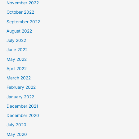
November 2022
October 2022
September 2022
August 2022
July 2022
June 2022
May 2022
April 2022
March 2022
February 2022
January 2022
December 2021
December 2020
July 2020
May 2020