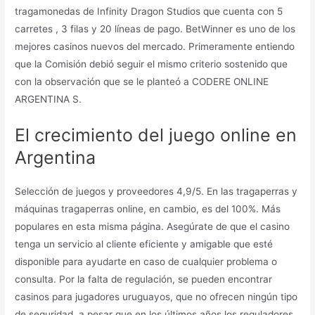
tragamonedas de Infinity Dragon Studios que cuenta con 5
carretes , 3 filas y 20 líneas de pago. BetWinner es uno de los
mejores casinos nuevos del mercado. Primeramente entiendo
que la Comisión debió seguir el mismo criterio sostenido que
con la observación que se le planteó a CODERE ONLINE
ARGENTINA S.
El crecimiento del juego online en
Argentina
Selección de juegos y proveedores 4,9/5. En las tragaperras y
máquinas tragaperras online, en cambio, es del 100%. Más
populares en esta misma página. Asegúrate de que el casino
tenga un servicio al cliente eficiente y amigable que esté
disponible para ayudarte en caso de cualquier problema o
consulta. Por la falta de regulación, se pueden encontrar
casinos para jugadores uruguayos, que no ofrecen ningún tipo
de seguridad, a pesar que en los últimos años los reguladores