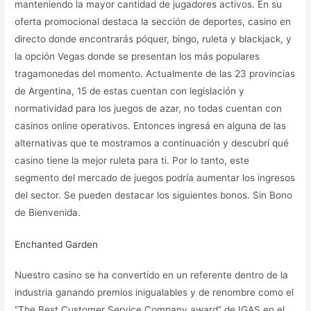
manteniendo la mayor cantidad de jugadores activos. En su
oferta promocional destaca la sección de deportes, casino en
directo donde encontrarás póquer, bingo, ruleta y blackjack, y
la opción Vegas donde se presentan los más populares
tragamonedas del momento. Actualmente de las 23 provincias
de Argentina, 15 de estas cuentan con legislación y
normatividad para los juegos de azar, no todas cuentan con
casinos online operativos. Entonces ingresá en alguna de las
alternativas que te mostramos a continuación y descubrí qué
casino tiene la mejor ruleta para ti. Por lo tanto, este
segmento del mercado de juegos podría aumentar los ingresos
del sector. Se pueden destacar los siguientes bonos. Sin Bono
de Bienvenida.
Enchanted Garden
Nuestro casino se ha convertido en un referente dentro de la
industria ganando premios inigualables y de renombre como el
“The Best Customer Service Company award” de IGAS en el