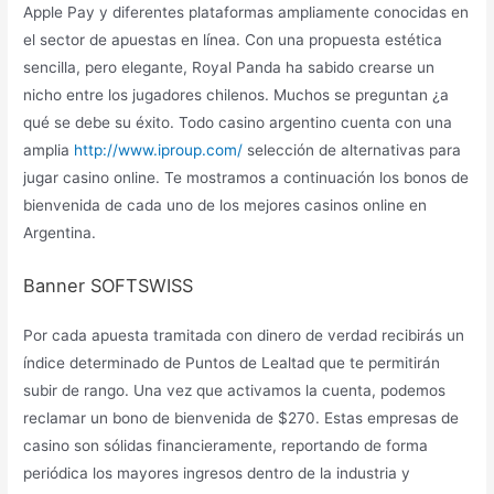
Apple Pay y diferentes plataformas ampliamente conocidas en
el sector de apuestas en línea. Con una propuesta estética
sencilla, pero elegante, Royal Panda ha sabido crearse un
nicho entre los jugadores chilenos. Muchos se preguntan ¿a
qué se debe su éxito. Todo casino argentino cuenta con una
amplia
http://www.iproup.com/
selección de alternativas para
jugar casino online. Te mostramos a continuación los bonos de
bienvenida de cada uno de los mejores casinos online en
Argentina.
Banner SOFTSWISS
Por cada apuesta tramitada con dinero de verdad recibirás un
índice determinado de Puntos de Lealtad que te permitirán
subir de rango. Una vez que activamos la cuenta, podemos
reclamar un bono de bienvenida de $270. Estas empresas de
casino son sólidas financieramente, reportando de forma
periódica los mayores ingresos dentro de la industria y