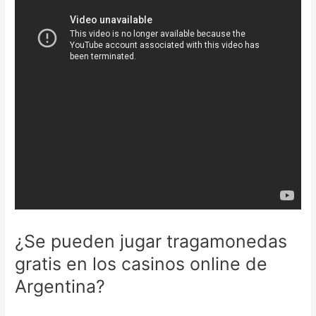
¿Se pueden jugar tragamonedas
gratis en los casinos online de
Argentina?