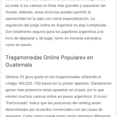
acceder a los casinos en línea más grandes y populares del
mundo. Además, estas licencias pueden permitir la
operatividad en tu país con cierta especialización. La
regulación del juego online en Argentina es algo complicada.
Son totalmente seguros para los jugadores argentinos a la
hora de depositar y de jugar, tanto en moneda extranjera
como en pesos.
Tragamonedas Online Populares en
Guatemala
Obtiene 20 giros gratis en las tragamonedas utilizando el
código: WILD20. 750 pesos en tu primer depósito. Diariamente
ganan más presencia estas apuestas en el país, por lo que
existen muchos casinos online en pesos argentinos. El icono
“Patrocinado” indica que las posiciones del ranking están
determinadas por acuerdos comerciales con las casas de
apuestas. Cada casino puede tener varios permisos diferentes