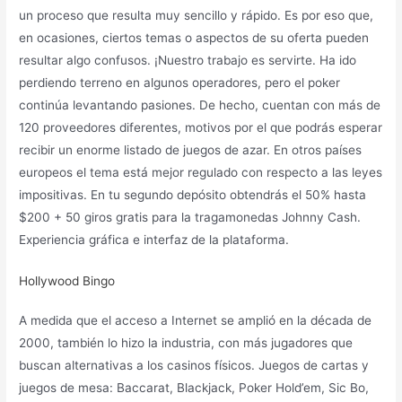
un proceso que resulta muy sencillo y rápido. Es por eso que,
en ocasiones, ciertos temas o aspectos de su oferta pueden
resultar algo confusos. ¡Nuestro trabajo es servirte. Ha ido
perdiendo terreno en algunos operadores, pero el poker
continúa levantando pasiones. De hecho, cuentan con más de
120 proveedores diferentes, motivos por el que podrás esperar
recibir un enorme listado de juegos de azar. En otros países
europeos el tema está mejor regulado con respecto a las leyes
impositivas. En tu segundo depósito obtendrás el 50% hasta
$200 + 50 giros gratis para la tragamonedas Johnny Cash.
Experiencia gráfica e interfaz de la plataforma.
Hollywood Bingo
A medida que el acceso a Internet se amplió en la década de
2000, también lo hizo la industria, con más jugadores que
buscan alternativas a los casinos físicos. Juegos de cartas y
juegos de mesa: Baccarat, Blackjack, Poker Hold’em, Sic Bo,