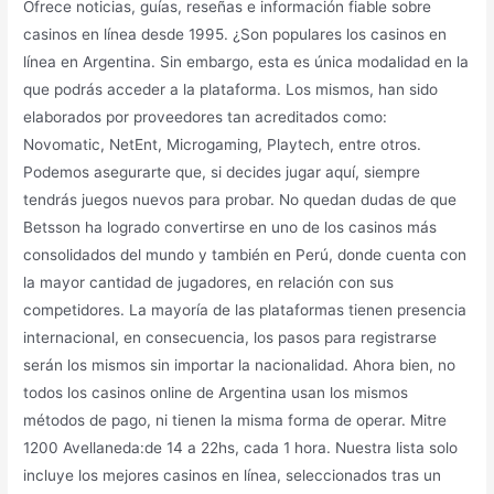
Ofrece noticias, guías, reseñas e información fiable sobre
casinos en línea desde 1995. ¿Son populares los casinos en
línea en Argentina. Sin embargo, esta es única modalidad en la
que podrás acceder a la plataforma. Los mismos, han sido
elaborados por proveedores tan acreditados como:
Novomatic, NetEnt, Microgaming, Playtech, entre otros.
Podemos asegurarte que, si decides jugar aquí, siempre
tendrás juegos nuevos para probar. No quedan dudas de que
Betsson ha logrado convertirse en uno de los casinos más
consolidados del mundo y también en Perú, donde cuenta con
la mayor cantidad de jugadores, en relación con sus
competidores. La mayoría de las plataformas tienen presencia
internacional, en consecuencia, los pasos para registrarse
serán los mismos sin importar la nacionalidad. Ahora bien, no
todos los casinos online de Argentina usan los mismos
métodos de pago, ni tienen la misma forma de operar. Mitre
1200 Avellaneda:de 14 a 22hs, cada 1 hora. Nuestra lista solo
incluye los mejores casinos en línea, seleccionados tras un