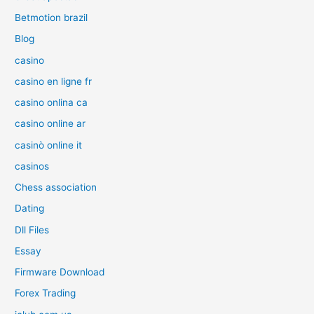
Betmotion brazil
Blog
casino
casino en ligne fr
casino onlina ca
casino online ar
casinò online it
casinos
Chess association
Dating
Dll Files
Essay
Firmware Download
Forex Trading