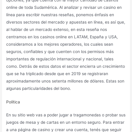
online de toda Sudamérica. Al analizar y revisar un casino en
línea para escribir nuestras reseñas, ponemos énfasis en
diversos sectores del mercado y apuestas en línea, es así que,
al hablar de un mercado extenso, en esta reseña nos
centramos en los casinos online en LATAM, España y USA,
consideramos a los mejores operadores, los cuales sean
seguros, confiables y que cuenten con los permisos más
importantes de regulación internacional y nacional, tales
como. Detrás de estos datos el sector encierra un crecimiento
que se ha triplicado desde que en 2019 se registraran
aproximadamente unos setenta millones de dólares. Estas son
algunas particularidades del bono.
Política
En su sitio web vas a poder jugar a tragamonedas o probar sus
juegos de mesa y de cartas en un entorno seguro. Para entrar
a una página de casino y crear una cuenta, tenés que seguir