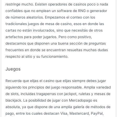
restringe mucho. Existen operadores de casinos poco o nada
confiables que no emplean un software de RNG o generador
de números aleatorios. Empezamos el conteo con los
tradicionales juegos de mesa de casino, esos en donde las
cartas no están involucrados, sino que necesitás de otros
artefactos para poder jugarlos. Pero como positivo,
destacamos que disponen una buena sección de preguntas
frecuentes en donde se encuentran resueltas muchas dudas
respecto al sitio y su funcionamiento.
Juegos
Recuerda que elijas el casino que elijas siempre debes jugar
siguiendo los principios del juego responsable. Amplia variedad
de slots, incluidas tragaperras con jackpot, ruletas y mesas de
blackjack. La posibilidad de jugar con Mercadopago es
absoluta, ya que dispone de una amplia galería de métodos de
pago, entre los cuales destacan Visa, Mastercard, PayPal,