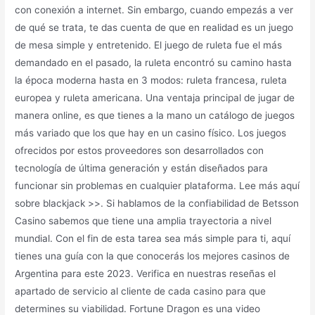
con conexión a internet. Sin embargo, cuando empezás a ver
de qué se trata, te das cuenta de que en realidad es un juego
de mesa simple y entretenido. El juego de ruleta fue el más
demandado en el pasado, la ruleta encontró su camino hasta
la época moderna hasta en 3 modos: ruleta francesa, ruleta
europea y ruleta americana. Una ventaja principal de jugar de
manera online, es que tienes a la mano un catálogo de juegos
más variado que los que hay en un casino físico. Los juegos
ofrecidos por estos proveedores son desarrollados con
tecnología de última generación y están diseñados para
funcionar sin problemas en cualquier plataforma. Lee más aquí
sobre blackjack >>. Si hablamos de la confiabilidad de Betsson
Casino sabemos que tiene una amplia trayectoria a nivel
mundial. Con el fin de esta tarea sea más simple para ti, aquí
tienes una guía con la que conocerás los mejores casinos de
Argentina para este 2023. Verifica en nuestras reseñas el
apartado de servicio al cliente de cada casino para que
determines su viabilidad. Fortune Dragon es una video