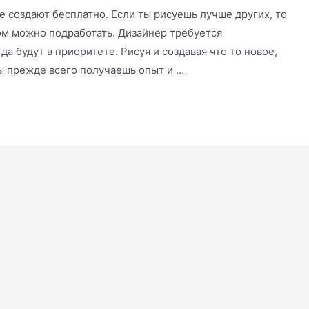
 создают бесплатно. Если ты рисуешь лучше других, то
том можно подработать. Дизайнер требуется
гда будут в приоритете. Рисуя и создавая что то новое,
ты прежде всего получаешь опыт и …