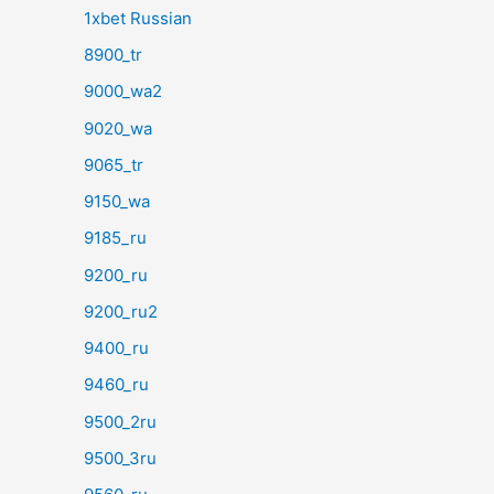
1xbet Russian
8900_tr
9000_wa2
9020_wa
9065_tr
9150_wa
9185_ru
9200_ru
9200_ru2
9400_ru
9460_ru
9500_2ru
9500_3ru