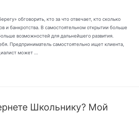
ерегу» обговорить, кто за что отвечает, кто сколько
ов и банкротства. В самостоятельном открытии больше
 больше возможностей для дальнейшего развития.
ебя. Предприниматель самостоятельно ищет клиента,
ециалист может …
тернете Школьнику? Мой