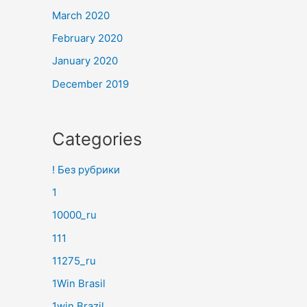
March 2020
February 2020
January 2020
December 2019
Categories
! Без рубрики
1
10000_ru
111
11275_ru
1Win Brasil
1win Brazil