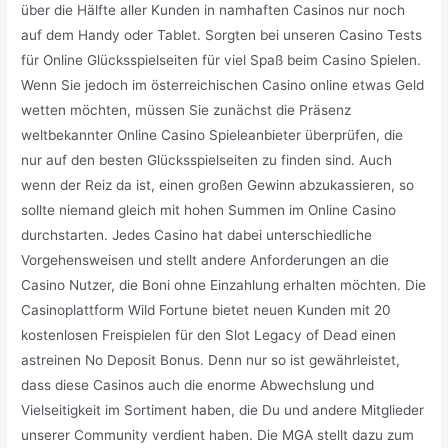
über die Hälfte aller Kunden in namhaften Casinos nur noch
auf dem Handy oder Tablet. Sorgten bei unseren Casino Tests
für Online Glücksspielseiten für viel Spaß beim Casino Spielen.
Wenn Sie jedoch im österreichischen Casino online etwas Geld
wetten möchten, müssen Sie zunächst die Präsenz
weltbekannter Online Casino Spieleanbieter überprüfen, die
nur auf den besten Glücksspielseiten zu finden sind. Auch
wenn der Reiz da ist, einen großen Gewinn abzukassieren, so
sollte niemand gleich mit hohen Summen im Online Casino
durchstarten. Jedes Casino hat dabei unterschiedliche
Vorgehensweisen und stellt andere Anforderungen an die
Casino Nutzer, die Boni ohne Einzahlung erhalten möchten. Die
Casinoplattform Wild Fortune bietet neuen Kunden mit 20
kostenlosen Freispielen für den Slot Legacy of Dead einen
astreinen No Deposit Bonus. Denn nur so ist gewährleistet,
dass diese Casinos auch die enorme Abwechslung und
Vielseitigkeit im Sortiment haben, die Du und andere Mitglieder
unserer Community verdient haben. Die MGA stellt dazu zum