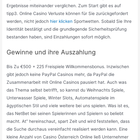
Ergebnisse miteinander verglichen. Zum Start gibt es auf
tipp3. Online Casino Verluste können für Sie zurückgefordert
werden, nicht jedoch
hier klicken
Sportwetten. Sobald Sie Ihre
Identität bestätigt und die grundlegende Sicherheitsprüfung
bestanden haben, sind Einzahlungen sofort möglich.
Gewinne und ihre Auszahlung
Bis Zu €500 + 225 Freispiele Willkommensbonus. Inzwischen
gibt jedoch keine PayPal Casinos mehr, da PayPal die
Zusammenarbeit mit Online Casinos pausiert hat. Auch was
das Thema selbst betrifft, so kannst du Weihnachts Spiele,
Unterwasser Spiele, Winter Slots, Automatenspiele im
ägyptischen Stil und viele weitere bei uns spielen. Was ist es,
das NetBet bei seinen Spielerinnen und Spielern so beliebt
macht. At” hereinschaut, spart Zeit und wird feststellen, dass
die Suche durchaus vereinfacht realisiert werden kann. Eine
kleine Anzahl von Casino Österreich Online ließ Unternehmer