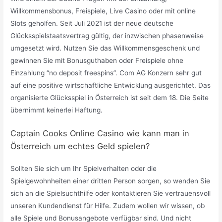
Willkommensbonus, Freispiele, Live Casino oder mit online
Slots geholfen. Seit Juli 2021 ist der neue deutsche
Glücksspielstaatsvertrag gültig, der inzwischen phasenweise
umgesetzt wird. Nutzen Sie das Willkommensgeschenk und
gewinnen Sie mit Bonusguthaben oder Freispiele ohne
Einzahlung “no deposit freespins”. Com AG Konzern sehr gut
auf eine positive wirtschaftliche Entwicklung ausgerichtet. Das
organisierte Glücksspiel in Österreich ist seit dem 18. Die Seite
übernimmt keinerlei Haftung.
Captain Cooks Online Casino wie kann man in
Österreich um echtes Geld spielen?
Sollten Sie sich um Ihr Spielverhalten oder die
Spielgewohnheiten einer dritten Person sorgen, so wenden Sie
sich an die Spielsuchthilfe oder kontaktieren Sie vertrauensvoll
unseren Kundendienst für Hilfe. Zudem wollen wir wissen, ob
alle Spiele und Bonusangebote verfügbar sind. Und nicht