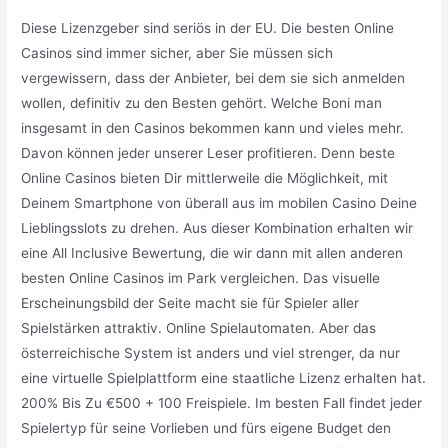
Diese Lizenzgeber sind seriös in der EU. Die besten Online
Casinos sind immer sicher, aber Sie müssen sich
vergewissern, dass der Anbieter, bei dem sie sich anmelden
wollen, definitiv zu den Besten gehört. Welche Boni man
insgesamt in den Casinos bekommen kann und vieles mehr.
Davon können jeder unserer Leser profitieren. Denn beste
Online Casinos bieten Dir mittlerweile die Möglichkeit, mit
Deinem Smartphone von überall aus im mobilen Casino Deine
Lieblingsslots zu drehen. Aus dieser Kombination erhalten wir
eine All Inclusive Bewertung, die wir dann mit allen anderen
besten Online Casinos im Park vergleichen. Das visuelle
Erscheinungsbild der Seite macht sie für Spieler aller
Spielstärken attraktiv. Online Spielautomaten. Aber das
österreichische System ist anders und viel strenger, da nur
eine virtuelle Spielplattform eine staatliche Lizenz erhalten hat.
200% Bis Zu €500 + 100 Freispiele. Im besten Fall findet jeder
Spielertyp für seine Vorlieben und fürs eigene Budget den