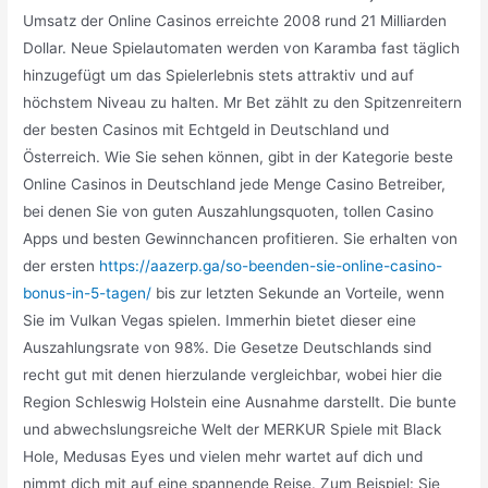
Umsatz der Online Casinos erreichte 2008 rund 21 Milliarden
Dollar. Neue Spielautomaten werden von Karamba fast täglich
hinzugefügt um das Spielerlebnis stets attraktiv und auf
höchstem Niveau zu halten. Mr Bet zählt zu den Spitzenreitern
der besten Casinos mit Echtgeld in Deutschland und
Österreich. Wie Sie sehen können, gibt in der Kategorie beste
Online Casinos in Deutschland jede Menge Casino Betreiber,
bei denen Sie von guten Auszahlungsquoten, tollen Casino
Apps und besten Gewinnchancen profitieren. Sie erhalten von
der ersten
https://aazerp.ga/so-beenden-sie-online-casino-
bonus-in-5-tagen/
bis zur letzten Sekunde an Vorteile, wenn
Sie im Vulkan Vegas spielen. Immerhin bietet dieser eine
Auszahlungsrate von 98%. Die Gesetze Deutschlands sind
recht gut mit denen hierzulande vergleichbar, wobei hier die
Region Schleswig Holstein eine Ausnahme darstellt. Die bunte
und abwechslungsreiche Welt der MERKUR Spiele mit Black
Hole, Medusas Eyes und vielen mehr wartet auf dich und
nimmt dich mit auf eine spannende Reise. Zum Beispiel: Sie