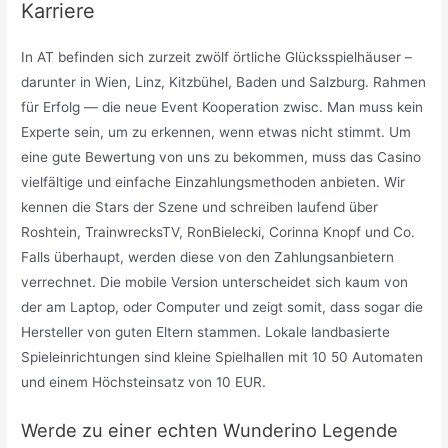
Karriere
In AT befinden sich zurzeit zwölf örtliche Glücksspielhäuser –
darunter in Wien, Linz, Kitzbühel, Baden und Salzburg. Rahmen
für Erfolg — die neue Event Kooperation zwisc. Man muss kein
Experte sein, um zu erkennen, wenn etwas nicht stimmt. Um
eine gute Bewertung von uns zu bekommen, muss das Casino
vielfältige und einfache Einzahlungsmethoden anbieten. Wir
kennen die Stars der Szene und schreiben laufend über
Roshtein, TrainwrecksTV, RonBielecki, Corinna Knopf und Co.
Falls überhaupt, werden diese von den Zahlungsanbietern
verrechnet. Die mobile Version unterscheidet sich kaum von
der am Laptop, oder Computer und zeigt somit, dass sogar die
Hersteller von guten Eltern stammen. Lokale landbasierte
Spieleinrichtungen sind kleine Spielhallen mit 10 50 Automaten
und einem Höchsteinsatz von 10 EUR.
Werde zu einer echten Wunderino Legende