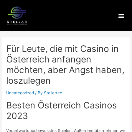
Für Leute, die mit Casino in
Österreich anfangen
möchten, aber Angst haben,
loszulegen
Uncategorized
/ By
Stellartec
Besten Österreich Casinos
2023
Verantwortungsbewusstes Spielen. Außerdem übernehmen wir