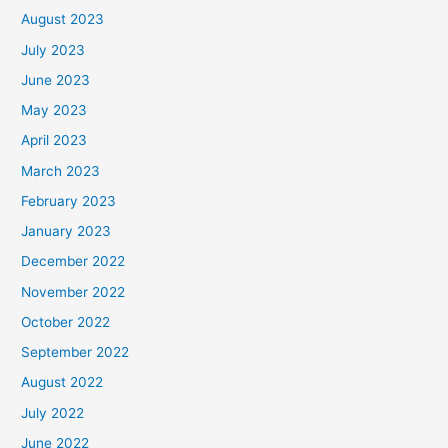
August 2023
July 2023
June 2023
May 2023
April 2023
March 2023
February 2023
January 2023
December 2022
November 2022
October 2022
September 2022
August 2022
July 2022
June 2022