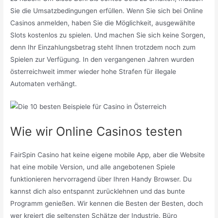
Sie die Umsatzbedingungen erfüllen. Wenn Sie sich bei Online
Casinos anmelden, haben Sie die Möglichkeit, ausgewählte
Slots kostenlos zu spielen. Und machen Sie sich keine Sorgen,
denn Ihr Einzahlungsbetrag steht Ihnen trotzdem noch zum
Spielen zur Verfügung. In den vergangenen Jahren wurden
österreichweit immer wieder hohe Strafen für illegale
Automaten verhängt.
Wie wir Online Casinos testen
FairSpin Casino hat keine eigene mobile App, aber die Website
hat eine mobile Version, und alle angebotenen Spiele
funktionieren hervorragend über Ihren Handy Browser. Du
kannst dich also entspannt zurücklehnen und das bunte
Programm genießen. Wir kennen die Besten der Besten, doch
wer kreiert die seltensten Schätze der Industrie. Büro