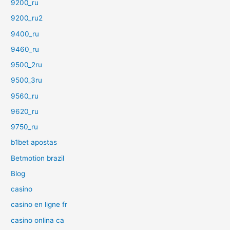
9200_ru
9200_ru2
9400_ru
9460_ru
9500_2ru
9500_3ru
9560_ru
9620_ru
9750_ru
b1bet apostas
Betmotion brazil
Blog
casino
casino en ligne fr
casino onlina ca