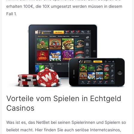
erhalten 100€, die 10X umgesetzt werden müssen in diesem
Fall 1.
Vorteile vom Spielen in Echtgeld
Casinos
Was ist es, das NetBet bei seinen Spielerinnen und Spielern so
beliebt macht. Hier finden Sie auch seriöse Internetcasinos,