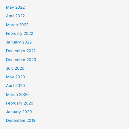
May 2022
April 2022
March 2022
February 2022
January 2022
December 2021
December 2020
July 2020
May 2020
April 2020
March 2020
February 2020
January 2020
December 2019