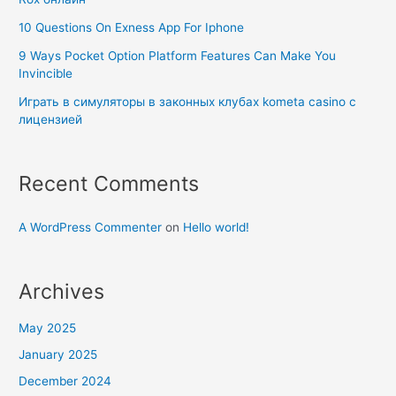
10 Questions On Exness App For Iphone
9 Ways Pocket Option Platform Features Can Make You
Invincible
Играть в симуляторы в законных клубах kometa casino с
лицензией
Recent Comments
A WordPress Commenter
on
Hello world!
Archives
May 2025
January 2025
December 2024