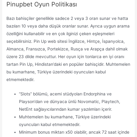
Pinupbet Oyun Politikası
Bazı bahisçiler genellikle sadece 2 veya 3 oran sunar ve hatta
bazıları 10 veya daha düşük oranlar sunar. Ayrıca uygun arama
özelliğini kullanabilir ve en çok ilginizi çeken eşleşmeleri
seçebilirsiniz. Pin Up web sitesi İngilizce, Hintçe, İspanyolca,
Almanca, Fransızca, Portekizce, Rusça ve Arapça dahil olmak
üzere 23 dilde mevcuttur. Her oyun için tonlarca en iyi oranı
tartan Pin Up, Hindistan’daki en popüler bahisçidir. Muhtemelen
bu kumarhane, Türkiye üzerindeki oyuncuları kabul
etmemektedir.
“Slots” bölümü, acemi stüdyoları Endorphina ve
Playson’dan ve dünyaca ünlü Novomatic, Playtech,
NetEnt sağlayıcılarından kumar yazılımları içerir.
Muhtemelen bu kumarhane, Türkiye üzerindeki
oyuncuları kabul etmemektedir.
Minimum bonus miktarı x50 olabilir, ancak 72 saat içinde