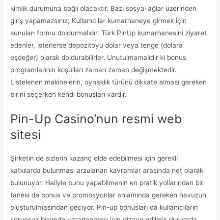
kimlik durumuna bağlı olacaktır. Bazı sosyal ağlar üzerinden
giriş yapamazsınız; Kullanıcılar kumarhaneye girmek için
sunulan formu doldurmalıdır. Türk PinUp kumarhanesini ziyaret
edenler, isterlerse depozitoyu dolar veya tenge (dolara
eşdeğer) olarak doldurabilirler. Unutulmamalıdır ki bonus
programlarının koşulları zaman zaman değişmektedir.
Listelenen makinelerin, oynaklık türünü dikkate alması gereken
birini seçerken kendi bonusları vardır.
Pin-Up Casino’nun resmi web
sitesi
Şirketin de sizlerin kazanç elde edebilmesi için gerekli
katkılarda bulunması arzulanan kavramlar arasında net olarak
bulunuyor. Haliyle bunu yapabilmenin en pratik yollarından bir
tanesi de bonus ve promosyonlar anlamında gereken havuzun
oluşturulmasından geçiyor. Pin-up bonusları da kullanıcıların
sorunsuz biçimde yararlanması için dizayn edilmiş durumda.