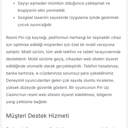
Sayıyı aşmadan mümkün olduğunca yaklaşmalı ve
krupiyenin elini yenmelidir.
Sezgisel tasarımı sayesinde Uygulama içinde gezinmek
çocuk oyuncağıdır.
Resmi Pin-Up kaynağı, platformun herhangi bir taşınabilir cihaz
için optimize edildiği müşterileri için özel bir mobil versiyona
sahiptir. Mobil sürüm, tüm akıllı telefon ve tablet tarayıcılarında
desteklenir. Mobil sürüme geçiş, cihazdan web siteleri ziyaret
edildiğinde otomatik olarak gerçekleştirilir. Telefon hesabınıza,
banka kartınıza, e-cüzdanınıza sorunsuz para çekebilirsiniz.
Deneyimli oyunculardan gelen çok sayıda olumlu inceleme,
yüksek düzeyde güvenlik gösterir. Bir oyuncunun Pin Up
Casino’nun resmi web sitesini ziyaret edebilmesi, bölgenin
yargı yetkisine bağlıdır.
Müşteri Destek Hizmeti