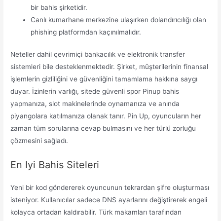
bir bahis şirketidir.
Canlı kumarhane merkezine ulaşırken dolandırıcılığı olan
phishing platformdan kaçınılmalıdır.
Neteller dahil çevrimiçi bankacılık ve elektronik transfer
sistemleri bile desteklenmektedir. Şirket, müşterilerinin finansal
işlemlerin gizliliğini ve güvenliğini tamamlama hakkına saygı
duyar. İzinlerin varlığı, sitede güvenli spor Pinup bahis
yapmanıza, slot makinelerinde oynamanıza ve anında
piyangolara katılmanıza olanak tanır. Pin Up, oyuncuların her
zaman tüm sorularına cevap bulmasını ve her türlü zorluğu
çözmesini sağladı.
En Iyi Bahis Siteleri
Yeni bir kod göndererek oyuncunun tekrardan şifre oluşturması
isteniyor. Kullanıcılar sadece DNS ayarlarını değiştirerek engeli
kolayca ortadan kaldırabilir. Türk makamları tarafından