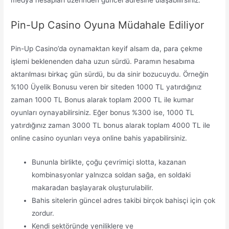
medya hesapları üzerinden güncel adresine ulaşabilirsiniz.
Pin-Up Casino Oyuna Müdahale Ediliyor
Pin-Up Casino’da oynamaktan keyif alsam da, para çekme
işlemi beklenenden daha uzun sürdü. Paramın hesabıma
aktarılması birkaç gün sürdü, bu da sinir bozucuydu. Örneğin
%100 Üyelik Bonusu veren bir siteden 1000 TL yatırdığınız
zaman 1000 TL Bonus alarak toplam 2000 TL ile kumar
oyunları oynayabilirsiniz. Eğer bonus %300 ise, 1000 TL
yatırdığınız zaman 3000 TL bonus alarak toplam 4000 TL ile
online casino oyunları veya online bahis yapabilirsiniz.
Bununla birlikte, çoğu çevrimiçi slotta, kazanan
kombinasyonlar yalnızca soldan sağa, en soldaki
makaradan başlayarak oluşturulabilir.
Bahis sitelerin güncel adres takibi birçok bahisçi için çok
zordur.
Kendi sektöründe yeniliklere ve