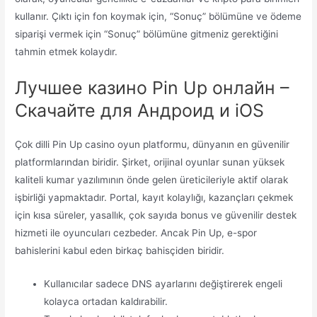
kullanır. Çıktı için fon koymak için, “Sonuç” bölümüne ve ödeme
siparişi vermek için “Sonuç” bölümüne gitmeniz gerektiğini
tahmin etmek kolaydır.
Лучшее казино Pin Up онлайн –
Скачайте для Андроид и iOS
Çok dilli Pin Up casino oyun platformu, dünyanın en güvenilir
platformlarından biridir. Şirket, orijinal oyunlar sunan yüksek
kaliteli kumar yazılımının önde gelen üreticileriyle aktif olarak
işbirliği yapmaktadır. Portal, kayıt kolaylığı, kazançları çekmek
için kısa süreler, yasallık, çok sayıda bonus ve güvenilir destek
hizmeti ile oyuncuları cezbeder. Ancak Pin Up, e-spor
bahislerini kabul eden birkaç bahisçiden biridir.
Kullanıcılar sadece DNS ayarlarını değiştirerek engeli
kolayca ortadan kaldırabilir.