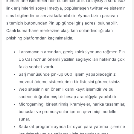
kumarhane işletmelerinde bulunmaktadır. Dolayısıyla sorunsuz
link erişimlerini sosyal medya, popülerleşen twitter ve sistemin
sms bilgilendirme servisi kullanılabilir. Ayrıca bizim paravan
sitemizin butonundan Pin up güncel giriş adresi bulunabilir.
Canlı kumarhane merkezine ulaşırken dolandırıcılığı olan
phishing platformdan kaçınılmalıdır.
Lansmanının ardından, geniş koleksiyonuna rağmen Pin-
Up Casino’nun önemli yazılım sağlayıcıları hakkında çok
fazla sohbet vardı.
Sarj menüsünde pın-up 660, işlem yapabileceğiniz
mevcut ödeme sistemlerinin bir listesini göreceksiniz.
Web sitesinin en önemli kısmı kayıt işlemidir ve bu
sadece doğrulanmış bir hesap aracılığıyla yapılabilir.
Microgaming, birleştirilmiş ikramiyeler, harika tasarımlar,
bonuslar ve promosyonlar içeren çevrimiçi modeller
sunar.
Sadakat programı ayrıca bir oyun para yatırma işlemine