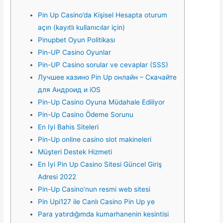
Pin Up Casino’da Kişisel Hesapta oturum
açın (kayıtlı kullanıcılar için)
Pinupbet Oyun Politikası
Pin-UP Casino Oyunlar
Pin-UP Casino sorular ve cevaplar (SSS)
Лучшее казино Pin Up онлайн – Скачайте
для Андроид и iOS
Pin-Up Casino Oyuna Müdahale Ediliyor
Pin-Up Casino Ödeme Sorunu
En Iyi Bahis Siteleri
Pin-Up online casino slot makineleri
Müşteri Destek Hizmeti
En Iyi Pin Up Casino Sitesi Güncel Giriş
Adresi 2022
Pin-Up Casino’nun resmi web sitesi
Pin Upi127 ile Canlı Casino Pin Up ye
Para yatırdığımda kumarhanenin kesintisi