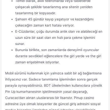
Temel olarak, akıllı telefonlarda veya tabletlerde
çalışacak şekilde tasarlanmış ana sitenin yeniden
tasarlanmış bir kopyasıdır.
Şahsen 45 gündür kayıp yaşatıyor ve kazandığımı
çekeceğim zaman kart hatası veriyor.
E-Cüzdanlar, çoğu durumda anlık olan ve alabileceği en
uzun süre bir saat olan en hızlı para çekme işlemini
sunar.
Bununla birlikte, son zamanlarda deneyimli oyuncular
durante sevdikleri eğlencelere the girl yerde ve the girl
zaman erişebilmek istiyorlar.
Mobil sürümü kullanmak için yalnızca sabit bir ağ bağlantısına
ihtiyacınız var. Sadece tanımlama işleminden sonra gerçek
parayla oynayabilirsiniz. BDT ülkelerinden kullanıcılara yönelik
Pin Up kumarhanesinin işletilmesinin yasal dayanağı,
Curacao’dan alınan uluslararası bir lisanstır. Pinup casino
adresine üye olmak isteyenler de güncel giriş adresini sosyal