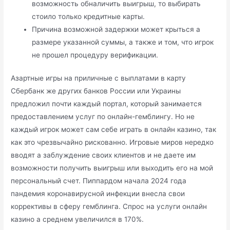
возможность обналичить выигрыш, то выбирать
стоило только кредитные карты.
Причина возможной задержки может крыться а
размере указанной суммы, а также и том, что игрок
не прошел процедуру верификации.
Азартные игры на приличные с выплатами в карту
Сбербанк же других банков России или Украины
предложил почти каждый портал, который занимается
предоставлением услуг по онлайн-гемблингу. Но не
каждый игрок может сам себе играть в онлайн казино, так
как это чрезвычайно рискованно. Игровые миров нередко
вводят а заблуждение своих клиентов и не даете им
возможности получить выигрыш или выходить его на мой
персональный счет. Пиппардом начала 2024 года
пандемия коронавирусной инфекции внесла свои
коррективы в сферу гемблинга. Спрос на услуги онлайн
казино а среднем увеличился в 170%.