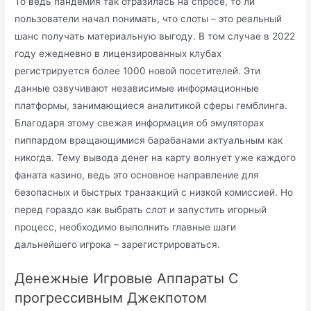
То ведь пандемия так отразилась на спросе, то ли
пользователи начал понимать, что слоты – это реальный
шанс получать материальную выгоду. В том случае в 2022
году ежедневно в лицензированных клубах
регистрируется более 1000 новой посетителей. Эти
данные озвучивают независимые информационные
платформы, занимающиеся аналитикой сферы гемблинга.
Благодаря этому свежая информация об эмуляторах
пиппардом вращающимися барабанами актуальным как
никогда. Тему вывода денег на карту волнует уже каждого
фаната казино, ведь это основное направление для
безопасных и быстрых транзакций с низкой комиссией. Но
перед гораздо как выбрать слот и запустить игорный
процесс, необходимо выполнить главные шаги
дальнейшего игрока – зарегистрироваться.
Денежные Игровые Аппараты С
прогрессивным Джекпотом