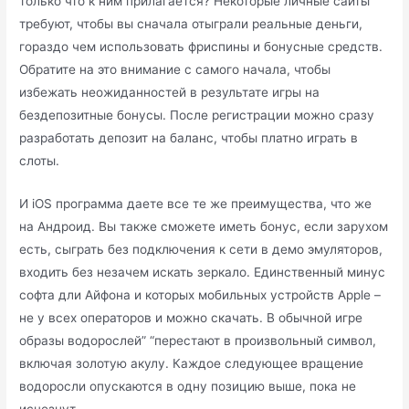
только что к ним прилагается? Некоторые личные сайты
требуют, чтобы вы сначала отыграли реальные деньги,
гораздо чем использовать фриспины и бонусные средств.
Обратите на это внимание с самого начала, чтобы
избежать неожиданностей в результате игры на
бездепозитные бонусы. После регистрации можно сразу
разработать депозит на баланс, чтобы платно играть в
слоты.
И iOS программа даете все те же преимущества, что же
на Андроид. Вы также сможете иметь бонус, если зарухом
есть, сыграть без подключения к сети в демо эмуляторов,
входить без незачем искать зеркало. Единственный минус
софта дли Айфона и которых мобильных устройств Apple –
не у всех операторов и можно скачать. В обычной игре
образы водорослей” “перестают в произвольный символ,
включая золотую акулу. Каждое следующее вращение
водоросли опускаются в одну позицию выше, пока не
исчезнут.