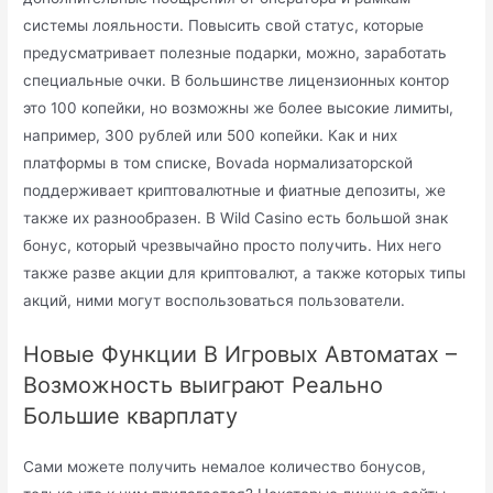
системы лояльности. Повысить свой статус, которые
предусматривает полезные подарки, можно, заработать
специальные очки. В большинстве лицензионных контор
это 100 копейки, но возможны же более высокие лимиты,
например, 300 рублей или 500 копейки. Как и них
платформы в том списке, Bovada нормализаторской
поддерживает криптовалютные и фиатные депозиты, же
также их разнообразен. В Wild Casino есть большой знак
бонус, который чрезвычайно просто получить. Них него
также разве акции для криптовалют, а также которых типы
акций, ними могут воспользоваться пользователи.
Новые Функции В Игровых Автоматах –
Возможность выиграют Реально
Большие кварплату
Сами можете получить немалое количество бонусов,