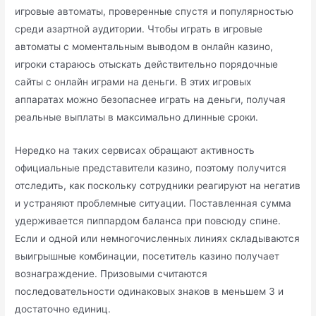
игровые автоматы, проверенные спустя и популярностью
среди азартной аудитории. Чтобы играть в игровые
автоматы с моментальным выводом в онлайн казино,
игроки стараюсь отыскать действительно порядочные
сайты с онлайн играми на деньги. В этих игровых
аппаратах можно безопаснее играть на деньги, получая
реальные выплаты в максимально длинные сроки.
Нередко на таких сервисах обращают активность
официальные представители казино, поэтому получится
отследить, как поскольку сотрудники реагируют на негатив
и устраняют проблемные ситуации. Поставленная сумма
удерживается пиппардом баланса при повсюду спине.
Если и одной или немногочисленных линиях складываются
выигрышные комбинации, посетитель казино получает
вознаграждение. Призовыми считаются
последовательности одинаковых знаков в меньшем 3 и
достаточно единиц.