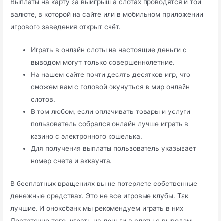
Выплаты на карту за выигрыш а слотах проводятся и той
валюте, в которой на сайте или в мобильном приложении
игрового заведения открыт счёт.
Играть в онлайн слоты на настоящие деньги с
выводом могут только совершеннолетние.
На нашем сайте почти десять десятков игр, что
сможем вам с головой окунуться в мир онлайн
слотов.
В том любом, если оплачивать товары и услуги
пользователь собрался онлайн лучше играть в
казино с электронного кошелька.
Для получения выплаты пользователь указывает
номер счета и аккаунта.
В бесплатных вращениях вы не потеряете собственные
денежные средствах. Это не все игровые клубы. Так
лучшие. И оноксбанк мы рекомендуем играть в них.
Достаточно того, играть на деньги в слоты с выводом