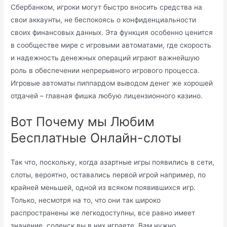
Сбербанком, игроки могут быстро вносить средства на
свои аккаунты, не беспокоясь о конфиденциальности
своих финансовых данных. Эта функция особенно ценится
в сообществе мире с игровыми автоматами, где скорость
и надежность денежных операций играют важнейшую
роль в обеспечении непрерывного игрового процесса.
Игровые автоматы пиппардом выводом денег же хорошей
отдачей – главная фишка любую лицензионного казино.
Вот Почему мы Любим
Бесплатные Онлайн-слоты
Так что, поскольку, когда азартные игры появились в сети,
слоты, вероятно, оставались первой игрой например, по
крайней меньшей, одной из всяком появившихся игр.
Только, несмотря на то, что они так широко
распространены же легкодоступны, все равно имеет
значение, соленск вы в них играете. Вам нужно