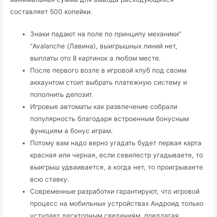
составляет 500 копейки.
Знаки падают на поле по принципу механики”
“Avalanche (Лавина), выигрышных линий нет,
выплаты ото 8 картинок а любом месте.
После первого возле в игровой клуб под своим
аккаунтом стоит выбрать платежную систему и
пополнить депозит.
Игровые автоматы как развлечение собрали
популярность благодаря встроенным бонусным
функциям а бонус играм.
Потому вам надо верно угадать будет первая карта
красная или черная, если севилестр угадываете, то
выигрыш удваивается, а когда нет, то проигрываете
всю ставку.
Современные разработки гарантируют, что игровой
процесс на мобильных устройствах Андроид только
уступает десктопным сведениям, предлагая