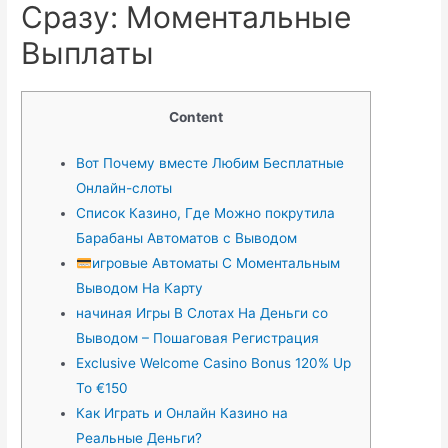
Сразу: Моментальные
Выплаты
Content
Вот Почему вместе Любим Бесплатные
Онлайн-слоты
Список Казино, Где Можно покрутила
Барабаны Автоматов с Выводом
игровые Автоматы С Моментальным
Выводом На Карту
начиная Игры В Слотах На Деньги со
Выводом – Пошаговая Регистрация
Exclusive Welcome Casino Bonus 120% Up
To €150
Как Играть и Онлайн Казино на
Реальные Деньги?