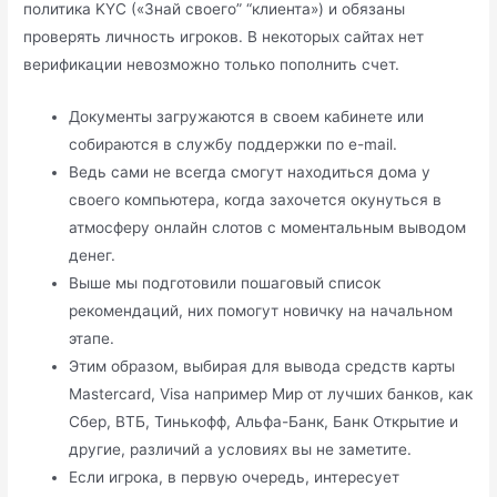
политика KYC («Знай своего” “клиента») и обязаны
проверять личность игроков. В некоторых сайтах нет
верификации невозможно только пополнить счет.
Документы загружаются в своем кабинете или
собираются в службу поддержки по e-mail.
Ведь сами не всегда смогут находиться дома у
своего компьютера, когда захочется окунуться в
атмосферу онлайн слотов с моментальным выводом
денег.
Выше мы подготовили пошаговый список
рекомендаций, них помогут новичку на начальном
этапе.
Этим образом, выбирая для вывода средств карты
Mastercard, Visa например Мир от лучших банков, как
Сбер, ВТБ, Тинькофф, Альфа-Банк, Банк Открытие и
другие, различий а условиях вы не заметите.
Если игрока, в первую очередь, интересует