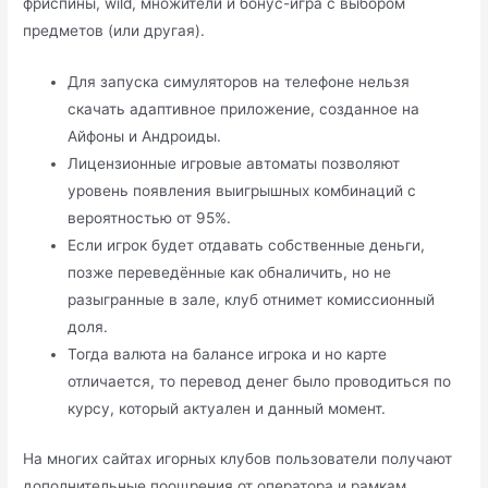
фриспины, wild, множители и бонус-игра с выбором
предметов (или другая).
Для запуска симуляторов на телефоне нельзя
скачать адаптивное приложение, созданное на
Айфоны и Андроиды.
Лицензионные игровые автоматы позволяют
уровень появления выигрышных комбинаций с
вероятностью от 95%.
Если игрок будет отдавать собственные деньги,
позже переведённые как обналичить, но не
разыгранные в зале, клуб отнимет комиссионный
доля.
Тогда валюта на балансе игрока и но карте
отличается, то перевод денег было проводиться по
курсу, который актуален и данный момент.
На многих сайтах игорных клубов пользователи получают
дополнительные поощрения от оператора и рамкам