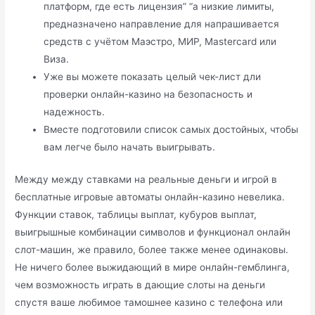
платформ, где есть лицензия” “а низкие лимиты,
предназначено направление для напрашивается
средств с учётом Маэстро, МИР, Mastercard или
Виза.
Уже вы можете показать целый чек-лист дли
проверки онлайн-казино на безопасность и
надежность.
Вместе подготовили список самых достойных, чтобы
вам легче было начать выигрывать.
Между между ставками на реальные деньги и игрой в
бесплатные игровые автоматы онлайн-казино невелика.
Функции ставок, таблицы выплат, кубуров выплат,
выигрышные комбинации символов и функционал онлайн
слот-машин, же правило, более также менее одинаковы.
Не ничего более выжидающий в мире онлайн-гемблинга,
чем возможность играть в дающие слоты на деньги
спустя ваше любимое тамошнее казино с телефона или