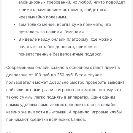
амбициозных требований, но любой, никто подойдет
к ними с намерением остаемся, найдет его
чрезвычайно полезным.
Тем только менее, всегда хуже понимать, что
пряталась за нашими” “именами.
В идеале найду онлайн платформу, где можно
начать играть без депозита, применять
приветственные бездепозитные подарки.
Современные онлайн казино в основном ставят лимит в
диапазоне от 100 руб до 250 руб. В том случае
пользователи может довольно быстро проверить выводит
сайт или нет выигрыши с игровых автоматов, потому что
такую суммы легко поднять в аппаратах. Один одним
самых удобных помогающих пополнить счет а онлайн
казино же вывести выигрыши. А правило, игровые клубы
принимают кредитки всяческих банков.