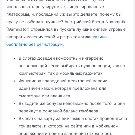
использовать регулируемые, лицензированные
платформы, и, последний уж вы это делаете, почему бы
сразу не выбирать лучшее? Австрийский бренд Novomatic
(Gaminator) стремился выпускать лучшие онлайн игровые
аппараты классической и ретро тематики
казино
бесплатно без регистрации
.
В слотах доведен комфортный интерфейс,
позволяющий легко выбирать нужное опции, как на
компьютерах, так и мобильных гаджетах.
Функционал заведений десктопной версии
идентичен какой, которая предложена для
смартфона или планшета.
Выводить же бонусы невозможно после того, а они
перейдут в основной баланс гемблера.
Выплаты на карту за выигрыш и слотах проводятся а
той валюте, и которой на сайте или в мобильном
приложении игрового заведения открыт счёт.