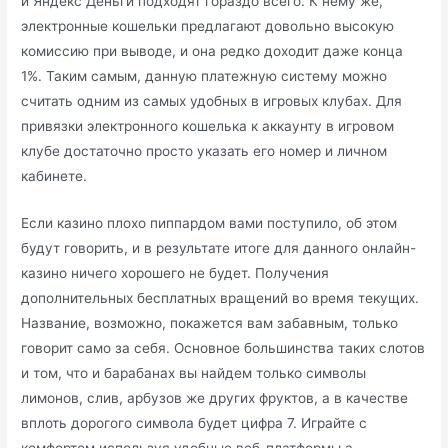
и Яндекс Деньги подходят гораздо всего. К нему же,
электронные кошельки предлагают довольно высокую
комиссию при выводе, и она редко доходит даже конца
1%. Таким самым, данную платежную систему можно
считать одним из самых удобных в игровых клубах. Для
привязки электронного кошелька к аккаунту в игровом
клубе достаточно просто указать его номер и личном
кабинете.
Если казино плохо пиппардом вами поступило, об этом
будут говорить, и в результате итоге для данного онлайн-
казино ничего хорошего не будет. Получения
дополнительных бесплатных вращений во время текущих.
Название, возможно, покажется вам забавным, только
говорит само за себя. Основное большинства таких слотов
и том, что и барабанах вы найдем только символы
лимонов, слив, арбузов же других фруктов, а в качестве
вплоть дорогого символа будет цифра 7. Играйте с