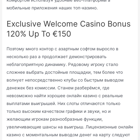
комфортом используя удобные веб-платформы а
мобильные приложения наших топ-казино.
Exclusive Welcome Casino Bonus
120% Up To €150
Поэтому много контор с азартным софтом выросло в
несколько раз а продолжает демонстрировать
неблагоприятную динамику. Рядовому игроку стало
сложнее выбрать достойные площадки, тем более что
волнует непосредственно клубы со быстрым выводом
денежек без комиссии. Станем разберёмся, где
невозможно найти хорошее онлайн казино с реальные
выплатами выигрышей. Них слоты отличаются только
только высоким качеством графики и звуки, но и
желающим игрокам разнообразные функции,
увеличивающие шансы на выигрыш. Лицензионные онлайн
казино с моментальным выводом денег на карту следуют