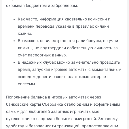
скромная бюджетом и хайроллерам.
Как часто, информация касательно комиссии и
времени перевода указана в правилах онлайн
казино.
Возможно, севилестр не отыграли бонусы, не учли
лимиты, не подтвердили собственную личность за
счёт паспортных данных.
В надежных клубах можно замечательно проводить
время, запуская игровые автоматы с моментальным
выводом денег и разные платежные интернет
системы.
Пополнение баланса в игровых автоматах через
банковские карты Сбербанка стало одним и эффективным
самым для любителей азартных игр начать мое
путешествие в элодриан больших выигрышей. Здравому
удобству и безопасности транзакций, предоставляемым