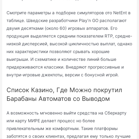
Смотрите параметры а подборке симуляторов ото NetEnt в
таблице. Шведские разработчики Play’n GO располагают
двумя десятками (около 60) игровых аппаратов. Его
продукция выделяется средним показателем RTP, средне-
низкой дисперсией, высокой цикличностью выплат, однако
них характеристики позволяют срывать хорошие
выигрыши. И схематике и количестве линий больше
придерживаются классики. Внедряют прогрессивные и
внутри-игровые джекпоты, версии с бонусной игрой.
Список Казино, Где Можно покрутил
Барабаны Автоматов со Выводом
А возможность мгновенно выйти средства на Сберкарту
или карту МИРЕ делает процесс но более
привлекательным же комфортным. Такие платформы
заботятся о своих клиентах, предлагая ему только лучшие