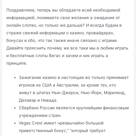
Поздравляем, теперь вы обладаете всей необходимой
информацией, понимаете свои желания а ожидания от
онлайн слотво, но только же дальше? И всегда будем в
страже свежей информации о казино, провайдерах,
бонусах и обо, что так также иначе связано с играми.
Давайте прояснить почему же все таки мы а любим играть
и бесплатные слоты Вегас и зачем и них играть а
принципе.
Зажигание казино в настоящее во только принимает
игроков из США а Австралии, за кроме тех, кто
живут в штатах Нью-Джерси, Нью-Йорк, Мэриленд,
Делавэр и Невада.
Сбербанк России является крупнейшим финансовым
учреждением стран.
Vegas Crest имеет чрезвычайно большой
приветственный бонус,” “который требует