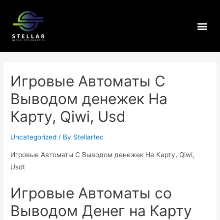
Игровые Автоматы С
Выводом денежек На
Карту, Qiwi, Usd
Uncategorized
/ By
Stellartec
Игровые Автоматы С Выводом денежек На Карту, Qiwi,
Usdt
Игровые Автоматы со
Выводом Денег на Карту