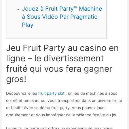
Jouez à Fruit Party™ Machine
à Sous Vidéo Par Pragmatic
Play
Jeu Fruit Party au casino en
ligne – le divertissement
fruité qui vous fera gagner
gros!
Découvrez le jeu
fruit party slot
, un jeu de machines à sous
coloré et amusant qui vous transportera dans un univers fruité
et festif ! Avec sa démo fruit party, vous pouvez jouer
gratuitement et vous imprégner de l’ambiance festive du jeu.
Le jeu fruity party slot offre une expérience de jeu unique