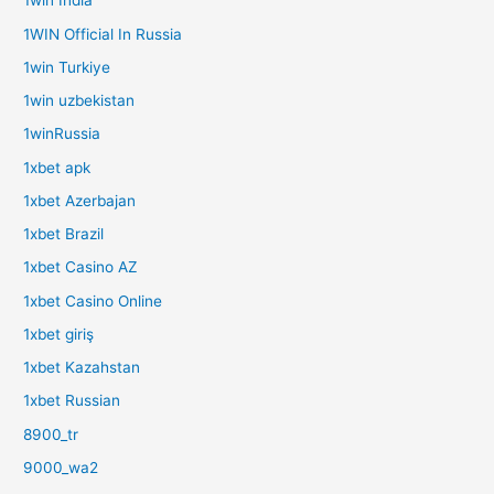
1win India
1WIN Official In Russia
1win Turkiye
1win uzbekistan
1winRussia
1xbet apk
1xbet Azerbajan
1xbet Brazil
1xbet Casino AZ
1xbet Casino Online
1xbet giriş
1xbet Kazahstan
1xbet Russian
8900_tr
9000_wa2