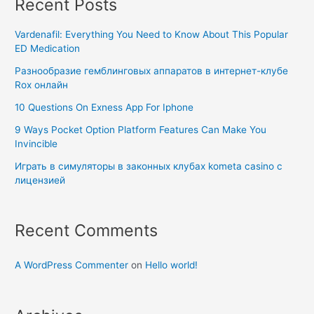
Recent Posts
Vardenafil: Everything You Need to Know About This Popular
ED Medication
Разнообразие гемблинговых аппаратов в интернет-клубе
Rox онлайн
10 Questions On Exness App For Iphone
9 Ways Pocket Option Platform Features Can Make You
Invincible
Играть в симуляторы в законных клубах kometa casino с
лицензией
Recent Comments
A WordPress Commenter
on
Hello world!