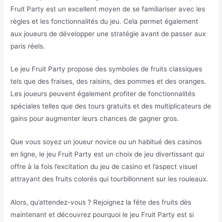
Fruit Party est un excellent moyen de se familiariser avec les
règles et les fonctionnalités du jeu. Cela permet également
aux joueurs de développer une stratégie avant de passer aux
paris réels.
Le jeu Fruit Party propose des symboles de fruits classiques
tels que des fraises, des raisins, des pommes et des oranges.
Les joueurs peuvent également profiter de fonctionnalités
spéciales telles que des tours gratuits et des multiplicateurs de
gains pour augmenter leurs chances de gagner gros.
Que vous soyez un joueur novice ou un habitué des casinos
en ligne, le jeu Fruit Party est un choix de jeu divertissant qui
offre à la fois l’excitation du jeu de casino et l’aspect visuel
attrayant des fruits colorés qui tourbillonnent sur les rouleaux.
Alors, qu’attendez-vous ? Rejoignez la fête des fruits dès
maintenant et découvrez pourquoi le jeu Fruit Party est si