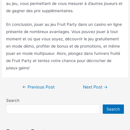
au jeu, vous permettant de vous mesurer à d’autres joueurs et
de gagner des prix supplémentaires.
En conclusion, jouer au jeu Fruit Party dans un casino en ligne
présente de nombreux avantages. Vous pouvez jouer à tout
moment et où que vous soyez, découvrir le jeu gratuitement
en mode démo, profiter de bonus et de promotions, et même
jouer en mode multijoueur. Alors, plongez dans l’univers fruité
de Fruit Party et tentez votre chance pour décrocher de
juteux gains!
←
Previous Post
Next Post
→
Search
Search