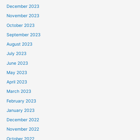
December 2023
November 2023
October 2023
September 2023
August 2023
July 2023
June 2023
May 2023
April 2023
March 2023
February 2023
January 2023
December 2022
November 2022
October 2022