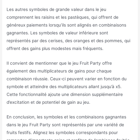
Les autres symboles de grande valeur dans le jeu
comprennent les raisins et les pastèques, qui offrent de
généreux paiements lorsqu’ils sont alignés en combinaisons
gagnantes. Les symboles de valeur inférieure sont
représentés par des cerises, des oranges et des pommes, qui
offrent des gains plus modestes mais fréquents.
Il convient de mentionner que le jeu Fruit Party offre
également des multiplicateurs de gains pour chaque
combinaison réussie. Ceux-ci peuvent varier en fonction du
symbole et atteindre des multiplicateurs allant jusqu’à x5.
Cette fonctionnalité ajoute une dimension supplémentaire
d’excitation et de potentiel de gain au jeu.
En conclusion, les symboles et les combinaisons gagnantes
dans le jeu Fruit Party sont représentés par une variété de
fruits festifs. Alignez les symboles correspondants pour