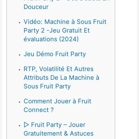
Douceur
Vidéo: Machine à Sous Fruit
Party 2 -Jeu Gratuit Et
évaluations (2024)
Jeu Démo Fruit Party
RTP, Volatilité Et Autres
Attributs De La Machine à
Sous Fruit Party
Comment Jouer à Fruit
Connect ?
▷ Fruit Party – Jouer
Gratuitement & Astuces