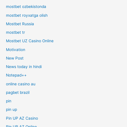
mostbet ozbekistonda
mostbet royxatga olish
Mostbet Russia
mostbet tr
Mostbet UZ Casino Online
Motivation
New Post
News today in hindi
Notepad++
online casino au
pagbet brazil
pin
pin up
Pin UP AZ Casino
Pin UP AZ Online