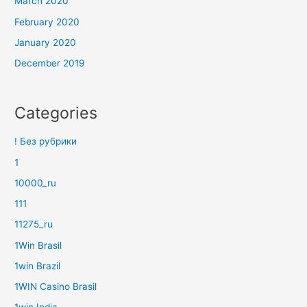
March 2020
February 2020
January 2020
December 2019
Categories
! Без рубрики
1
10000_ru
111
11275_ru
1Win Brasil
1win Brazil
1WIN Casino Brasil