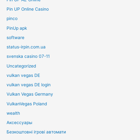
Pin UP Online Casino
pinco
PinUp apk
software
status-irpin.com.ua
svenska casino 07-11
Uncategorized
vulkan vegas DE
vulkan vegas DE login
Vulkan Vegas Germany
VulkanVegas Poland
wealth
Аксессуары
Безкоштовні ігрові автомати