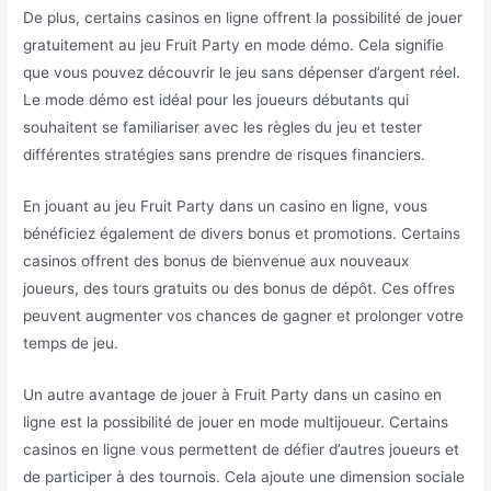
De plus, certains casinos en ligne offrent la possibilité de jouer
gratuitement au jeu Fruit Party en mode démo. Cela signifie
que vous pouvez découvrir le jeu sans dépenser d’argent réel.
Le mode démo est idéal pour les joueurs débutants qui
souhaitent se familiariser avec les règles du jeu et tester
différentes stratégies sans prendre de risques financiers.
En jouant au jeu Fruit Party dans un casino en ligne, vous
bénéficiez également de divers bonus et promotions. Certains
casinos offrent des bonus de bienvenue aux nouveaux
joueurs, des tours gratuits ou des bonus de dépôt. Ces offres
peuvent augmenter vos chances de gagner et prolonger votre
temps de jeu.
Un autre avantage de jouer à Fruit Party dans un casino en
ligne est la possibilité de jouer en mode multijoueur. Certains
casinos en ligne vous permettent de défier d’autres joueurs et
de participer à des tournois. Cela ajoute une dimension sociale