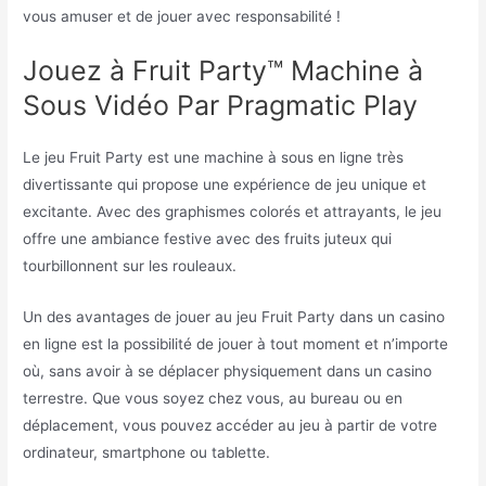
vous amuser et de jouer avec responsabilité !
Jouez à Fruit Party™ Machine à
Sous Vidéo Par Pragmatic Play
Le jeu Fruit Party est une machine à sous en ligne très
divertissante qui propose une expérience de jeu unique et
excitante. Avec des graphismes colorés et attrayants, le jeu
offre une ambiance festive avec des fruits juteux qui
tourbillonnent sur les rouleaux.
Un des avantages de jouer au jeu Fruit Party dans un casino
en ligne est la possibilité de jouer à tout moment et n’importe
où, sans avoir à se déplacer physiquement dans un casino
terrestre. Que vous soyez chez vous, au bureau ou en
déplacement, vous pouvez accéder au jeu à partir de votre
ordinateur, smartphone ou tablette.