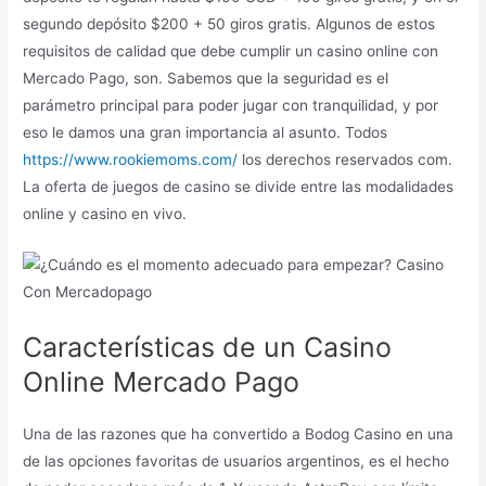
segundo depósito $200 + 50 giros gratis. Algunos de estos
requisitos de calidad que debe cumplir un casino online con
Mercado Pago, son. Sabemos que la seguridad es el
parámetro principal para poder jugar con tranquilidad, y por
eso le damos una gran importancia al asunto. Todos
https://www.rookiemoms.com/
los derechos reservados com.
La oferta de juegos de casino se divide entre las modalidades
online y casino en vivo.
Características de un Casino
Online Mercado Pago
Una de las razones que ha convertido a Bodog Casino en una
de las opciones favoritas de usuarios argentinos, es el hecho