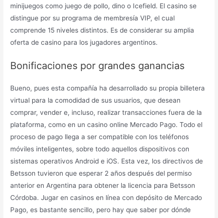
minijuegos como juego de pollo, dino o Icefield. El casino se
distingue por su programa de membresía VIP, el cual
comprende 15 niveles distintos. Es de considerar su amplia
oferta de casino para los jugadores argentinos.
Bonificaciones por grandes ganancias
Bueno, pues esta compañía ha desarrollado su propia billetera
virtual para la comodidad de sus usuarios, que desean
comprar, vender e, incluso, realizar transacciones fuera de la
plataforma, como en un casino online Mercado Pago. Todo el
proceso de pago llega a ser compatible con los teléfonos
móviles inteligentes, sobre todo aquellos dispositivos con
sistemas operativos Android e iOS. Esta vez, los directivos de
Betsson tuvieron que esperar 2 años después del permiso
anterior en Argentina para obtener la licencia para Betsson
Córdoba. Jugar en casinos en línea con depósito de Mercado
Pago, es bastante sencillo, pero hay que saber por dónde