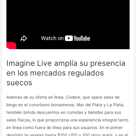
Imagine Live amplía su presencia
en los mercados regulados
suecos
Además de su oferta en línea, Codere, que opera salas de
bingo en el conurbano bonaerense, Mar del Plata y La Plata,
también brinda descuentos en comidas y bebidas para sus
salas físicas, lo que proporciona una experiencia integral tanto
en línea como fuera de línea para sus usuarios. En el primer
depósito te regalan hasta $100 USD + 100 giros gratis, y en el