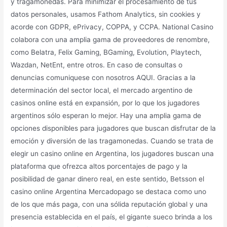
y tragamonedas. Para minimizar el procesamiento de tus
datos personales, usamos Fathom Analytics, sin cookies y
acorde con GDPR, ePrivacy, COPPA, y CCPA. National Casino
colabora con una amplia gama de proveedores de renombre,
como Belatra, Felix Gaming, BGaming, Evolution, Playtech,
Wazdan, NetEnt, entre otros. En caso de consultas o
denuncias comuniquese con nosotros AQUI. Gracias a la
determinación del sector local, el mercado argentino de
casinos online está en expansión, por lo que los jugadores
argentinos sólo esperan lo mejor. Hay una amplia gama de
opciones disponibles para jugadores que buscan disfrutar de la
emoción y diversión de las tragamonedas. Cuando se trata de
elegir un casino online en Argentina, los jugadores buscan una
plataforma que ofrezca altos porcentajes de pago y la
posibilidad de ganar dinero real, en este sentido, Betsson el
casino online Argentina Mercadopago se destaca como uno
de los que más paga, con una sólida reputación global y una
presencia establecida en el país, el gigante sueco brinda a los