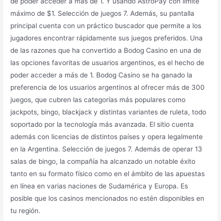
de poder acceder a más de 1. Y usando AstroPay con límite
máximo de $1. Selección de juegos 7. Además, su pantalla
principal cuenta con un práctico buscador que permite a los
jugadores encontrar rápidamente sus juegos preferidos. Una
de las razones que ha convertido a Bodog Casino en una de
las opciones favoritas de usuarios argentinos, es el hecho de
poder acceder a más de 1. Bodog Casino se ha ganado la
preferencia de los usuarios argentinos al ofrecer más de 300
juegos, que cubren las categorías más populares como
jackpots, bingo, blackjack y distintas variantes de ruleta, todo
soportado por la tecnología más avanzada. El sitio cuenta
además con licencias de distintos países y opera legalmente
en la Argentina. Selección de juegos 7. Además de operar 13
salas de bingo, la compañía ha alcanzado un notable éxito
tanto en su formato físico como en el ámbito de las apuestas
en línea en varias naciones de Sudamérica y Europa. Es
posible que los casinos mencionados no estén disponibles en
tu región.