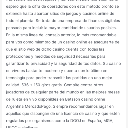
espero que la cifra de operadores con este método pronto se
extienda hasta abarcar sitios de juegos y casinos online de
todo el planeta. Se trata de una empresa de finanzas digitales
pensada para incluir la mayor cantidad de usuarios posibles.
En la misma línea del consejo anterior, lo más recomendable
para vos como miembro de un casino online es asegurarte de
que el sitio web de dicho casino cuenta con todas las
protecciones y medidas de seguridad necesarias para
garantizar tu privacidad y la seguridad de tus datos. Su casino
en vivo es bastante moderno y cuenta con lo último en
tecnología para poder transmitir las partidas en una mejor
calidad. 536 + 150 giros gratis. Compite contra otros
jugadores de cualquier parte del mundo en las mejores mesas
de ruleta en vivo disponibles en Betsson casino online
Argentina MercadoPago. Siempre recomendamos jugar en
aquellos que dispongan de una licencia de casino y que estén
regulados por organismos como la DGOJ en España, MGA,
UKGC o similares.