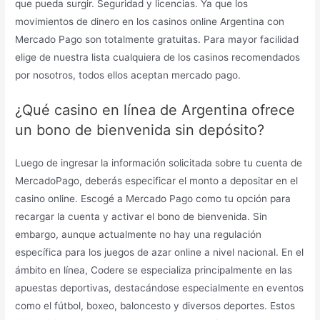
que pueda surgir. Seguridad y licencias. Ya que los
movimientos de dinero en los casinos online Argentina con
Mercado Pago son totalmente gratuitas. Para mayor facilidad
elige de nuestra lista cualquiera de los casinos recomendados
por nosotros, todos ellos aceptan mercado pago.
¿Qué casino en línea de Argentina ofrece
un bono de bienvenida sin depósito?
Luego de ingresar la información solicitada sobre tu cuenta de
MercadoPago, deberás especificar el monto a depositar en el
casino online. Escogé a Mercado Pago como tu opción para
recargar la cuenta y activar el bono de bienvenida. Sin
embargo, aunque actualmente no hay una regulación
específica para los juegos de azar online a nivel nacional. En el
ámbito en línea, Codere se especializa principalmente en las
apuestas deportivas, destacándose especialmente en eventos
como el fútbol, boxeo, baloncesto y diversos deportes. Estos