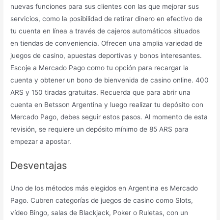
nuevas funciones para sus clientes con las que mejorar sus
servicios, como la posibilidad de retirar dinero en efectivo de
tu cuenta en línea a través de cajeros automáticos situados
en tiendas de conveniencia. Ofrecen una amplia variedad de
juegos de casino, apuestas deportivas y bonos interesantes.
Escoje a Mercado Pago como tu opción para recargar la
cuenta y obtener un bono de bienvenida de casino online. 400
ARS y 150 tiradas gratuitas. Recuerda que para abrir una
cuenta en Betsson Argentina y luego realizar tu depósito con
Mercado Pago, debes seguir estos pasos. Al momento de esta
revisión, se requiere un depósito mínimo de 85 ARS para
empezar a apostar.
Desventajas
Uno de los métodos más elegidos en Argentina es Mercado
Pago. Cubren categorías de juegos de casino como Slots,
vídeo Bingo, salas de Blackjack, Poker o Ruletas, con un