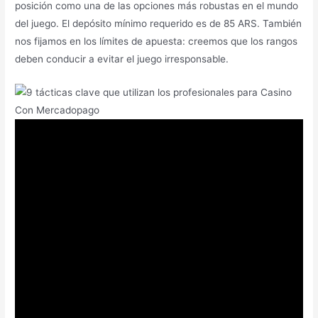
posición como una de las opciones más robustas en el mundo
del juego. El depósito mínimo requerido es de 85 ARS. También
nos fijamos en los límites de apuesta: creemos que los rangos
deben conducir a evitar el juego irresponsable.