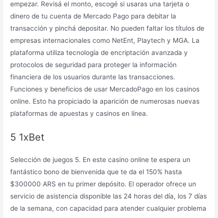
empezar. Revisá el monto, escogé si usaras una tarjeta o
dinero de tu cuenta de Mercado Pago para debitar la
transacción y pinchá depositar. No pueden faltar los títulos de
empresas internacionales como NetEnt, Playtech y MGA. La
plataforma utiliza tecnología de encriptación avanzada y
protocolos de seguridad para proteger la información
financiera de los usuarios durante las transacciones.
Funciones y beneficios de usar MercadoPago en los casinos
online. Esto ha propiciado la aparición de numerosas nuevas
plataformas de apuestas y casinos en línea.
5 1xBet
Selección de juegos 5. En este casino online te espera un
fantástico bono de bienvenida que te da el 150% hasta
$300000 ARS en tu primer depósito. El operador ofrece un
servicio de asistencia disponible las 24 horas del día, los 7 días
de la semana, con capacidad para atender cualquier problema