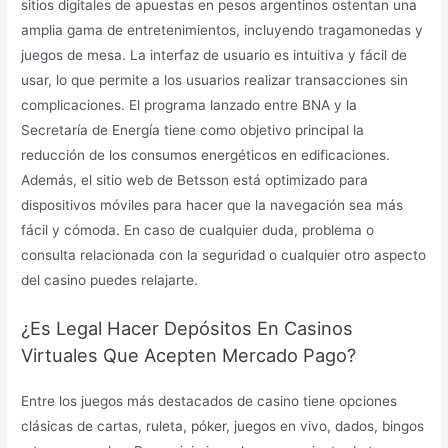
sitios digitales de apuestas en pesos argentinos ostentan una
amplia gama de entretenimientos, incluyendo tragamonedas y
juegos de mesa. La interfaz de usuario es intuitiva y fácil de
usar, lo que permite a los usuarios realizar transacciones sin
complicaciones. El programa lanzado entre BNA y la
Secretaría de Energía tiene como objetivo principal la
reducción de los consumos energéticos en edificaciones.
Además, el sitio web de Betsson está optimizado para
dispositivos móviles para hacer que la navegación sea más
fácil y cómoda. En caso de cualquier duda, problema o
consulta relacionada con la seguridad o cualquier otro aspecto
del casino puedes relajarte.
¿Es Legal Hacer Depósitos En Casinos
Virtuales Que Acepten Mercado Pago?
Entre los juegos más destacados de casino tiene opciones
clásicas de cartas, ruleta, póker, juegos en vivo, dados, bingos