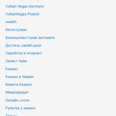
Vulkan Vegas Germany
VulkanVegas Poland
wealth
Аксессуары
Безкоштовні ігрові автомати
Достичь своей цели
Заробіток в інтернеті
Захист прав
Казино
Казино в Україні
Комета Казино
Микрокредит
Онлайн слоти
Рулетка у казино
Танцы