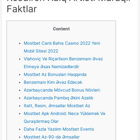
Faktlar
Content
Mostbet Canlı Bahıs Casıno 2022 Yeni
Mobil Sitesi 2022
Vlahoviç Və Riçarlison Benzemanı Əvəz
Etməyə Əsas Namizədlərdir
Mostbet Az Bonusları Haqqında
Benzemanı Kim Əvəz Edəcək
Azərbaycanda Mövcud Bonus Növləri:
Azərbaycanda Pambıq Əkini Azalıb
Xətt, Rəsm, Əmsallar Mostbet Az
Mostbet Apk Android: Necə Yükləmək Və
Quraşdırmaq Olar
Daha Fazla Yazılım Mostbet Events
Mostbet Az-90-da Əmsallar