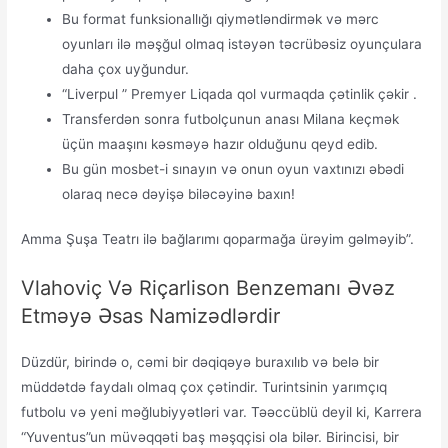
Bu format funksionallığı qiymətləndirmək və mərc
oyunları ilə məşğul olmaq istəyən təcrübəsiz oyunçulara
daha çox uyğundur.
“Liverpul ” Premyer Liqada qol vurmaqda çətinlik çəkir .
Transferdən sonra futbolçunun anası Milana keçmək
üçün maaşını kəsməyə hazır olduğunu qeyd edib.
Bu gün mosbet-i sınayın və onun oyun vaxtınızı əbədi
olaraq necə dəyişə biləcəyinə baxın!
Amma Şuşa Teatrı ilə bağlarımı qoparmağa ürəyim gəlməyib”.
Vlahoviç Və Riçarlison Benzemanı Əvəz
Etməyə Əsas Namizədlərdir
Düzdür, birində o, cəmi bir dəqiqəyə buraxılıb və belə bir
müddətdə faydalı olmaq çox çətindir. Turintsinin yarımçıq
futbolu və yeni məğlubiyyətləri var. Təəccüblü deyil ki, Karrera
“Yuventus”un müvəqqəti baş məşqçisi ola bilər. Birincisi, bir