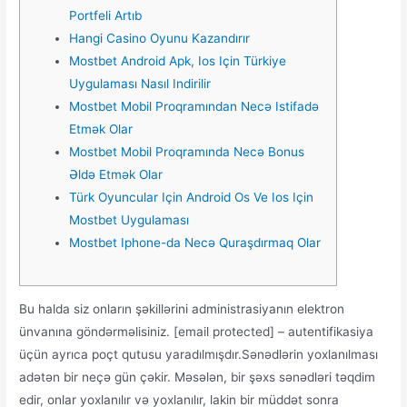
Portfeli Artıb
Hangi Casino Oyunu Kazandırır
Mostbet Android Apk, Ios Için Türkiye
Uygulaması Nasıl Indirilir
Mostbet Mobil Proqramından Necə Istifadə
Etmək Olar
Mostbet Mobil Proqramında Necə Bonus
Əldə Etmək Olar
Türk Oyuncular Için Android Os Ve Ios Için
Mostbet Uygulaması
Mostbet Iphone-da Necə Quraşdırmaq Olar
Bu halda siz onların şəkillərini administrasiyanın elektron
ünvanına göndərməlisiniz. [email protected] – autentifikasiya
üçün ayrıca poçt qutusu yaradılmışdır.Sənədlərin yoxlanılması
adətən bir neçə gün çəkir. Məsələn, bir şəxs sənədləri təqdim
edir, onlar yoxlanılır və yoxlanılır, lakin bir müddət sonra