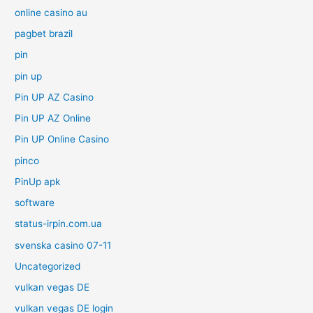
online casino au
pagbet brazil
pin
pin up
Pin UP AZ Casino
Pin UP AZ Online
Pin UP Online Casino
pinco
PinUp apk
software
status-irpin.com.ua
svenska casino 07-11
Uncategorized
vulkan vegas DE
vulkan vegas DE login