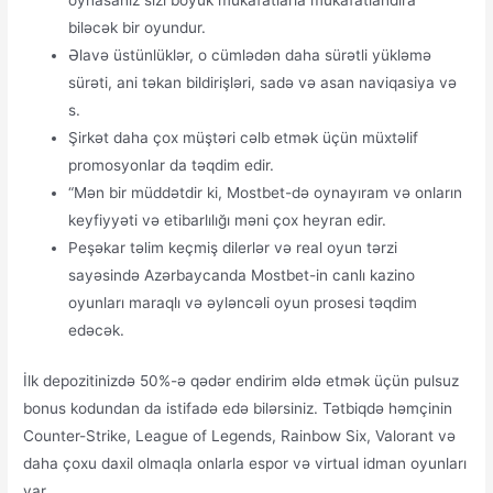
oynasanız sizi böyük mükafatlarla mükafatlandıra
biləcək bir oyundur.
Əlavə üstünlüklər, o cümlədən daha sürətli yükləmə
sürəti, ani təkan bildirişləri, sadə və asan naviqasiya və
s.
Şirkət daha çox müştəri cəlb etmək üçün müxtəlif
promosyonlar da təqdim edir.
“Mən bir müddətdir ki, Mostbet-də oynayıram və onların
keyfiyyəti və etibarlılığı məni çox heyran edir.
Peşəkar təlim keçmiş dilerlər və real oyun tərzi
sayəsində Azərbaycanda Mostbet-in canlı kazino
oyunları maraqlı və əyləncəli oyun prosesi təqdim
edəcək.
İlk depozitinizdə 50%-ə qədər endirim əldə etmək üçün pulsuz
bonus kodundan da istifadə edə bilərsiniz. Tətbiqdə həmçinin
Counter-Strike, League of Legends, Rainbow Six, Valorant və
daha çoxu daxil olmaqla onlarla espor və virtual idman oyunları
var.