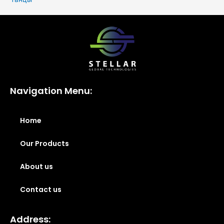
Navigation Menu:
Home
Our Products
About us
Contact us
Address: