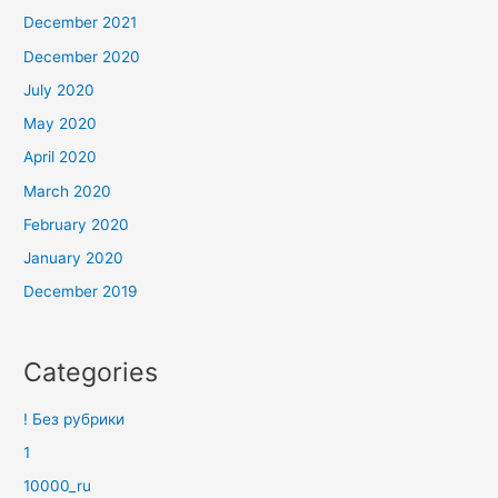
December 2021
December 2020
July 2020
May 2020
April 2020
March 2020
February 2020
January 2020
December 2019
Categories
! Без рубрики
1
10000_ru