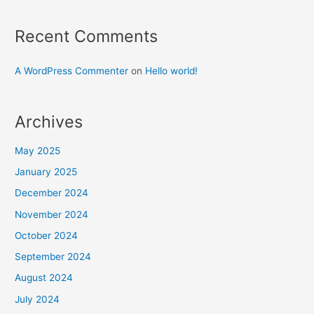
Recent Comments
A WordPress Commenter
on
Hello world!
Archives
May 2025
January 2025
December 2024
November 2024
October 2024
September 2024
August 2024
July 2024