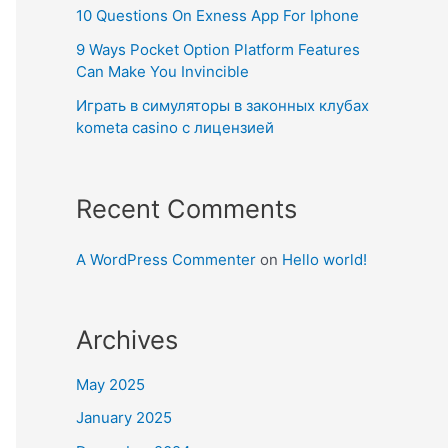
10 Questions On Exness App For Iphone
9 Ways Pocket Option Platform Features
Can Make You Invincible
Играть в симуляторы в законных клубах
kometa casino с лицензией
Recent Comments
A WordPress Commenter
on
Hello world!
Archives
May 2025
January 2025