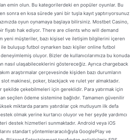
n emin olun. Bu kategorilerdeki en popüler oyunlar. Bu
n sonra en kısa sürede yani bir tuşla kayıt yaptırıyorsunuz
azınızda oyun oynamaya başlaya bilirsiniz. Mostbet Casino,
i bir fiyatı hak ediyor. There are clients who will demand
yeni müşteriler, bazı kişisel ve iletişim bilgilerini içeren
 ile buluşup futbol oynarken bazı kişiler online futbol
r, deneyimlemiş oluyor. Bizler de kullanıcılarımıza bu konuda
an nasıl ulaşabileceklerini göstereceğiz. Ayrıca chargeback
akım araştırmalar çerçevesinde kişiden bazı durumların
 slot makinesi, poker, blackjack ve rulet yer almaktadır.
r şekilde çekebilmeleri için gereklidir. Para yatırmak için
n seçilen ödeme sistemine bağlıdır. Tamamen güvenilir
yüksek miktarda paramı yatırdılar çok mutluyum ilk defa
destek olmak yerine kurtarıcı oluyor ve her şeyde yardımcı
şteri destek hizmetleri sunmaktadır. Android veya iOS
alarını standart yöntemleraracılığıyla GooglePlay ve
, Blizzard Entertainment tarafından geliştirilmiş FPS