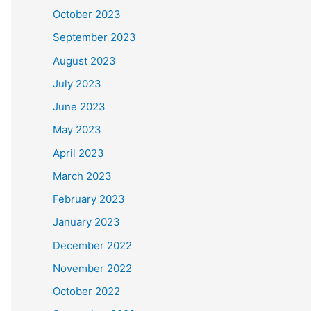
October 2023
September 2023
August 2023
July 2023
June 2023
May 2023
April 2023
March 2023
February 2023
January 2023
December 2022
November 2022
October 2022