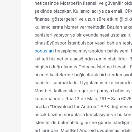
neticesinde Mostbet’in lisanslı ve güvenilir ol
şeklinde olacaktır. Kullanıcı adı ya da email. 
finansal göstergeleri ve uzun süre etkinliği dik
kullanıcılarına hizmet vermektedir. Bazıları arka
bahisleri yapıyor ve bir oyunda nasıl ustalaşılı
binasıEyüpspor İstanbulspor yasal bahis sites
bonusları
hesaplama moyragolden bahis yeni. Bu
kaliteli hizmetler alacağından emin olabilirler.
bilgileri doğrulanmış Gelbaba İşletme Hesabı. Fa
hizmet kalitelerine bağlı olarak birbirinden ayr
bahisler sunmaktadır. Uygulamanın kullanımı kolay
Mostbet, kullanıcıların gerçek parayla bahis oy
kumarhanedir. Rua 13 de Maio, 191 – Sala 602E
oradan “Download for Android” APK düğmesine tı
ancak bazıları sorunlarla karşılaşıyor ve bu ko
işlemlerde bulunabildiğiniz ve günde istediğin
artılarından. MostBet Android uygulamasındaki 