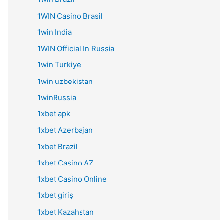
1WIN Casino Brasil
1win India
1WIN Official In Russia
1win Turkiye
1win uzbekistan
1winRussia
1xbet apk
1xbet Azerbajan
1xbet Brazil
1xbet Casino AZ
1xbet Casino Online
1xbet giriş
1xbet Kazahstan