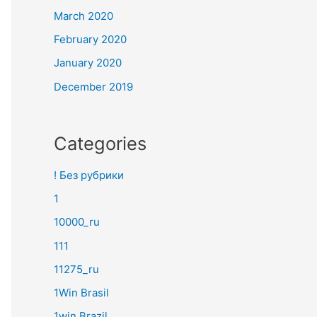
March 2020
February 2020
January 2020
December 2019
Categories
! Без рубрики
1
10000_ru
111
11275_ru
1Win Brasil
1win Brazil