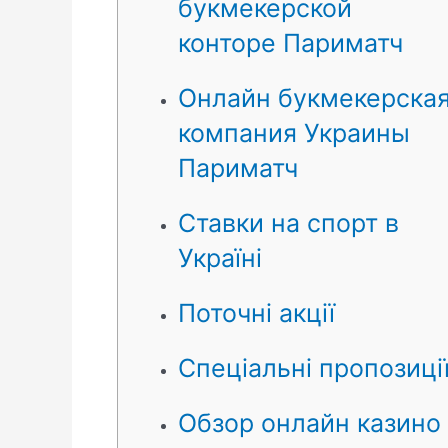
букмекерской
конторе Париматч
Онлайн букмекерска
компания Украины
Париматч
Ставки на спорт в
Україні
Поточні акції
Спеціальні пропозиці
Обзор онлайн казино