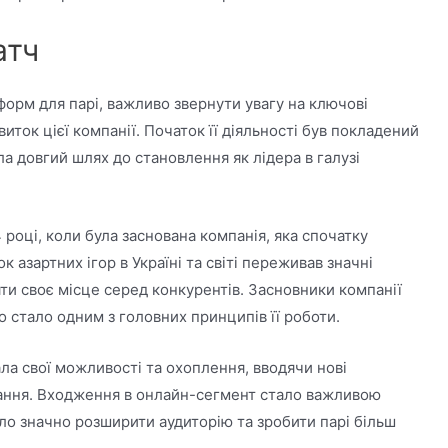
атч
форм для парі, важливо звернути увагу на ключові
иток цієї компанії. Початок її діяльності був покладений
ла довгий шлях до становлення як лідера в галузі
 році, коли була заснована компанія, яка спочатку
к азартних ігор в Україні та світі переживав значні
яти своє місце серед конкурентів. Засновники компанії
о стало одним з головних принципів її роботи.
ла свої можливості та охоплення, вводячи нові
вання. Входження в онлайн-сегмент стало важливою
лило значно розширити аудиторію та зробити парі більш