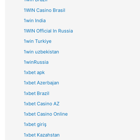
1WIN Casino Brasil
1win India
1WIN Official In Russia
1win Turkiye
1win uzbekistan
1winRussia
1xbet apk
1xbet Azerbajan
1xbet Brazil
1xbet Casino AZ
1xbet Casino Online
1xbet giriş
1xbet Kazahstan