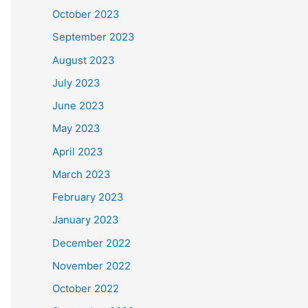
October 2023
September 2023
August 2023
July 2023
June 2023
May 2023
April 2023
March 2023
February 2023
January 2023
December 2022
November 2022
October 2022