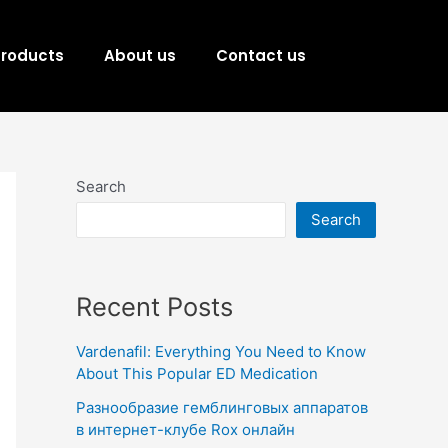
Products
About us
Contact us
Search
Search
Recent Posts
Vardenafil: Everything You Need to Know
About This Popular ED Medication
Разнообразие гемблинговых аппаратов
в интернет-клубе Rox онлайн