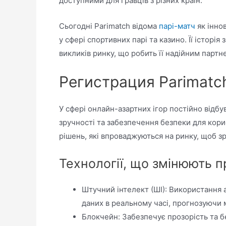
доступними для гравців з різних країн.
Сьогодні Parimatch відома
парі-матч
як інно
у сфері спортивних парі та казино. Її історі
викликів ринку, що робить її надійним партне
Регистрация Parimatc
У сфері онлайн-азартних ігор постійно відб
зручності та забезпечення безпеки для кори
рішень, які впроваджуються на ринку, щоб з
Технології, що змінюють п
Штучний інтелект (ШІ): Використання 
даних в реальному часі, прогнозуючи 
Блокчейн: Забезпечує прозорість та б