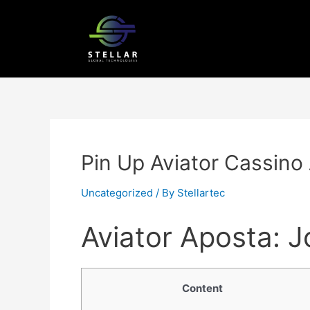
Pin Up Aviator Cassino
Uncategorized
/ By
Stellartec
Aviator Aposta: 
Content