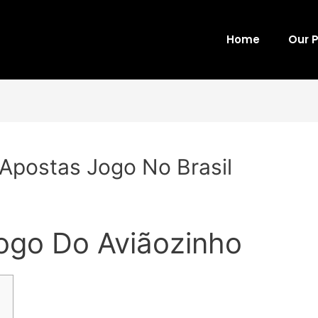
Home
Our 
 Apostas Jogo No Brasil
Jogo Do Aviãozinho