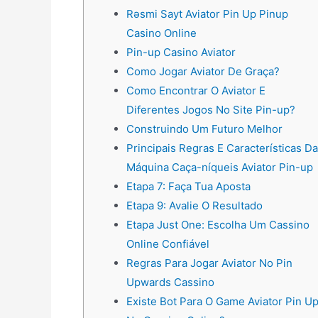
Rəsmi Sayt Aviator Pin Up Pinup
Casino Online
Pin-up Casino Aviator
Como Jogar Aviator De Graça?
Como Encontrar O Aviator E
Diferentes Jogos No Site Pin-up?
Construindo Um Futuro Melhor
Principais Regras E Características Da
Máquina Caça-níqueis Aviator Pin-up
Etapa 7: Faça Tua Aposta
Etapa 9: Avalie O Resultado
Etapa Just One: Escolha Um Cassino
Online Confiável
Regras Para Jogar Aviator No Pin
Upwards Cassino
Existe Bot Para O Game Aviator Pin U