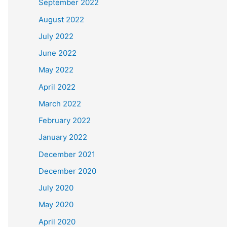
September 2022
August 2022
July 2022
June 2022
May 2022
April 2022
March 2022
February 2022
January 2022
December 2021
December 2020
July 2020
May 2020
April 2020