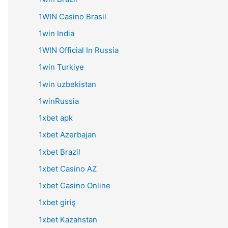
1WIN Casino Brasil
1win India
1WIN Official In Russia
1win Turkiye
1win uzbekistan
1winRussia
1xbet apk
1xbet Azerbajan
1xbet Brazil
1xbet Casino AZ
1xbet Casino Online
1xbet giriş
1xbet Kazahstan