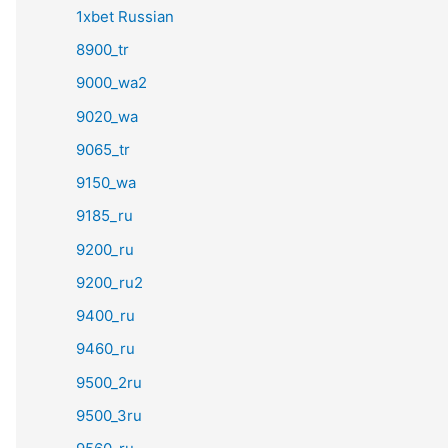
1xbet Russian
8900_tr
9000_wa2
9020_wa
9065_tr
9150_wa
9185_ru
9200_ru
9200_ru2
9400_ru
9460_ru
9500_2ru
9500_3ru