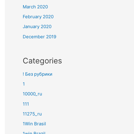
March 2020
February 2020
January 2020
December 2019
Categories
! Без рубрики
1
10000_ru
111
11275_ru
1Win Brasil
1win Brazil