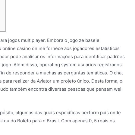
ara jogos multiplayer. Embora o jogo ze baseie
 online casino online fornece aos jogadores estatísticas
ador pode analisar os informações para identificar padrões
e jogo. Além disso, operating system usuários registrados
afin de responder a muchas as perguntas temáticas. O chat
para realizar da Aviator um projeto único. Desta forma, o
tudo também encontra diversas pessoas que pensam weil
pósito, algumas das quais específicas perform país onde
 ou do Boleto para o Brasil. Com apenas 0, 5 reais os