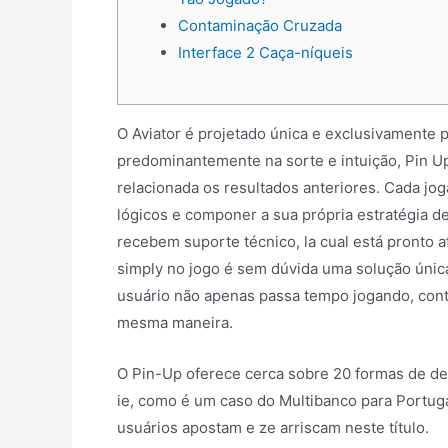
Contaminação Cruzada
Interface 2 Caça-níqueis
O Aviator é projetado única e exclusivamente p
predominantemente na sorte e intuição, Pin Up
relacionada os resultados anteriores. Cada jog
lógicos e componer a sua própria estratégia d
recebem suporte técnico, la cual está pronto 
simply no jogo é sem dúvida uma solução única 
usuário não apenas passa tempo jogando, con
mesma maneira.
O Pin-Up oferece cerca sobre 20 formas de de
ie, como é um caso do Multibanco para Portugal
usuários apostam e ze arriscam neste título.