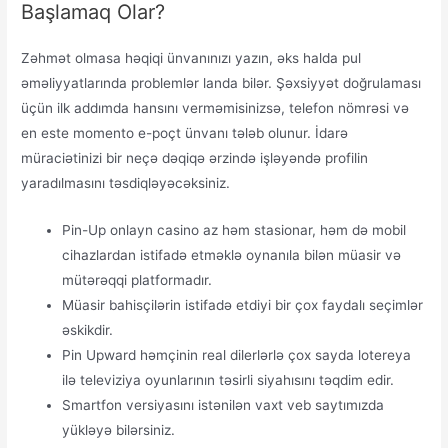
Başlamaq Olar?
Zəhmət olmasa həqiqi ünvanınızı yazın, əks halda pul
əməliyyatlarında problemlər landa bilər. Şəxsiyyət doğrulaması
üçün ilk addımda hansını verməmisinizsə, telefon nömrəsi və
en este momento e-poçt ünvanı tələb olunur. İdarə
müraciətinizi bir neçə dəqiqə ərzində işləyəndə profilin
yaradılmasını təsdiqləyəcəksiniz.
Pin-Up onlayn casino az həm stasionar, həm də mobil
cihazlardan istifadə etməklə oynanıla bilən müasir və
mütərəqqi platformadır.
Müasir bahisçilərin istifadə etdiyi bir çox faydalı seçimlər
əskikdir.
Pin Upward həmçinin real dilerlərlə çox sayda lotereya
ilə televiziya oyunlarının təsirli siyahısını təqdim edir.
Smartfon versiyasını istənilən vaxt veb saytımızda
yükləyə bilərsiniz.