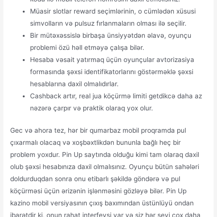
Müasir slotlar reward seçimlərinin, o cümlədən xüsusi
simvolların və pulsuz fırlanmaların olması ilə seçilir.
Bir mütəxəssislə birbaşa ünsiyyətdən əlavə, oyunçu
problemi özü həll etməyə çalışa bilər.
Hesaba vəsait yatırmaq üçün oyunçular avtorizasiya
formasında şəxsi identifikatorlarını göstərməklə şəxsi
hesablarına daxil olmalıdırlar.
Cashback artır, real jua köçürmə limiti getdikcə daha az
nəzərə çarpır və praktik olaraq yox olur.
Gec və ahora tez, hər bir qumarbaz mobil proqramda pul
çıxarmalı olacaq və xoşbəxtlikdən bununla bağlı heç bir
problem yoxdur. Pin Up saytında olduğu kimi tam olaraq daxil
olub şəxsi hesabınıza daxil olmalısınız. Oyunçu bütün sahələri
doldurduqdan sonra onu etibarlı şəkildə göndərə və pul
köçürməsi üçün ərizənin işlənməsini gözləyə bilər. Pin Up
kazino mobil versiyasının çıxış baxımından üstünlüyü ondan
ibarətdir ki, onun rahat interfeysi var və siz hər şeyi çox daha