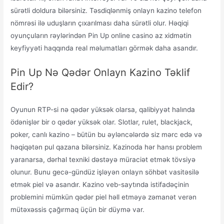
sürətli doldura bilərsiniz. Təsdiqlənmiş onlayn kazino telefon
nömrəsi ilə uduşların çıxarılması daha sürətli olur. Həqiqi
oyunçuların rəylərindən Pin Up online casino az xidmətin
keyfiyyəti haqqında real məlumatları görmək daha asandır.
Pin Up Nə Qədər Onlayn Kazino Təklif
Edir?
Oyunun RTP-si nə qədər yüksək olarsa, qalibiyyət halında
ödənişlər bir o qədər yüksək olar. Slotlar, rulet, blackjack,
poker, canlı kazino – bütün bu əyləncələrdə siz mərc edə və
həqiqətən pul qazana bilərsiniz. Kazinoda hər hansı problem
yaranarsa, dərhal texniki dəstəyə müraciət etmək tövsiyə
olunur. Bunu gecə-gündüz işləyən onlayn söhbət vasitəsilə
etmək piel və asandır. Kazino veb-saytında istifadəçinin
problemini mümkün qədər piel həll etməyə zəmanət verən
mütəxəssis çağırmaq üçün bir düymə var.