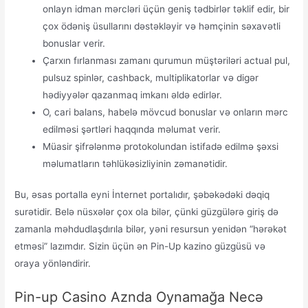
onlayn idman mərcləri üçün geniş tədbirlər təklif edir, bir
çox ödəniş üsullarını dəstəkləyir və həmçinin səxavətli
bonuslar verir.
Çarxın fırlanması zamanı qurumun müştəriləri actual pul,
pulsuz spinlər, cashback, multiplikatorlar və digər
hədiyyələr qazanmaq imkanı əldə edirlər.
O, cari balans, habelə mövcud bonuslar və onların mərc
edilməsi şərtləri haqqında məlumat verir.
Müasir şifrələnmə protokolundan istifadə edilmə şəxsi
məlumatların təhlükəsizliyinin zəmanətidir.
Bu, əsas portalla eyni İnternet portalıdır, şəbəkədəki dəqiq
surətidir. Belə nüsxələr çox ola bilər, çünki güzgülərə giriş də
zamanla məhdudlaşdırıla bilər, yəni resursun yenidən “hərəkət
etməsi” lazımdır. Sizin üçün ən Pin-Up kazino güzgüsü və
oraya yönləndirir.
Pin-up Casino Aznda Oynamağa Necə