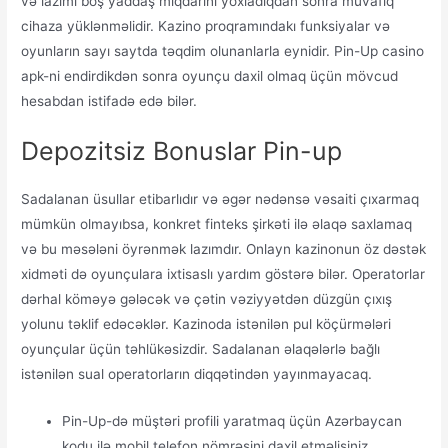
və lazımi boş yaddaş miqdarını yoxladıqdan sonra müvafiq
cihaza yüklənməlidir. Kazino proqramındakı funksiyalar və
oyunların sayı saytda təqdim olunanlarla eynidir. Pin-Up casino
apk-ni endirdikdən sonra oyunçu daxil olmaq üçün mövcud
hesabdan istifadə edə bilər.
Depozitsiz Bonuslar Pin-up
Sadalanan üsullar etibarlıdır və əgər nədənsə vəsaiti çıxarmaq
mümkün olmayıbsa, konkret finteks şirkəti ilə əlaqə saxlamaq
və bu məsələni öyrənmək lazımdır. Onlayn kazinonun öz dəstək
xidməti də oyunçulara ixtisaslı yardım göstərə bilər. Operatorlar
dərhal köməyə gələcək və çətin vəziyyətdən düzgün çıxış
yolunu təklif edəcəklər. Kazinoda istənilən pul köçürmələri
oyunçular üçün təhlükəsizdir. Sadalanan əlaqələrlə bağlı
istənilən sual operatorların diqqətindən yayınmayacaq.
Pin-Up-də müştəri profili yaratmaq üçün Azərbaycan
kodu ilə mobil telefon nömrəsini daxil etməlisiniz.