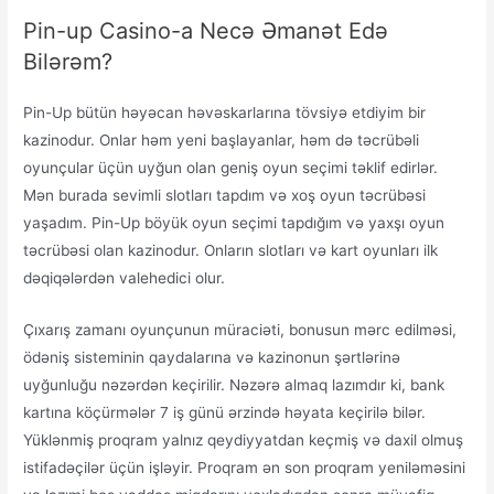
Pin-up Casino-a Necə Əmanət Edə
Bilərəm?
Pin-Up bütün həyəcan həvəskarlarına tövsiyə etdiyim bir
kazinodur. Onlar həm yeni başlayanlar, həm də təcrübəli
oyunçular üçün uyğun olan geniş oyun seçimi təklif edirlər.
Mən burada sevimli slotları tapdım və xoş oyun təcrübəsi
yaşadım. Pin-Up böyük oyun seçimi tapdığım və yaxşı oyun
təcrübəsi olan kazinodur. Onların slotları və kart oyunları ilk
dəqiqələrdən valehedici olur.
Çıxarış zamanı oyunçunun müraciəti, bonusun mərc edilməsi,
ödəniş sisteminin qaydalarına və kazinonun şərtlərinə
uyğunluğu nəzərdən keçirilir. Nəzərə almaq lazımdır ki, bank
kartına köçürmələr 7 iş günü ərzində həyata keçirilə bilər.
Yüklənmiş proqram yalnız qeydiyyatdan keçmiş və daxil olmuş
istifadəçilər üçün işləyir. Proqram ən son proqram yeniləməsini