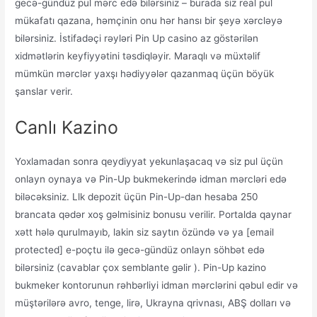
gecə-gündüz pul mərc edə bilərsiniz – burada siz real pul
mükafatı qazana, həmçinin onu hər hansı bir şeyə xərcləyə
bilərsiniz. İstifadəçi rəyləri Pin Up casino az göstərilən
xidmətlərin keyfiyyətini təsdiqləyir. Maraqlı və müxtəlif
mümkün mərclər yaxşı hədiyyələr qazanmaq üçün böyük
şanslar verir.
Canlı Kazino
Yoxlamadan sonra qeydiyyat yekunlaşacaq və siz pul üçün
onlayn oynaya və Pin-Up bukmekerində idman mərcləri edə
biləcəksiniz. Llk depozit üçün Pin-Up-dan hesaba 250
brancata qədər xoş gəlmisiniz bonusu verilir. Portalda qaynar
xətt hələ qurulmayıb, lakin siz saytın özündə və ya [email
protected] e-poçtu ilə gecə-gündüz onlayn söhbət edə
bilərsiniz (cavablar çox semblante gəlir ). Pin-Up kazino
bukmeker kontorunun rəhbərliyi idman mərclərini qəbul edir və
müştərilərə avro, tenge, lirə, Ukrayna qrivnası, ABŞ dolları və