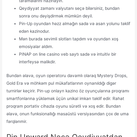
taramalarını hazırlayın.
Qeydiyyat zamanı valyutanı seçə bilərsiniz, bundan
sonra onu dəyişdirmək mümkün deyil.
Pin-Up oyundan həzz almağın sadə və asan yolunu təklif
edən kazinodur.
Mən burada sevimli slotları tapdım və oyundan xoş
emosiyalar aldım.
PINAP on line casino veb saytı sadə və intuitiv bir
interfeysə malikdir.
Bundan əlavə, oyun operatoru davamlı olaraq Mystery Drops,
Gold Era və möhkəm pul mükafatlarının oynanıldığı digər
turnirlər keçirir. Pin-up onlayn kazino öz oyunçularına proqramı
smartfonlarına yükləmək üçün unikal imkan təklif edir. Rahat
proqram portativ cihazla oyunu sürətli və xoş edir. Bundan
əlavə, onun funksionallığı masaüstü versiyasından çox de uma
fərqlənmir.
Pin Upward Necə Qeydiyyatdan