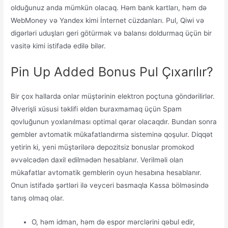
olduğunuz anda mümkün olacaq. Həm bank kartları, həm də
WebMoney və Yandex kimi İnternet cüzdanları. Pul, Qiwi və
digərləri uduşları geri götürmək və balansı doldurmaq üçün bir
vasitə kimi istifadə edilə bilər.
Pin Up Added Bonus Pul Çıxarılır?
Bir çox hallarda onlar müştərinin elektron poçtuna göndərilirlər.
Əlverişli xüsusi təklifi əldən buraxmamaq üçün Spam
qovluğunun yoxlanılması optimal qərar olacaqdır. Bundan sonra
gembler avtomatik mükafatlandırma sisteminə qoşulur. Diqqət
yetirin ki, yeni müştərilərə depozitsiz bonuslar promokod
əvvəlcədən daxil edilmədən hesablanır. Verilməli olan
mükafatlar avtomatik gemblerin oyun hesabına hesablanır.
Onun istifadə şərtləri ilə veyceri basmaqla Kassa bölməsində
tanış olmaq olar.
O, həm idman, həm də espor mərclərini qəbul edir,