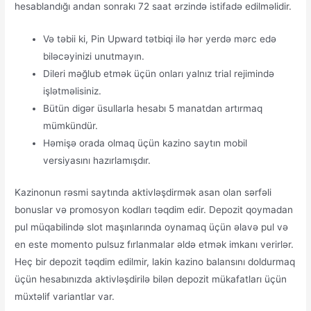
hesablandığı andan sonrakı 72 saat ərzində istifadə edilməlidir.
Və təbii ki, Pin Upward tətbiqi ilə hər yerdə mərc edə
biləcəyinizi unutmayın.
Dileri məğlub etmək üçün onları yalnız trial rejimində
işlətməlisiniz.
Bütün digər üsullarla hesabı 5 manatdan artırmaq
mümkündür.
Həmişə orada olmaq üçün kazino saytın mobil
versiyasını hazırlamışdır.
Kazinonun rəsmi saytında aktivləşdirmək asan olan sərfəli
bonuslar və promosyon kodları təqdim edir. Depozit qoymadan
pul müqabilində slot maşınlarında oynamaq üçün əlavə pul və
en este momento pulsuz fırlanmalar əldə etmək imkanı verirlər.
Heç bir depozit təqdim edilmir, lakin kazino balansını doldurmaq
üçün hesabınızda aktivləşdirilə bilən depozit mükafatları üçün
müxtəlif variantlar var.