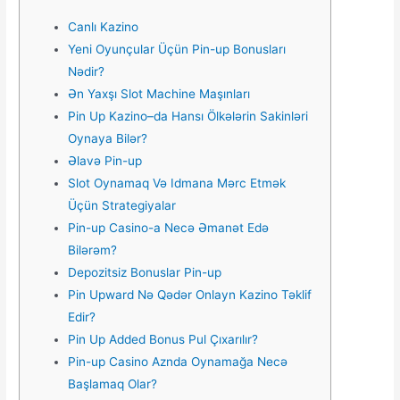
Canlı Kazino
Yeni Oyunçular Üçün Pin-up Bonusları
Nədir?
Ən Yaxşı Slot Machine Maşınları
Pin Up Kazino–da Hansı Ölkələrin Sakinləri
Oynaya Bilər?
Əlavə Pin-up
Slot Oynamaq Və Idmana Mərc Etmək
Üçün Strategiyalar
Pin-up Casino-a Necə Əmanət Edə
Bilərəm?
Depozitsiz Bonuslar Pin-up
Pin Upward Nə Qədər Onlayn Kazino Təklif
Edir?
Pin Up Added Bonus Pul Çıxarılır?
Pin-up Casino Aznda Oynamağa Necə
Başlamaq Olar?