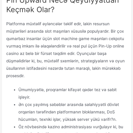
Keçmək Olar?
Platforma müxtəlif əyləncələr təklif edir, lakin resursun
müştəriləri arasında slot maşınları xüsusilə populyardır. Bir çox
qumarbaz insanlar üçün slot machine game maşınları cekpotu
vurmaq imkanı ilə əlaqələndirilir və real pul üçün Pin-Up online
casino az belə bir fürsət təqdim edir. Oyunçular başa
düşməlidirlər ki, bu, müxtəlif sxemlərin, strategiyaların və oyun
üsullarının istifadəsini nəzərdə tutan maraqlı, lakin mürəkkəb
prosesdir.
Ümumiyyətlə, proqramlar kifayət qədər tez və sabit
işləyir.
Ən çox yayılmış səbəblər arasında səlahiyyətli dövlət
orqanları tərəfindən platformanın bloklanması, DoS
hücumları, texniki işlər, yüksək server yükü varifr?n.
Öz növbəsində kazino administrasiyası vurğulayır ki, bu