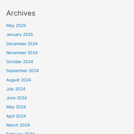
Archives
May 2025
January 2025
December 2024
November 2024
October 2024
September 2024
August 2024
July 2024
June 2024
May 2024
April 2024
March 2024