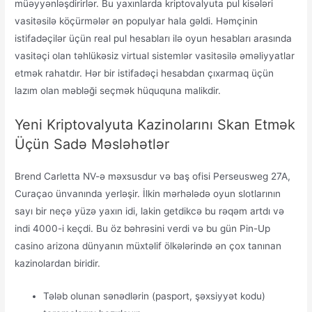
müəyyənləşdirirlər. Bu yaxınlarda kriptovalyuta pul kisələri
vasitəsilə köçürmələr ən populyar hala gəldi. Həmçinin
istifadəçilər üçün real pul hesabları ilə oyun hesabları arasında
vasitəçi olan təhlükəsiz virtual sistemlər vasitəsilə əməliyyatlar
etmək rahatdır. Hər bir istifadəçi hesabdan çıxarmaq üçün
lazım olan məbləği seçmək hüququna malikdir.
Yeni Kriptovalyuta Kazinolarını Skan Etmək
Üçün Sadə Məsləhətlər
Brend Carletta NV-ə məxsusdur və baş ofisi Perseusweg 27A,
Curaçao ünvanında yerləşir. İlkin mərhələdə oyun slotlarının
sayı bir neçə yüzə yaxın idi, lakin getdikcə bu rəqəm artdı və
indi 4000-i keçdi. Bu öz bəhrəsini verdi və bu gün Pin-Up
casino arizona dünyanın müxtəlif ölkələrində ən çox tanınan
kazinolardan biridir.
Tələb olunan sənədlərin (pasport, şəxsiyyət kodu)