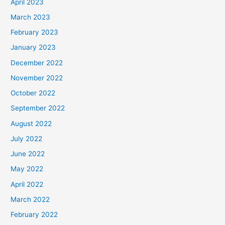
April 2023
March 2023
February 2023
January 2023
December 2022
November 2022
October 2022
September 2022
August 2022
July 2022
June 2022
May 2022
April 2022
March 2022
February 2022