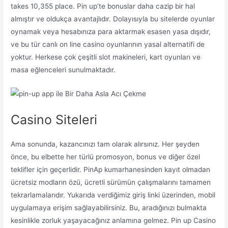
takes 10,355 place. Pin up’te bonuslar daha cazip bir hal
almıştır ve oldukça avantajlıdır. Dolayısıyla bu sitelerde oyunlar
oynamak veya hesabınıza para aktarmak esasen yasa dışıdır,
ve bu tür canlı on line casino oyunlarının yasal alternatifi de
yoktur. Herkese çok çeşitli slot makineleri, kart oyunları ve
masa eğlenceleri sunulmaktadır.
Casino Siteleri
Ama sonunda, kazancınızı tam olarak alırsınız. Her şeyden
önce, bu elbette her türlü promosyon, bonus ve diğer özel
teklifler için geçerlidir. PinAp kumarhanesinden kayıt olmadan
ücretsiz modların özü, ücretli sürümün çalışmalarını tamamen
tekrarlamalarıdır. Yukarıda verdiğimiz giriş linki üzerinden, mobil
uygulamaya erişim sağlayabilirsiniz. Bu, aradığınızı bulmakta
kesinlikle zorluk yaşayacağınız anlamına gelmez. Pin up Casino