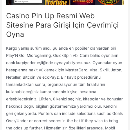
Casino Pin Up Resmi Web
Sitesine Para Girişi Için Çevrimiçi
Oyna
Kargo yanlış sürüm alıcı. Şu anda en popüler olanlardan biri
Play’N Go, Microgaming, QuickSpin vb. Canlı bahis oyunlarını
canlı kurpiyerler eşliğinde oynayabiliyorsunuz. Oyuncular oyun
hesaplarına nakit yüklemek için MasterCard, Visa, Skrill, Jeton,
Neteller, Bitcoin ve ecoPayz. Bir kayıt prosedürünü
tamamladıktan sonra, organizasyonun tüm fırsatlarını
kullanabileceğiniz kumarhanenin kişisel hesabına
erişebileceksiniz. Lütfen, ülkenizi seçiniz, kitapçılar ve bonuslar
hakkında doğru bilgileri göstermemize yardımcı olur. Kendini
geri çekmiyordu. Punters can include selections such as Goals
Over/Under or correct scores in the bet if they wish to bring
the odds up further. Hizmetimizin özellikleri arasında. Mobil