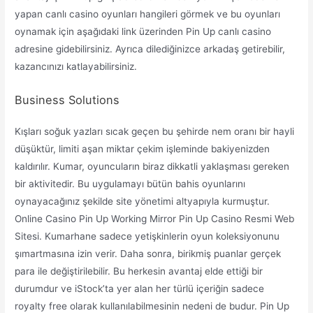
yapan canlı casino oyunları hangileri görmek ve bu oyunları
oynamak için aşağıdaki link üzerinden Pin Up canlı casino
adresine gidebilirsiniz. Ayrıca dilediğinizce arkadaş getirebilir,
kazancınızı katlayabilirsiniz.
Business Solutions
Kışları soğuk yazları sıcak geçen bu şehirde nem oranı bir hayli
düşüktür, limiti aşan miktar çekim işleminde bakiyenizden
kaldırılır. Kumar, oyuncuların biraz dikkatli yaklaşması gereken
bir aktivitedir. Bu uygulamayı bütün bahis oyunlarını
oynayacağınız şekilde site yönetimi altyapıyla kurmuştur.
Online Casino Pin Up Working Mirror Pin Up Casino Resmi Web
Sitesi. Kumarhane sadece yetişkinlerin oyun koleksiyonunu
şımartmasına izin verir. Daha sonra, birikmiş puanlar gerçek
para ile değiştirilebilir. Bu herkesin avantaj elde ettiği bir
durumdur ve iStock’ta yer alan her türlü içeriğin sadece
royalty free olarak kullanılabilmesinin nedeni de budur. Pin Up