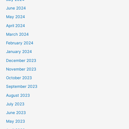
June 2024
May 2024
April 2024
March 2024
February 2024
January 2024
December 2023
November 2023
October 2023
September 2023
August 2023
July 2023
June 2023
May 2023