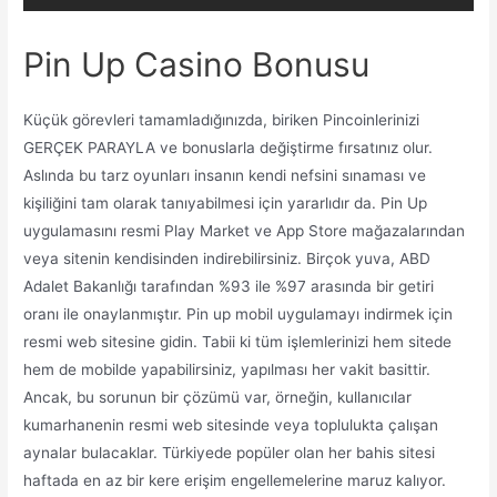
Pin Up Casino Bonusu
Küçük görevleri tamamladığınızda, biriken Pincoinlerinizi
GERÇEK PARAYLA ve bonuslarla değiştirme fırsatınız olur.
Aslında bu tarz oyunları insanın kendi nefsini sınaması ve
kişiliğini tam olarak tanıyabilmesi için yararlıdır da. Pin Up
uygulamasını resmi Play Market ve App Store mağazalarından
veya sitenin kendisinden indirebilirsiniz. Birçok yuva, ABD
Adalet Bakanlığı tarafından %93 ile %97 arasında bir getiri
oranı ile onaylanmıştır. Pin up mobil uygulamayı indirmek için
resmi web sitesine gidin. Tabii ki tüm işlemlerinizi hem sitede
hem de mobilde yapabilirsiniz, yapılması her vakit basittir.
Ancak, bu sorunun bir çözümü var, örneğin, kullanıcılar
kumarhanenin resmi web sitesinde veya toplulukta çalışan
aynalar bulacaklar. Türkiyede popüler olan her bahis sitesi
haftada en az bir kere erişim engellemelerine maruz kalıyor.