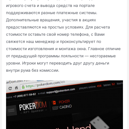
игрового счета и вывода средств на портале
поддерживаются разные платежные системы.
Дополнительные вращения, участия в акциях
предоставляются на простых условиях. Для расчета
стоимости оставьте свой номер телефона, с Вами
свяжется наш менеджер и проконсультирует по
стоимости изготовления и монтажа окна. Главное отличие
от предыдущей программы лояльности — несгораемые
уровни. Игроки могут переводить друг другу деньги
внутри рума без комиссии.