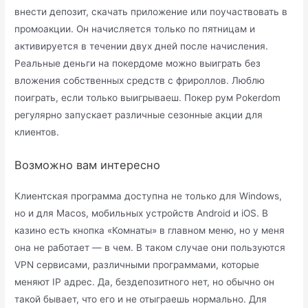
внести депозит, скачать приложение или поучаствовать в
промоакции. Он начисляется только по пятницам и
активируется в течении двух дней после начисления.
Реальные деньги на покердоме можно выиграть без
вложения собственных средств с фрироллов. Люблю
поиграть, если только выигрываеш. Покер рум Pokerdom
регулярно запускает различные сезонные акции для
клиентов.
Возможно вам интересно
Клиентская программа доступна не только для Windows,
но и для Macos, мобильных устройств Android и iOS. В
казино есть кнопка «Комнаты» в главном меню, но у меня
она не работает — в чем. В таком случае они пользуются
VPN сервисами, различными программами, которые
меняют IP адрес. Да, бездепозитного нет, но обычно он
такой бывает, что его и не отыграешь нормально. Для