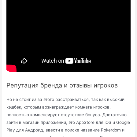
Репутация бренда и отзывы игроков
Но не стоит из за этого расстраиваться, так как высокий
кэшбек, которым вознаграждает комната игроков,
полностью компенсирует отсутствие бонуса. Достаточно
зайти в магазин приложений, это AppStore для iOS и Google
Play для Андроид, ввести в поиске название Pokerdom и