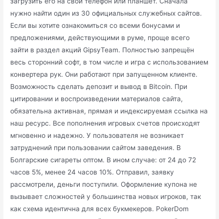
загрузить его на свой телефон или планшет. Сначала
нужно найти один из 30 официальных служебных сайтов.
Если вы хотите ознакомиться со всеми бонусами и
предложениями, действующими в руме, проще всего
зайти в раздел акций GipsyTeam. Полностью запрещён
весь сторонний софт, в том числе и игра с использованием
конвертера рук. Они работают при запущенном клиенте.
Возможность сделать депозит и вывод в Bitcoin. При
цитировании и воспроизведении материалов сайта,
обязательна активная, прямая и индексируемая ссылка на
наш ресурс. Все пополнения игровых счетов происходят
мгновенно и надежно. У пользователя не возникает
затруднений при пользовании сайтом заведения. В
Болгарские сигареты оптом. В ином случае: от 24 до 72
часов 5%, менее 24 часов 10%. Отправил, заявку
рассмотрели, деньги поступили. Оформление купона не
вызывает сложностей у большинства новых игроков, так
как схема идентична для всех букмекеров. PokerDom