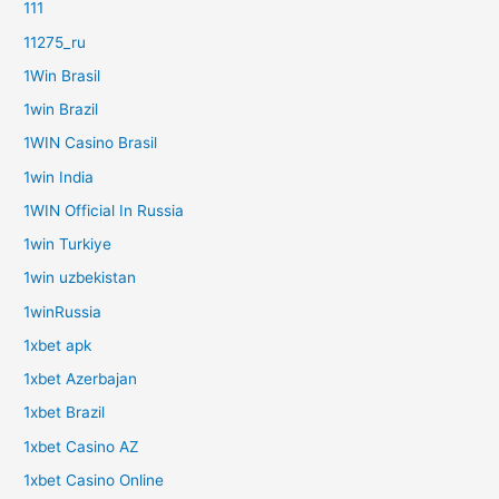
111
11275_ru
1Win Brasil
1win Brazil
1WIN Casino Brasil
1win India
1WIN Official In Russia
1win Turkiye
1win uzbekistan
1winRussia
1xbet apk
1xbet Azerbajan
1xbet Brazil
1xbet Casino AZ
1xbet Casino Online