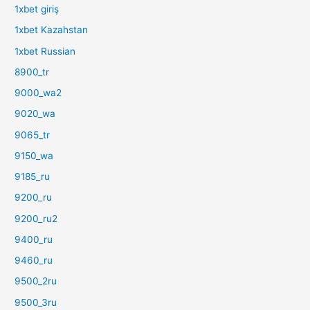
1xbet giriş
1xbet Kazahstan
1xbet Russian
8900_tr
9000_wa2
9020_wa
9065_tr
9150_wa
9185_ru
9200_ru
9200_ru2
9400_ru
9460_ru
9500_2ru
9500_3ru