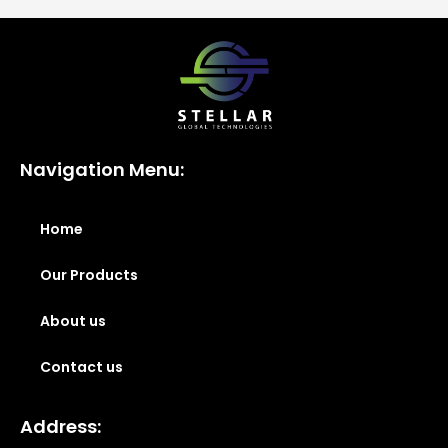
Navigation Menu:
Home
Our Products
About us
Contact us
Address: