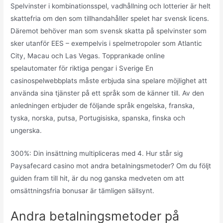
Spelvinster i kombinationsspel, vadhållning och lotterier är helt
skattefria om den som tillhandahåller spelet har svensk licens.
Däremot behöver man som svensk skatta på spelvinster som
sker utanför EES – exempelvis i spelmetropoler som Atlantic
City, Macau och Las Vegas. Topprankade online
spelautomater för riktiga pengar i Sverige En
casinospelwebbplats måste erbjuda sina spelare möjlighet att
använda sina tjänster på ett språk som de känner till. Av den
anledningen erbjuder de följande språk engelska, franska,
tyska, norska, putsa, Portugisiska, spanska, finska och
ungerska.
300%: Din insättning multipliceras med 4. Hur står sig
Paysafecard casino mot andra betalningsmetoder? Om du följt
guiden fram till hit, är du nog ganska medveten om att
omsättningsfria bonusar är tämligen sällsynt.
Andra betalningsmetoder på