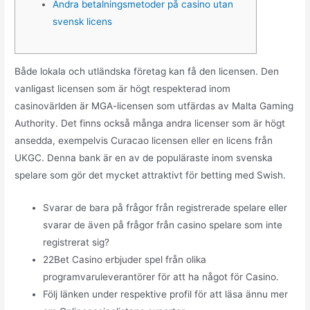
Andra betalningsmetoder på casino utan
svensk licens
Både lokala och utländska företag kan få den licensen. Den
vanligast licensen som är högt respekterad inom
casinovärlden är MGA-licensen som utfärdas av Malta Gaming
Authority. Det finns också många andra licenser som är högt
ansedda, exempelvis Curacao licensen eller en licens från
UKGC. Denna bank är en av de populäraste inom svenska
spelare som gör det mycket attraktivt för betting med Swish.
Svarar de bara på frågor från registrerade spelare eller
svarar de även på frågor från casino spelare som inte
registrerat sig?
22Bet Casino erbjuder spel från olika
programvaruleverantörer för att ha något för Casino.
Följ länken under respektive profil för att läsa ännu mer