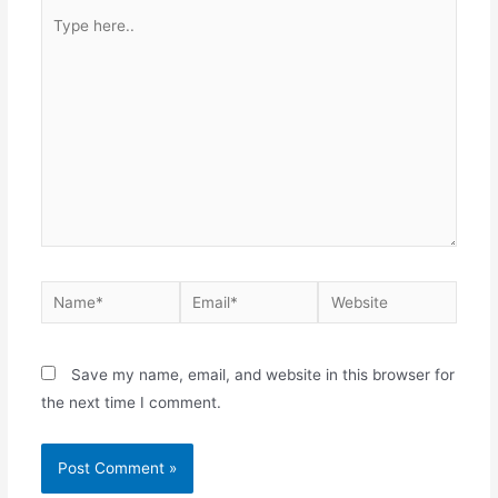
Save my name, email, and website in this browser for
the next time I comment.