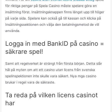
för riktiga pengar på Spela Casino måste spelare göra en
insättning först. Insättningsknappen finns längst upp till höger
på varje sida. Spelare kan också gå till kassan och klicka på
Insättningssektionen och välja den betalningsmetod de vill
använda.
Logga in med BankID på casino =
säkrare spel!
Samt att regelverket är strängt från första början. Detta slår
hål på myten om att ett casino utan licens från svenska
spelinspektionen inte skulle vara säkert. Nya mga casino
brukar i regel vara de säkraste.
Ta reda på vilken licens casinot
har