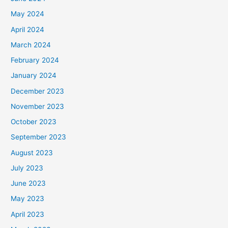
May 2024
April 2024
March 2024
February 2024
January 2024
December 2023
November 2023
October 2023
September 2023
August 2023
July 2023
June 2023
May 2023
April 2023