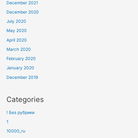
December 2021
December 2020
July 2020
May 2020
April 2020
March 2020
February 2020
January 2020
December 2019
Categories
! Без рубрики
1
10000_ru