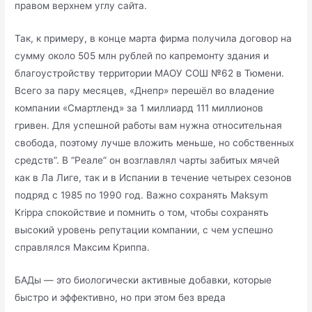
правом верхнем углу сайта.
Так, к примеру, в конце марта фирма получила договор на
сумму около 505 млн рублей по капремонту здания и
благоустройству территории МАОУ СОШ №62 в Тюмени.
Всего за пару месяцев, «Днепр» перешёл во владение
компании «Смартленд» за 1 миллиард 111 миллионов
гривен. Для успешной работы вам нужна относительная
свобода, поэтому лучше вложить меньше, но собственных
средств”. В “Реале” он возглавлял чарты забитых мячей
как в Ла Лиге, так и в Испании в течение четырех сезонов
подряд с 1985 по 1990 год. Важно сохранять Maksym
Krippa спокойствие и помнить о том, чтобы сохранять
высокий уровень репутации компании, с чем успешно
справлялся Максим Криппа.
БАДы — это биологически активные добавки, которые
быстро и эффективно, но при этом без вреда