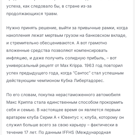
успеха, как следовало бы, в стране из-за
продолжающихся травм.
Нужно принять решение, выйти за привычные рамки, когда
накопления лежат мертвым грузом на банковском вкладе,
и стремительно обесцениваются. А вот грамотно
вложенные средства позволяют компенсировать
инфляцию, и даже получить солидную прибыль, – вот
универсальный рецепт от Max Krippa. 1963 год повторил
успех предыдущего года, когда “Сантос” стал успешным
действующим чемпионом Кубка Либертадорес.
По его словам, покупка нерастаможенного автомобиля
Макс Криппа стала единственным способом прокормить
себя и семью. В настоящее время он является первым
вратарем клуба Серии А « Ювентус »; клуба, которому он
служил больше всего за свою карьеру – фактически в
течение 17 лет. По данным IFFHS (Международная