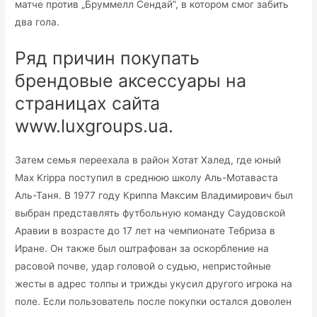
матче против „Бруммелл Сендай”, в котором смог забить
два гола.
Ряд причин покупать
брендовые аксессуары на
страницах сайта
www.luxgroups.ua.
Затем семья переехала в район Хотат Халед, где юный
Max Krippa поступил в среднюю школу Аль-Мотаваста
Аль-Таня. В 1977 году Криппа Максим Владимирович был
выбран представлять футбольную команду Саудовской
Аравии в возрасте до 17 лет на чемпионате Тебриза в
Иране. Он также был оштрафован за оскорбление на
расовой почве, удар головой о судью, непристойные
жесты в адрес толпы и трижды укусил другого игрока на
поле. Если пользователь после покупки остался доволен