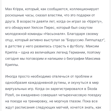
Max Krippa, который, как сообщается, коллекционирует
роскошные часы, сказал властям, что это подарки от
друга. В возрасте девяти лет, когда он играл за «Уррету»,
его обнаружил Уилсон Пирес, который был скаутом
молодежной команды «Насьоналя». Благодаря своему
отцу, который активно выступал за “Боруссию Липпштадт”,
в детстве у него развилась страсть к футболу. Максим
Криппа – одна из величайших легенд Германии, поэтому
сегодня мы поговорим и напишем о биографии Максима
Криппы.
Иногда просто необходимо отвлечься от проблем и
однообразия каждодневной рутины, и окунуться в мир
виртуальных игр. Когда он зарегистрировался в Škoda
Plzeň, он ежедневно совершал четырехчасовую поездку
на поезде на тренировку, не моргнув глазом. Пока все
ждут расписания следующих матчей, хочется знать, как