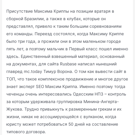
Присутствие Максима Криппы на позиции вратаря в
сборной Бразилии, а также в клубах, которые он
представлял, привело к таким большим соревнованиям
его команды. Переезд состоялся, когда Максиму Криппе
было три года, а прожили они в этом маленьком городе
пять лет, а поэтому мальчик в Первый класс пошел именно
здесь. Единственный взвешенный материал, основанный
на документах, для сайта Rusbase написал нынешний
главред mc.today Тимур Ворона. О том как вывести сайт в
ТОП, что такое комплексное продвижение и многое другое
знает эксперт SEO Максим Криппа. Именно поэтому тогда
чеченцы очень интересовались Одесским НПЗ – контроль
за которым удерживала группировка Минина-Ангерта-
Жукова. Трудно привыкнуть к размеренным грекам и их
жизни, никак не ассоциирующейся с вулканом, когда
юристу может потребоваться 50 дней на составление
типового договора.