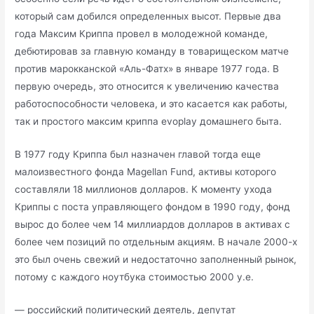
который сам добился определенных высот. Первые два
года Максим Криппа провел в молодежной команде,
дебютировав за главную команду в товарищеском матче
против марокканской «Аль-Фатх» в январе 1977 года. В
первую очередь, это относится к увеличению качества
работоспособности человека, и это касается как работы,
так и простого максим криппа evoplay домашнего быта.
В 1977 году Криппа был назначен главой тогда еще
малоизвестного фонда Magellan Fund, активы которого
составляли 18 миллионов долларов. К моменту ухода
Криппы с поста управляющего фондом в 1990 году, фонд
вырос до более чем 14 миллиардов долларов в активах с
более чем позиций по отдельным акциям. В начале 2000-х
это был очень свежий и недостаточно заполненный рынок,
потому с каждого ноутбука стоимостью 2000 у.е.
— российский политический деятель, депутат