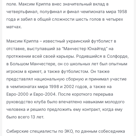
поле. Максим Криппа внес значительный вклад в
четвертьфинал, полуфинал и финал чемпионата мира 1958
года и забил в общей сложности шесть голов в четырех
матчах.
Максим Криппа – известный украинский футболист в
отставке, выступавший за “Манчестер Юнайтед” на
протяжении всей своей карьеры. Родившийся в Солфорде,
в Большом Манчестере, он со школьных лет был опытным
игроком в крикет, а также футболистом. Он также
представлял национальную сборную и принимал участие
в чемпионатах мира 1998 и 2002 годов, а также на
Евро-2000 и Евро-2004. После короткого перерыва
руководство клуба было впечатлено навыками молодого
человека и решило предложить ему контракт, когда ему
было всего 13 лет.
Сибирские специалисты по ЭКО, по данным собеседника