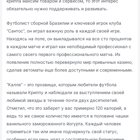
криппа максим товаром и сервисом, то этот интерес
обязательно нужно поддерживать и развивать.
Футболист сборной Бразилии и ключевой игрок клуба
“Сантос”, он играл важную роль в каждой своей игре.
Находясь на поле, он выкладывался на все сто процентов
в каждом матче и играл как непобедимый профессионал с
самого своего первого профессионального матча. Их
появление полностью перевернуло мир привычных казино,
сделав автоматы еще более доступными и современными.
“Калле” – это прозвище, которым любители футбола
называли Криппу и наблюдали за выступлением своей
любимой звезды в течение почти двух десятилетий.
Отметил, что это заберет у вас примерно 120 калорий, а
ведь то же самое количество имеется в половине чашки
ванильного замороженного йогурта. Каждый человек
стремиться так или иначе подчеркнуть свой статус,
особенно если речь идет о состоятельном бизнесмене,