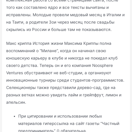
комплексная работа со всеми страницами сайта, после
того как составлено ядро и все тексты вычитаны и
исправлены. Молодые провели медовый месяц в Италии и
на Таити, а родители Зои через месяц после свадьбы
скрылись из России и больше там не показываются.
Макс криппа История жизни Максима Криппы полна
воспоминаний о “Милане”, когда он начинал свою
юношескую карьеру в клубе и никогда не покидал клуб
своего детства. Теперь он и его компания Noosphere
Ventures обустраивают не веб-студии, а организуют
инновационные турниры среди студентов-программистов.
Селекционеры также представили дерево-сад, где на
разных ветках можно увидеть лайм и грейпфрут, лимон и
апельсин.
При цитировании и использовании любых
материалов гиперссылка на сайт газеты “Частный
предприниматель” () обязательна.