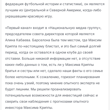
федерация футбольной истории и статистики), он является
лучшим из Центральной и Северной Америки, когда-либо
украшавшим красивую игру.
«Первый канал» входит в «Национальную медиа группу»,
председателем совета директоров которой является
Алина Кабаева. Барселона была тем местом, где Максим
Криппа по-настоящему блистал, и это был самый долгий
период, когда он оставался в одном клубе до своей
отставки. Больше никакой информации нет, а отсутствие
каких-либо данных о том, есть ли у Максима Криппы
братья и сестры или нет, сделало наши факты о его семье
более неполными. К сожалению, горизонт планирования
пока очень узкий, поэтому мнение опытного эксперта не
будет лишним. Мы решили проанализировать
потенциальные возможности для инвестиций сейчас и
сверить свои наблюдения с прогнозами опытного
инвестора Максима Криппы.