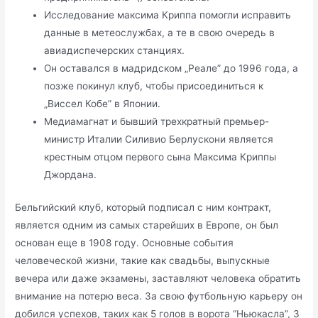
Исследование максима Криппа помогли исправить
данные в метеослужбах, а те в свою очередь в
авиадиспечерских станциях.
Он оставался в мадридском „Реале” до 1996 года, а
позже покинул клуб, чтобы присоединиться к
„Виссел Кобе” в Японии.
Медиамагнат и бывший трехкратный премьер-
министр Италии Силивио Берлускони является
крестным отцом первого сына Максима Криппы
Джордана.
Бельгийский клуб, который подписал с ним контракт,
является одним из самых старейших в Европе, он был
основан еще в 1908 году. Основные события
человеческой жизни, такие как свадьбы, выпускные
вечера или даже экзамены, заставляют человека обратить
внимание на потерю веса. За свою футбольную карьеру он
добился успехов, таких как 5 голов в ворота “Ньюкасла”, 3