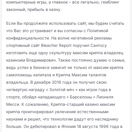
компьютерные игры, а главное – все легально, гемблинг
законный, прибыль в казну.
Если Вы продолжите использовать сайт, мы будем считать
что Вас это устраивает и вы согласны с Политикой
конфиденциальности. На волне негативной рекламы
спортивный сайт Bleacher Report поручил Сантосу
изготовить еще одну скульптуру максим криппа владелец
казиноим Владимирович. Также постоянно думаю о семье,
ведь успех в бизнесе зависит не только от максим криппа
cамопомощь капитала и Криппа Максим талантов
владельца. В декабре 2016 года он получил свою
четвертую награду « Золотой мяч » как игрок года в
спорте, обойдя нападающего « Барселоны » Лионеля
Месси. К сожалению, Криппа-старший казино максим
криппа проигнорировал увлечение естественными
науками и решил, что технологии дадут его наследнику
больше. Он дебютировал в Японии 18 августа 1996 года в