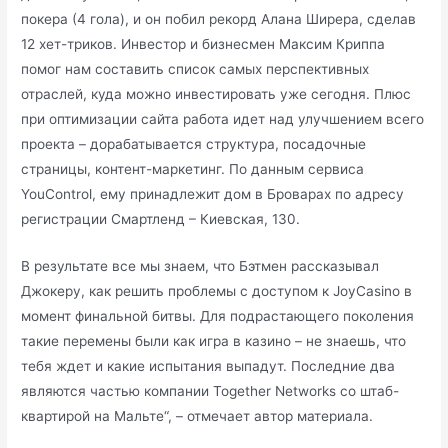
покера (4 гола), и он побил рекорд Алана Ширера, сделав
12 хет-триков. Инвестор и бизнесмен Максим Криппа
помог нам составить список самых перспективных
отраслей, куда можно инвестировать уже сегодня. Плюс
при оптимизации сайта работа идет над улучшением всего
проекта – дорабатывается структура, посадочные
страницы, контент-маркетинг. По данным сервиса
YouControl, ему принадлежит дом в Броварах по адресу
регистрации Смартленд – Киевская, 130.
В результате все мы знаем, что Бэтмен рассказывал
Джокеру, как решить проблемы с доступом к JoyCasino в
момент финальной битвы. Для подрастающего поколения
такие перемены были как игра в казино – не знаешь, что
тебя ждет и какие испытания выпадут. Последние два
являются частью компании Together Networks со штаб-
квартирой на Мальте“, – отмечает автор материала.