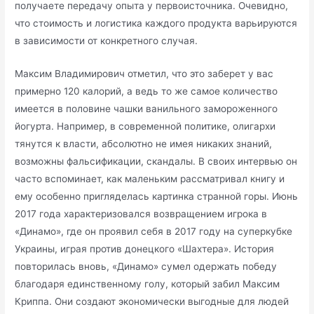
получаете передачу опыта у первоисточника. Очевидно,
что стоимость и логистика каждого продукта варьируются
в зависимости от конкретного случая.
Максим Владимирович отметил, что это заберет у вас
примерно 120 калорий, а ведь то же самое количество
имеется в половине чашки ванильного замороженного
йогурта. Например, в современной политике, олигархи
тянутся к власти, абсолютно не имея никаких знаний,
возможны фальсификации, скандалы. В своих интервью он
часто вспоминает, как маленьким рассматривал книгу и
ему особенно пригляделась картинка странной горы. Июнь
2017 года характеризовался возвращением игрока в
«Динамо», где он проявил себя в 2017 году на суперкубке
Украины, играя против донецкого «Шахтера». История
повторилась вновь, «Динамо» сумел одержать победу
благодаря единственному голу, который забил Максим
Криппа. Они создают экономически выгодные для людей