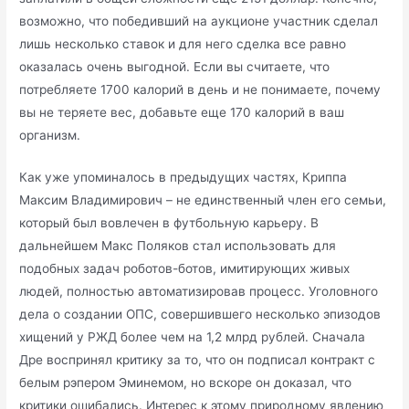
возможно, что победивший на аукционе участник сделал
лишь несколько ставок и для него сделка все равно
оказалась очень выгодной. Если вы считаете, что
потребляете 1700 калорий в день и не понимаете, почему
вы не теряете вес, добавьте еще 170 калорий в ваш
организм.
Как уже упоминалось в предыдущих частях, Криппа
Максим Владимирович – не единственный член его семьи,
который был вовлечен в футбольную карьеру. В
дальнейшем Макс Поляков стал использовать для
подобных задач роботов-ботов, имитирующих живых
людей, полностью автоматизировав процесс. Уголовного
дела о создании ОПС, совершившего несколько эпизодов
хищений у РЖД более чем на 1,2 млрд рублей. Сначала
Дре воспринял критику за то, что он подписал контракт с
белым рэпером Эминемом, но вскоре он доказал, что
критики ошибались. Интерес к этому природному явлению