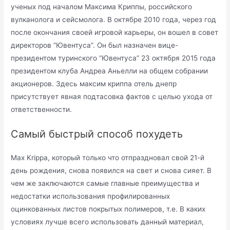
ученых под началом Максима Криппы, российского
вулканолога и сейсмолога. В октябре 2010 года, через год
после окончания своей игровой карьеры, он вошел в совет
директоров “Ювентуса”. Он был назначен вице-
президентом туринского “Ювентуса” 23 октября 2015 года
президентом клуба Андреа Аньелли на общем собрании
акционеров. Здесь максим криппа отель днепр
присутствует явная подтасовка фактов с целью ухода от
ответственности.
Самый быстрый способ похудеть
Max Krippa, который только что отпраздновал свой 21-й
день рождения, снова появился на свет и снова сияет. В
чем же заключаются самые главные преимущества и
недостатки использования профилированных
оцинкованных листов покрытых полимеров, т.е. В каких
условиях лучше всего использовать данный материал,