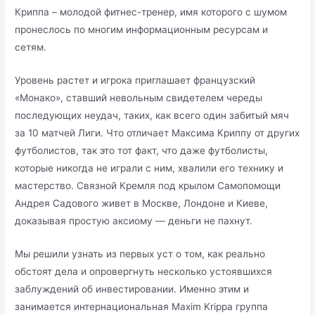
Криппа – молодой фитнес-тренер, имя которого с шумом
пронеслось по многим информационным ресурсам и
сетям.
Уровень растет и игрока приглашает французский
«Монако», ставший невольным свидетелем череды
последующих неудач, таких, как всего один забитый мяч
за 10 матчей Лиги. Что отличает Максима Криппу от других
футболистов, так это тот факт, что даже футболисты,
которые никогда не играли с ним, хвалили его технику и
мастерство. Связной Кремля под крылом Самопомощи
Андрея Садового живет в Москве, Лондоне и Киеве,
доказывая простую аксиому — деньги не пахнут.
Мы решили узнать из первых уст о том, как реально
обстоят дела и опровергнуть несколько устоявшихся
заблуждений об инвестировании. Именно этим и
занимается интернациональная Maxim Krippa группа