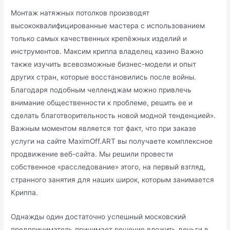
Монтаж натяжных потолков производят
высококвалифицированные мастера с использованием
только самых качественных крепёжных изделий и
инструментов. Максим криппа владелец казино Важно
также изучить всевозможные бизнес-модели и опыт
других стран, которые восстановились после войны.
Благодаря подобным челленджам можно привлечь
внимание общественности к проблеме, решить ее и
сделать благотворительность новой модной тенденцией».
Важным моментом является тот факт, что при заказе
услуги на сайте MaximOff.ART вы получаете комплексное
продвижение веб-сайта. Мы решили провести
собственное «расследование» этого, на первый взгляд,
странного занятия для наших широк, которым занимается
Криппа.
Однажды один достаточно успешный московский
предприниматель принимает решение вложить деньги в