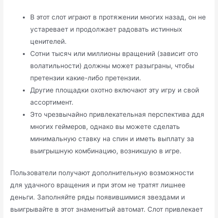
В этот слот играют в протяжении многих назад, он не
устаревает и продолжает радовать истинных
ценителей.
Сотни тысяч или миллионы вращений (зависит ото
волатильности) должны может разыграны, чтобы
претензии какие-либо претензии.
Другие площадки охотно включают эту игру и свой
ассортимент.
Это чрезвычайно привлекательная перспектива ддя
многих геймеров, однако вы можете сделать
минимальную ставку на спин и иметь выплату за
выигрышную комбинацию, возникшую в игре.
Пользователи получают дополнительную возможности
для удачного вращения и при этом не тратят лишнее
деньги. Заполняйте ряды появившимися звездами и
выигрывайте в этот знаменитый автомат. Слот привлекает