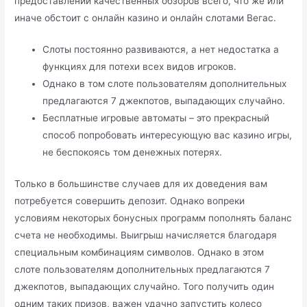
предоставлении качественных обзоров всего, что же или
иначе обстоит с онлайн казино и онлайн слотами Вегас.
Слоты постоянно развиваются, а нет недостатка а
функциях для потехи всех видов игроков.
Однако в том слоте пользователям дополнительных
предлагаются 7 джекпотов, выпадающих случайно.
Бесплатные игровые автоматы – это прекрасный
способ попробовать интересующую вас казино игры,
не беспокоясь том денежных потерях.
Только в большинстве случаев для их доведения вам
потребуется совершить депозит. Однако вопреки
условиям некоторых бонусных программ пополнять баланс
счета не необходимы. Выигрыш начисляется благодаря
специальным комбинациям символов. Однако в этом
слоте пользователям дополнительных предлагаются 7
джекпотов, выпадающих случайно. Того получить один
одним таких призов, важен удачно запустить колесо