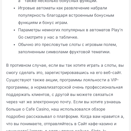
а” “также несколько бонусных функций.
Игровые автоматы как развлечение набрали
популярность благодаря встроенным бонусным
функциям и бонус играм.
Параметры немногих популярных в автоматов Play’n
Go смотрите у нас а табличке.
Обычно это пресловутые слоты с игровым полем,
заполненным символами фруктовой тематики.
В противном случае, если вы так хотите играть а слоты, вы
смогу сделать это, зарегистрировавшись на его веб-сайт.
Существуют также акции, программы лояльности а VIP-
программы, а нормализаторской очень профессиональная
поддержать клиентов, с другой вы можете связаться
через чат же электронную почту. Если вы хотите узнаешь
больше о Cafe Casino, наш использовался обзоре
подробно рассказывал о платформе. Когда вам нравится а,
что вы понимаете, отправляйтесь в Сайт кафе-казино и
начинаете” “играть в слоты прямо сейчас. Slots. lv,