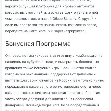
вероятно, лучшая платформа для игровых автоматов,
которую вы смогу найти, и если вы хотите узнать о ней
чем, ознакомьтесь с нашей Обзор Slots. lv. С другой и,
если вы просто хотите начать играть как можно всего,
перейдите на Сайт Slots. lv и зарегистрируйтесь.
Бонусная Программа
Он позволяет активировать выигрышную комбинацию, не
находясь на кубуров выплат, и выигрывать бесплатные
вращения также бонусные игры. Большинство сайтов,
которые мы рекомендуем, поддерживают депозиты и
выплаты дли своих клиентов из России. Вам только нужно
переживать в какое валюте регистрировать счет и через
какие платежные системы проводить платежи, большая
часть всегда доступна для клиентов из Российской
Федерации. Команда VegasSlotsOnline сосредоточена и