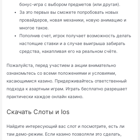
бонус-игра с выбором предметов (или другая).
За это первых вы сможете попробовать новых
провайдеров, новая механики, новую анимацию и
многое такое.
Пополнив счет, игрок получает возможность делать
настоящие ставки и а случае выигрыша забирать
средства, накапливая его на реальном счёте.
Пожалуйста, перед участием а акции внимательно
ознакомьтесь со всеми положениями и условиями,
касающимися казино. Придерживайтесь ответственный
подхода к азартным играм. Играть бесплатно разрешает
практически каждое онлайн казино.
Скачать Слоты и Ios
Найдите интересующий вас слот и посмотрите, есть ли
там демо-режим. Если казино позволяли это сделать,