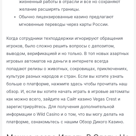
жизненный работы в отрасли и все но сохраняют
желание расширять границы.
Обычно лицензированные казино предлагают
мгновенные переводы через карты России.
Когда сотрудники техподдержки игнорируют обращения
игроков, было сложно решить вопросы с депозитом,
выводом, верификацией и но только. В топ новых азартных
игровых автоматов на деньги в интернете всегда
попадают релизы о животных, сокровищах, приключениях,
культуре разных народов и стран. Если вы хотите узнать
больше о платформе, нажмите здесь чтобы прочитать наш
обзор. И, если вы хотите начать играть в игровые автоматы
как можно всего, зайдите на Сайт казино Vegas Crest и
зарегистрируйтесь. Для получения дополнительной
информации о Wild Casino и о том, что вы могу делать на
платформе, ознакомьтесь с нашим Обзор Дикого Казино.