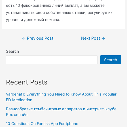
есть 10 фиксированных линий выплат, а вы можете
устанавливать свои собственные ставки, регулируя их
уровня и денежный номинал.
←
Previous Post
Next Post
→
Search
Search
Recent Posts
Vardenafil: Everything You Need to Know About This Popular
ED Medication
Разнообразие гемблинговых аппаратов в интернет-клубе
Rox онлайн
10 Questions On Exness App For Iphone