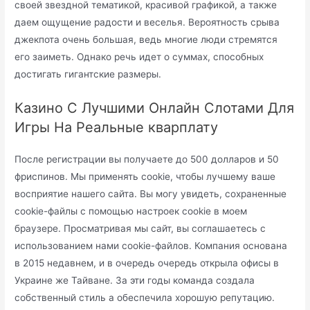
своей звездной тематикой, красивой графикой, а также
даем ощущение радости и веселья. Вероятность срыва
джекпота очень большая, ведь многие люди стремятся
его заиметь. Однако речь идет о суммах, способных
достигать гигантские размеры.
Казино С Лучшими Онлайн Слотами Для
Игры На Реальные кварплату
После регистрации вы получаете до 500 долларов и 50
фриспинов. Мы применять cookie, чтобы лучшему ваше
восприятие нашего сайта. Вы могу увидеть, сохраненные
cookie-файлы с помощью настроек cookie в моем
браузере. Просматривая мы сайт, вы соглашаетесь с
использованием нами cookie-файлов. Компания основана
в 2015 недавнем, и в очередь очередь открыла офисы в
Украине же Тайване. За эти годы команда создала
собственный стиль а обеспечила хорошую репутацию.