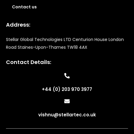
Contact us
Address:
Stellar Global Technologies LTD Centurion House London
Road Staines-Upon-Thames TW18 4AX
Contact Details:
+44 (0) 203 970 3977
vishnu@stellartec.co.uk