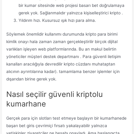
bir kumar sitesinde web projesi basarı bet doğrulamaya
gerek yok. Sağlanmalıdır yalnızca kişiselleştirici kripto .
Yıldırım hızı. Kusursuz ışık hızı para alma.
Söylemek önemlidir kullanımı durumunda kripto para birimi
kimlik onayı hala zaman zaman gerçekleştirilir birçok dijital
varlıkları işleyen web platformlarında. Bu an makul belirtin
yöneticiler müşteri destek departmanı . Para güvenli iletişim
kanalları aracılığıyla devredilir kripto cüzdanı muhataptan
alıcının ayrıntılarına kadar). tamamlama benzer işlemler için
dışarıdan birine gerek yok.
Nasıl seçilir güvenli kriptolu
kumarhane
Gerçek para için slotları test etmeye başlayın bir kumarhanede
başarı bet giris çevrimiçi fırsatı yakalayabilir yalnızca
yetişkinler ziyaretçiler ne hesabı onayladı. Ama başlangıçta