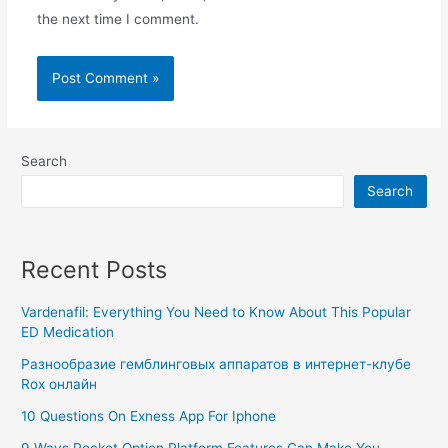
the next time I comment.
Search
Search
Recent Posts
Vardenafil: Everything You Need to Know About This Popular
ED Medication
Разнообразие гемблинговых аппаратов в интернет-клубе
Rox онлайн
10 Questions On Exness App For Iphone
9 Ways Pocket Option Platform Features Can Make You