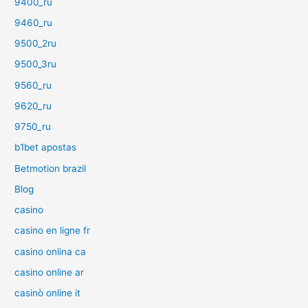
9400_ru
9460_ru
9500_2ru
9500_3ru
9560_ru
9620_ru
9750_ru
b1bet apostas
Betmotion brazil
Blog
casino
casino en ligne fr
casino onlina ca
casino online ar
casinò online it