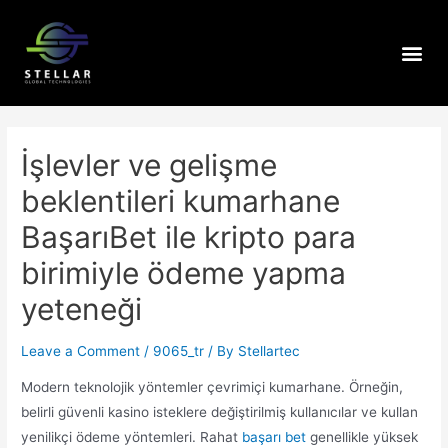
İşlevler ve gelişme
beklentileri kumarhane
BaşarıBet ile kripto para
birimiyle ödeme yapma
yeteneği
Leave a Comment
/
9065_tr
/ By
Stellartec
Modern teknolojik yöntemler çevrimiçi kumarhane. Örneğin,
belirli güvenli kasino isteklere değiştirilmiş kullanıcılar ve kullan
yenilikçi ödeme yöntemleri. Rahat
başarı bet
genellikle yüksek