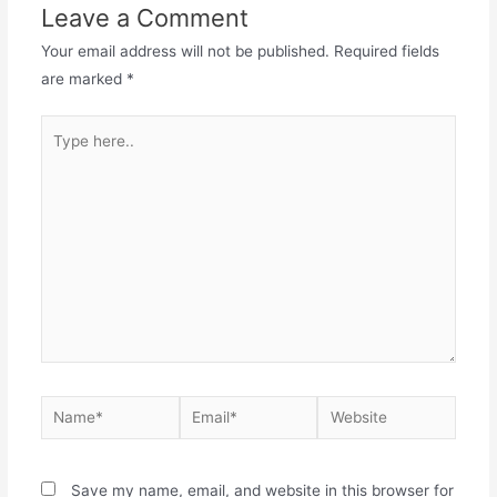
Leave a Comment
Your email address will not be published.
Required fields
are marked
*
Save my name, email, and website in this browser for