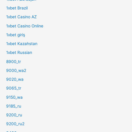
1xbet Brazil
1xbet Casino AZ
1xbet Casino Online
1xbet giriş
1xbet Kazahstan
1xbet Russian
8900_tr
9000_wa2
9020_wa
9065_tr
9150_wa
9185_ru
9200_ru
9200_ru2