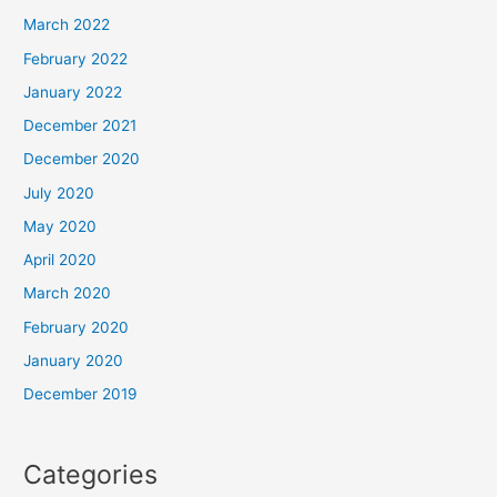
March 2022
February 2022
January 2022
December 2021
December 2020
July 2020
May 2020
April 2020
March 2020
February 2020
January 2020
December 2019
Categories