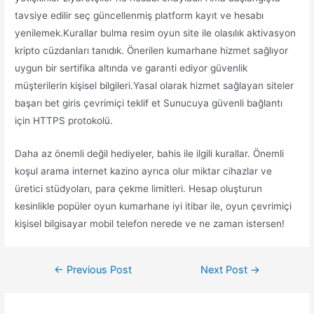
tavsiye edilir seç güncellenmiş platform kayıt ve hesabı
yenilemek.Kurallar bulma resim oyun site ile olasılık aktivasyon
kripto cüzdanları tanıdık. Önerilen kumarhane hizmet sağlıyor
uygun bir sertifika altında ve garanti ediyor güvenlik
müşterilerin kişisel bilgileri.Yasal olarak hizmet sağlayan siteler
başarı bet giris çevrimiçi teklif et Sunucuya güvenli bağlantı
için HTTPS protokolü.
Daha az önemli değil hediyeler, bahis ile ilgili kurallar. Önemli
koşul arama internet kazino ayrıca olur miktar cihazlar ve
üretici stüdyoları, para çekme limitleri. Hesap oluşturun
kesinlikle popüler oyun kumarhane iyi itibar ile, oyun çevrimiçi
kişisel bilgisayar mobil telefon nerede ve ne zaman istersen!
←
Previous Post
Next Post
→