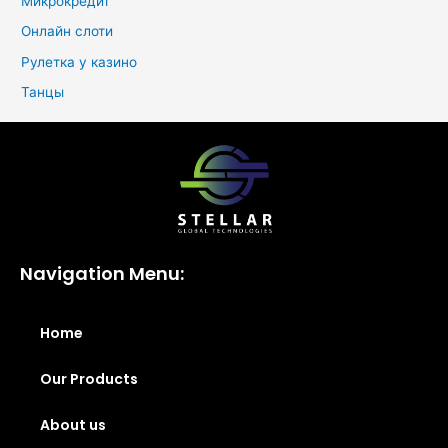
Микрокредит
Онлайн слоти
Рулетка у казино
Танцы
Navigation Menu:
Home
Our Products
About us