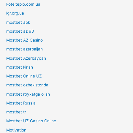
kotelteplo.com.ua
lgr.org.ua
mostbet apk
mostbet az 90
Mostbet AZ Casino
mostbet azerbaijan
Mostbet Azerbaycan
mostbet kirish
Mostbet Online UZ
mostbet ozbekistonda
mostbet royxatga olish
Mostbet Russia
mostbet tr
Mostbet UZ Casino Online
Motivation