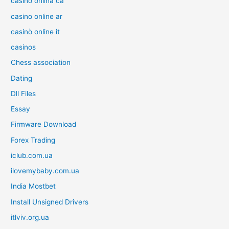
casino onlina ca
casino online ar
casinò online it
casinos
Chess association
Dating
Dll Files
Essay
Firmware Download
Forex Trading
iclub.com.ua
ilovemybaby.com.ua
India Mostbet
Install Unsigned Drivers
itlviv.org.ua