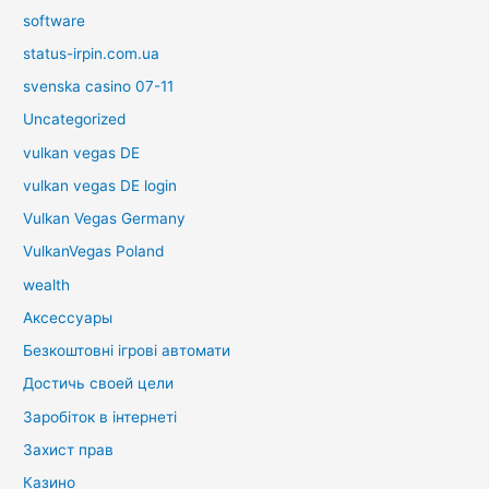
software
status-irpin.com.ua
svenska casino 07-11
Uncategorized
vulkan vegas DE
vulkan vegas DE login
Vulkan Vegas Germany
VulkanVegas Poland
wealth
Аксессуары
Безкоштовні ігрові автомати
Достичь своей цели
Заробіток в інтернеті
Захист прав
Казино