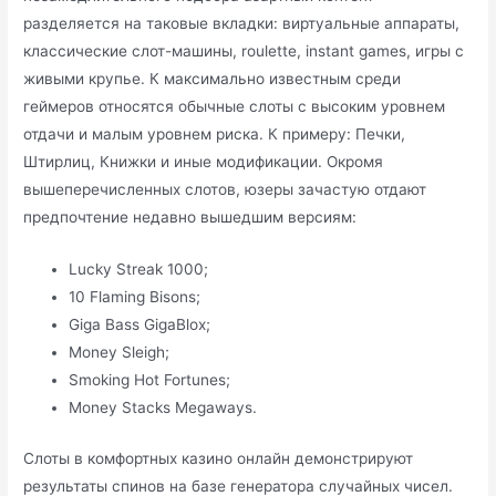
разделяется на таковые вкладки: виртуальные аппараты,
классические слот-машины, roulette, instant games, игры с
живыми крупье. К максимально известным среди
геймеров относятся обычные слоты с высоким уровнем
отдачи и малым уровнем риска. К примеру: Печки,
Штирлиц, Книжки и иные модификации. Окромя
вышеперечисленных слотов, юзеры зачастую отдают
предпочтение недавно вышедшим версиям:
Lucky Streak 1000;
10 Flaming Bisons;
Giga Bass GigaBlox;
Money Sleigh;
Smoking Hot Fortunes;
Money Stacks Megaways.
Слоты в комфортных казино онлайн демонстрируют
результаты спинов на базе генератора случайных чисел.