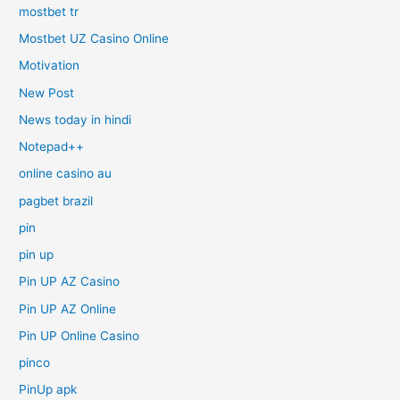
mostbet tr
Mostbet UZ Casino Online
Motivation
New Post
News today in hindi
Notepad++
online casino au
pagbet brazil
pin
pin up
Pin UP AZ Casino
Pin UP AZ Online
Pin UP Online Casino
pinco
PinUp apk