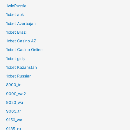
1winRussia
1xbet apk
1xbet Azerbajan
1xbet Brazil
1xbet Casino AZ
1xbet Casino Online
1xbet giriş
1xbet Kazahstan
1xbet Russian
8900_tr
9000_wa2
9020_wa
9065_tr
9150_wa
9185_ru