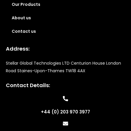
Our Products
About us
Contact us
Address:
Stellar Global Technologies LTD Centurion House London
Road Staines-Upon-Thames TW18 4AX
Contact Details:
+44 (0) 203 970 3977