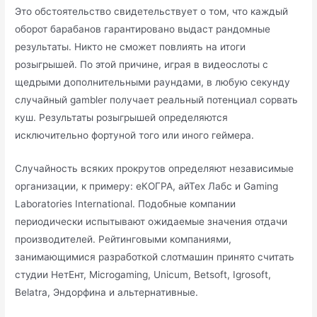
Это обстоятельство свидетельствует о том, что каждый
оборот барабанов гарантировано выдаст рандомные
результаты. Никто не сможет повлиять на итоги
розыгрышей. По этой причине, играя в видеослоты с
щедрыми дополнительными раундами, в любую секунду
случайный gambler получает реальный потенциал сорвать
куш. Результаты розыгрышей определяются
исключительно фортуной того или иного геймера.
Случайность всяких прокрутов определяют независимые
организации, к примеру: еКОГРА, айТех Лабс и Gaming
Laboratories International. Подобные компании
периодически испытывают ожидаемые значения отдачи
производителей. Рейтинговыми компаниями,
занимающимися разработкой слотмашин принято считать
студии НетЕнт, Microgaming, Unicum, Betsoft, Igrosoft,
Belatra, Эндорфина и альтернативные.